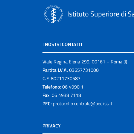
Istituto Superiore di S
I NOSTRI CONTATTI
Viale Regina Elena 299, 00161 – Roma (I)
Partita I.V.A.
03657731000
C.F.
80211730587
Telefono:
06 4990 1
Fax:
06 4938 7118
PEC:
protocollo.centrale@pec.iss.it
PRIVACY