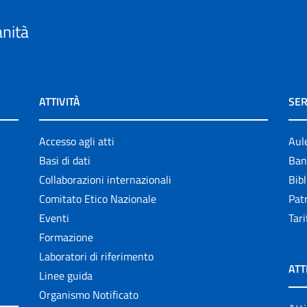
anità
ATTIVITÀ
SER
Accesso agli atti
Aul
Basi di dati
Ban
Collaborazioni internazionali
Bibl
Comitato Etico Nazionale
Patr
Eventi
Tari
Formazione
Laboratori di riferimento
ATT
Linee guida
Organismo Notificato