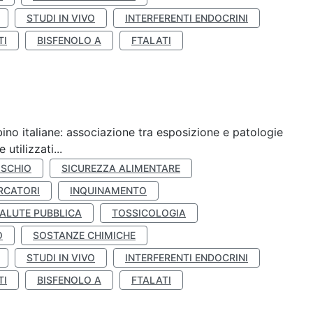
STUDI IN VIVO
INTERFERENTI ENDOCRINI
TI
BISFENOLO A
FTALATI
ino italiane: associazione tra esposizione e patologie
utilizzati...
ISCHIO
SICUREZZA ALIMENTARE
RCATORI
INQUINAMENTO
ALUTE PUBBLICA
TOSSICOLOGIA
O
SOSTANZE CHIMICHE
STUDI IN VIVO
INTERFERENTI ENDOCRINI
TI
BISFENOLO A
FTALATI