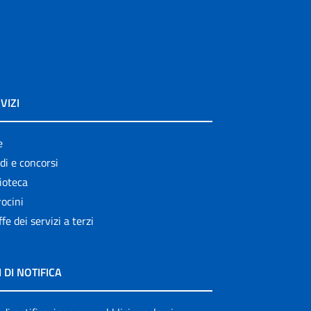
VIZI
e
di e concorsi
ioteca
ocini
ffe dei servizi a terzi
I DI NOTIFICA