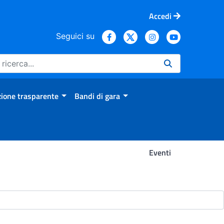
Accedi
Seguici su
ione trasparente
Bandi di gara
Eventi