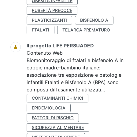
OBESITÀ INFANTILE
PUBERTÀ PRECOCE
PLASTICIZZANTI
BISFENOLO A
FTALATI
TELARCA PREMATURO
Il progetto LIFE PERSUADED
Contenuto Web
Biomonitoraggio di ftalati e bisfenolo A in
coppie madre-bambino italiane:
associazione tra esposizione e patologie
infantili Ftalati e Bisfenolo A (BPA) sono
composti diffusamente utilizzati...
CONTAMINANTI CHIMICI
EPIDEMIOLOGIA
FATTORI DI RISCHIO
SICUREZZA ALIMENTARE