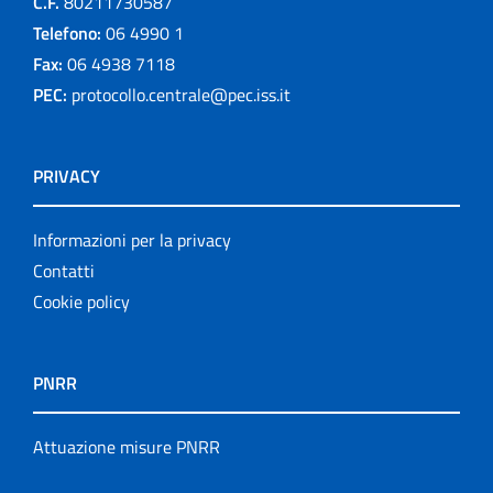
C.F.
80211730587
Telefono:
06 4990 1
Fax:
06 4938 7118
PEC:
protocollo.centrale@pec.iss.it
PRIVACY
Informazioni per la privacy
Contatti
Cookie policy
PNRR
Attuazione misure PNRR