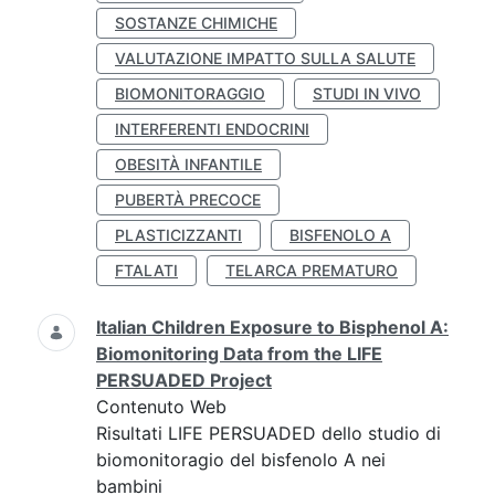
SOSTANZE CHIMICHE
VALUTAZIONE IMPATTO SULLA SALUTE
BIOMONITORAGGIO
STUDI IN VIVO
INTERFERENTI ENDOCRINI
OBESITÀ INFANTILE
PUBERTÀ PRECOCE
PLASTICIZZANTI
BISFENOLO A
FTALATI
TELARCA PREMATURO
Italian Children Exposure to Bisphenol A:
Biomonitoring Data from the LIFE
PERSUADED Project
Contenuto Web
Risultati LIFE PERSUADED dello studio di
biomonitoragio del bisfenolo A nei
bambini