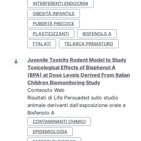
INTERFERENTI ENDOCRINI
OBESITÀ INFANTILE
PUBERTÀ PRECOCE
PLASTICIZZANTI
BISFENOLO A
FTALATI
TELARCA PREMATURO
Juvenile Toxicity Rodent Model to Study
Toxicological Effects of Bisphenol A
(BPA) at Dose Levels Derived From Italian
Children Biomonitoring Study
Contenuto Web
Risultati di Life Persuaded sullo studio
animale derivanti dall'esposizione orale a
Bisfenolo A
CONTAMINANTI CHIMICI
EPIDEMIOLOGIA