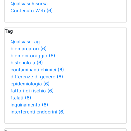
Qualsiasi Risorsa
Contenuto Web
(6)
Tag
Qualsiasi Tag
biomarcatori
(6)
biomonitoraggio
(6)
bisfenolo a
(6)
contaminanti chimici
(6)
differenze di genere
(6)
epidemiologia
(6)
fattori di rischio
(6)
ftalati
(6)
inquinamento
(6)
interferenti endocrini
(6)