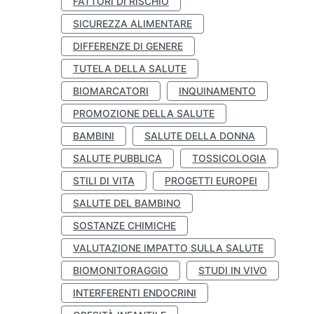
FATTORI DI RISCHIO
SICUREZZA ALIMENTARE
DIFFERENZE DI GENERE
TUTELA DELLA SALUTE
BIOMARCATORI
INQUINAMENTO
PROMOZIONE DELLA SALUTE
BAMBINI
SALUTE DELLA DONNA
SALUTE PUBBLICA
TOSSICOLOGIA
STILI DI VITA
PROGETTI EUROPEI
SALUTE DEL BAMBINO
SOSTANZE CHIMICHE
VALUTAZIONE IMPATTO SULLA SALUTE
BIOMONITORAGGIO
STUDI IN VIVO
INTERFERENTI ENDOCRINI