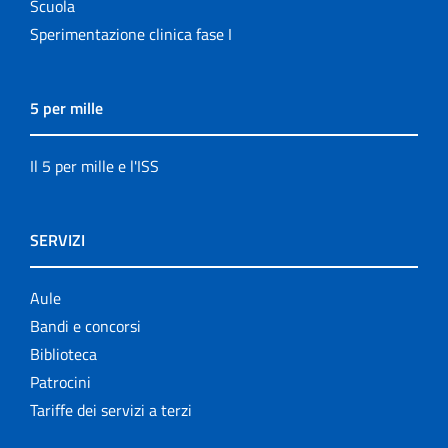
Scuola
Sperimentazione clinica fase I
5 per mille
Il 5 per mille e l'ISS
SERVIZI
Aule
Bandi e concorsi
Biblioteca
Patrocini
Tariffe dei servizi a terzi