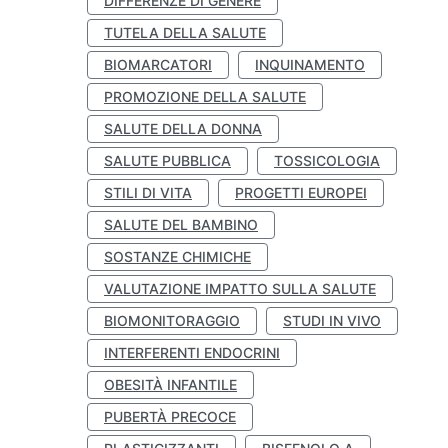
DIFFERENZE DI GENERE
TUTELA DELLA SALUTE
BIOMARCATORI
INQUINAMENTO
PROMOZIONE DELLA SALUTE
SALUTE DELLA DONNA
SALUTE PUBBLICA
TOSSICOLOGIA
STILI DI VITA
PROGETTI EUROPEI
SALUTE DEL BAMBINO
SOSTANZE CHIMICHE
VALUTAZIONE IMPATTO SULLA SALUTE
BIOMONITORAGGIO
STUDI IN VIVO
INTERFERENTI ENDOCRINI
OBESITÀ INFANTILE
PUBERTÀ PRECOCE