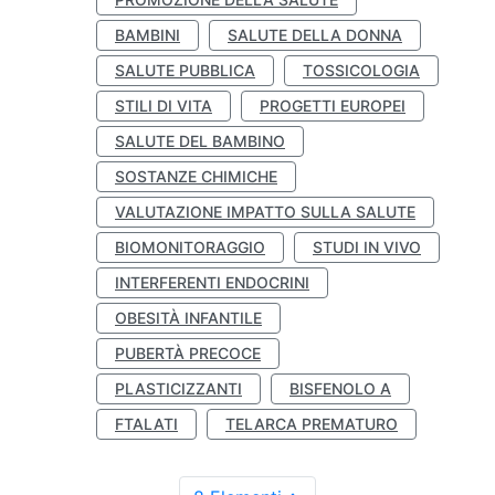
BAMBINI
SALUTE DELLA DONNA
SALUTE PUBBLICA
TOSSICOLOGIA
STILI DI VITA
PROGETTI EUROPEI
SALUTE DEL BAMBINO
SOSTANZE CHIMICHE
VALUTAZIONE IMPATTO SULLA SALUTE
BIOMONITORAGGIO
STUDI IN VIVO
INTERFERENTI ENDOCRINI
OBESITÀ INFANTILE
PUBERTÀ PRECOCE
PLASTICIZZANTI
BISFENOLO A
FTALATI
TELARCA PREMATURO