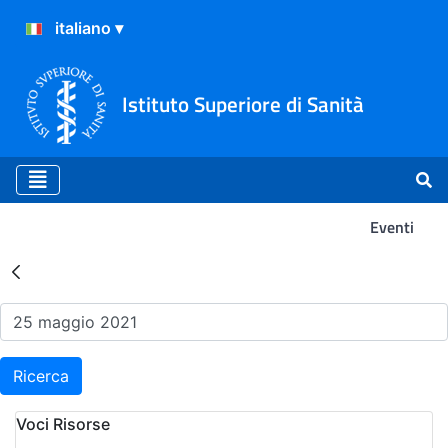
Istituto Superiore di Sanità
Eventi
Risultati della Ricerca - Ev
Ricerca
Voci Risorse