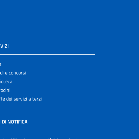
VIZI
e
di e concorsi
ioteca
ocini
ffe dei servizi a terzi
I DI NOTIFICA