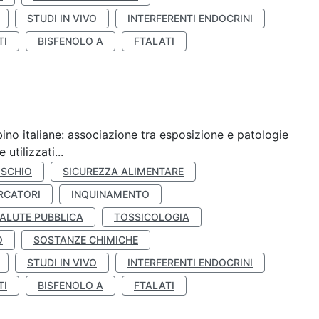
STUDI IN VIVO
INTERFERENTI ENDOCRINI
TI
BISFENOLO A
FTALATI
ino italiane: associazione tra esposizione e patologie
utilizzati...
ISCHIO
SICUREZZA ALIMENTARE
RCATORI
INQUINAMENTO
ALUTE PUBBLICA
TOSSICOLOGIA
O
SOSTANZE CHIMICHE
STUDI IN VIVO
INTERFERENTI ENDOCRINI
TI
BISFENOLO A
FTALATI