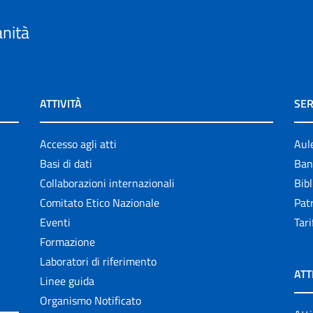
anità
ATTIVITÀ
SER
Accesso agli atti
Aul
Basi di dati
Ban
Collaborazioni internazionali
Bibl
Comitato Etico Nazionale
Patr
Eventi
Tari
Formazione
Laboratori di riferimento
ATT
Linee guida
Organismo Notificato