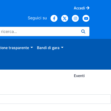
Accedi
Seguici su
ione trasparente
Bandi di gara
Eventi