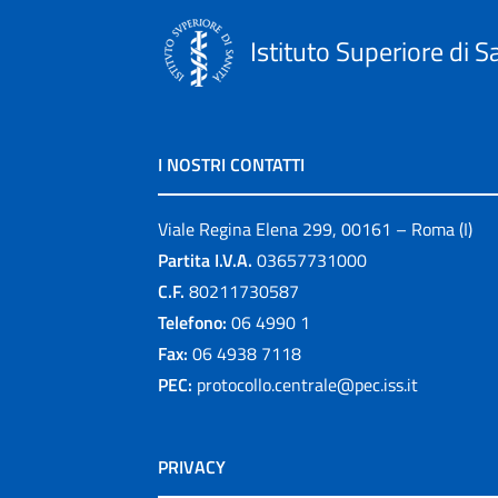
Istituto Superiore di S
I NOSTRI CONTATTI
Viale Regina Elena 299, 00161 – Roma (I)
Partita I.V.A.
03657731000
C.F.
80211730587
Telefono:
06 4990 1
Fax:
06 4938 7118
PEC:
protocollo.centrale@pec.iss.it
PRIVACY