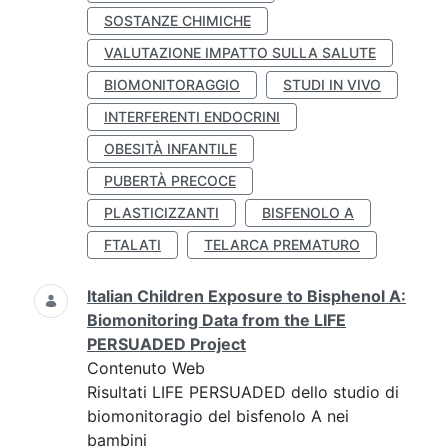
SOSTANZE CHIMICHE
VALUTAZIONE IMPATTO SULLA SALUTE
BIOMONITORAGGIO
STUDI IN VIVO
INTERFERENTI ENDOCRINI
OBESITÀ INFANTILE
PUBERTÀ PRECOCE
PLASTICIZZANTI
BISFENOLO A
FTALATI
TELARCA PREMATURO
Italian Children Exposure to Bisphenol A:
Biomonitoring Data from the LIFE
PERSUADED Project
Contenuto Web
Risultati LIFE PERSUADED dello studio di
biomonitoragio del bisfenolo A nei
bambini