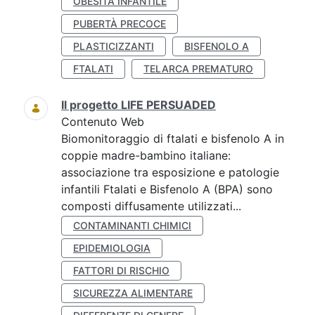
OBESITÀ INFANTILE
PUBERTÀ PRECOCE
PLASTICIZZANTI
BISFENOLO A
FTALATI
TELARCA PREMATURO
Il progetto LIFE PERSUADED
Contenuto Web
Biomonitoraggio di ftalati e bisfenolo A in
coppie madre-bambino italiane:
associazione tra esposizione e patologie
infantili Ftalati e Bisfenolo A (BPA) sono
composti diffusamente utilizzati...
CONTAMINANTI CHIMICI
EPIDEMIOLOGIA
FATTORI DI RISCHIO
SICUREZZA ALIMENTARE