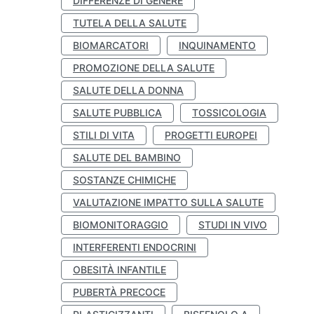
DIFFERENZE DI GENERE
TUTELA DELLA SALUTE
BIOMARCATORI
INQUINAMENTO
PROMOZIONE DELLA SALUTE
SALUTE DELLA DONNA
SALUTE PUBBLICA
TOSSICOLOGIA
STILI DI VITA
PROGETTI EUROPEI
SALUTE DEL BAMBINO
SOSTANZE CHIMICHE
VALUTAZIONE IMPATTO SULLA SALUTE
BIOMONITORAGGIO
STUDI IN VIVO
INTERFERENTI ENDOCRINI
OBESITÀ INFANTILE
PUBERTÀ PRECOCE