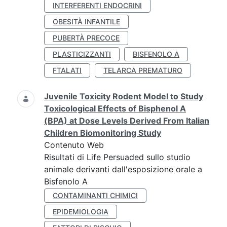
INTERFERENTI ENDOCRINI
OBESITÀ INFANTILE
PUBERTÀ PRECOCE
PLASTICIZZANTI
BISFENOLO A
FTALATI
TELARCA PREMATURO
Juvenile Toxicity Rodent Model to Study
Toxicological Effects of Bisphenol A
(BPA) at Dose Levels Derived From Italian
Children Biomonitoring Study
Contenuto Web
Risultati di Life Persuaded sullo studio
animale derivanti dall'esposizione orale a
Bisfenolo A
CONTAMINANTI CHIMICI
EPIDEMIOLOGIA