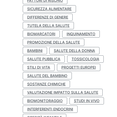
FATTORI DI RISCHIO
SICUREZZA ALIMENTARE
DIFFERENZE DI GENERE
TUTELA DELLA SALUTE
BIOMARCATORI
INQUINAMENTO
PROMOZIONE DELLA SALUTE
BAMBINI
SALUTE DELLA DONNA
SALUTE PUBBLICA
TOSSICOLOGIA
STILI DI VITA
PROGETTI EUROPEI
SALUTE DEL BAMBINO
SOSTANZE CHIMICHE
VALUTAZIONE IMPATTO SULLA SALUTE
BIOMONITORAGGIO
STUDI IN VIVO
INTERFERENTI ENDOCRINI