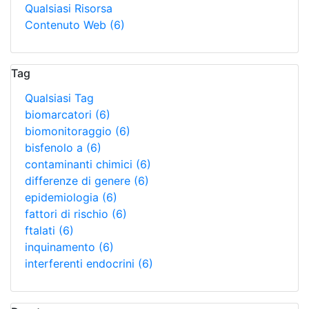
Qualsiasi Risorsa
Contenuto Web
(6)
Tag
Qualsiasi Tag
biomarcatori
(6)
biomonitoraggio
(6)
bisfenolo a
(6)
contaminanti chimici
(6)
differenze di genere
(6)
epidemiologia
(6)
fattori di rischio
(6)
ftalati
(6)
inquinamento
(6)
interferenti endocrini
(6)