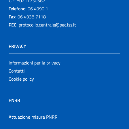
C.F.
80211730587
Telefono:
06 4990 1
Fax:
06 4938 7118
PEC:
protocollo.centrale@pec.iss.it
PRIVACY
Informazioni per la privacy
Contatti
Cookie policy
PNRR
Attuazione misure PNRR