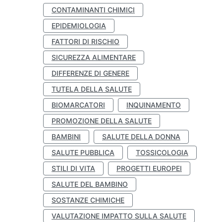
CONTAMINANTI CHIMICI
EPIDEMIOLOGIA
FATTORI DI RISCHIO
SICUREZZA ALIMENTARE
DIFFERENZE DI GENERE
TUTELA DELLA SALUTE
BIOMARCATORI
INQUINAMENTO
PROMOZIONE DELLA SALUTE
BAMBINI
SALUTE DELLA DONNA
SALUTE PUBBLICA
TOSSICOLOGIA
STILI DI VITA
PROGETTI EUROPEI
SALUTE DEL BAMBINO
SOSTANZE CHIMICHE
VALUTAZIONE IMPATTO SULLA SALUTE