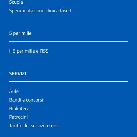
Scuola
Sperimentazione clinica fase I
5 per mille
Il 5 per mille e l'ISS
SERVIZI
Aule
Bandi e concorsi
Biblioteca
Patrocini
Tariffe dei servizi a terzi