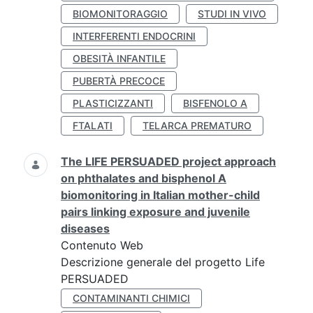
BIOMONITORAGGIO
STUDI IN VIVO
INTERFERENTI ENDOCRINI
OBESITÀ INFANTILE
PUBERTÀ PRECOCE
PLASTICIZZANTI
BISFENOLO A
FTALATI
TELARCA PREMATURO
The LIFE PERSUADED project approach
on phthalates and bisphenol A
biomonitoring in Italian mother-child
pairs linking exposure and juvenile
diseases
Contenuto Web
Descrizione generale del progetto Life
PERSUADED
CONTAMINANTI CHIMICI