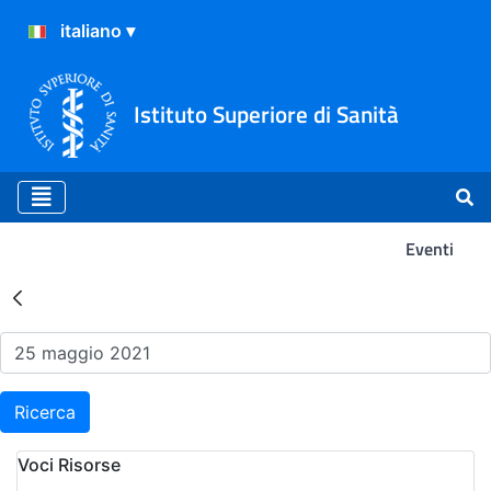
Istituto Superiore di Sanità
Eventi
Risultati della Ricerca - Ev
Ricerca
Voci Risorse