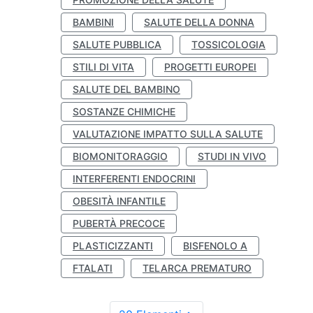
BAMBINI
SALUTE DELLA DONNA
SALUTE PUBBLICA
TOSSICOLOGIA
STILI DI VITA
PROGETTI EUROPEI
SALUTE DEL BAMBINO
SOSTANZE CHIMICHE
VALUTAZIONE IMPATTO SULLA SALUTE
BIOMONITORAGGIO
STUDI IN VIVO
INTERFERENTI ENDOCRINI
OBESITÀ INFANTILE
PUBERTÀ PRECOCE
PLASTICIZZANTI
BISFENOLO A
FTALATI
TELARCA PREMATURO