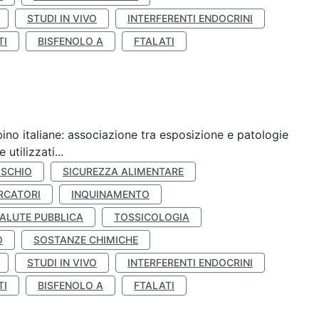
STUDI IN VIVO
INTERFERENTI ENDOCRINI
TI
BISFENOLO A
FTALATI
ino italiane: associazione tra esposizione e patologie
utilizzati...
ISCHIO
SICUREZZA ALIMENTARE
RCATORI
INQUINAMENTO
ALUTE PUBBLICA
TOSSICOLOGIA
O
SOSTANZE CHIMICHE
STUDI IN VIVO
INTERFERENTI ENDOCRINI
TI
BISFENOLO A
FTALATI