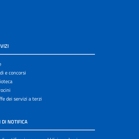
VIZI
e
di e concorsi
ioteca
ocini
ffe dei servizi a terzi
I DI NOTIFICA