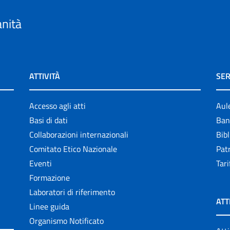
anità
ATTIVITÀ
SER
Accesso agli atti
Aul
Basi di dati
Ban
Collaborazioni internazionali
Bibl
Comitato Etico Nazionale
Patr
Eventi
Tari
Formazione
Laboratori di riferimento
ATT
Linee guida
Organismo Notificato