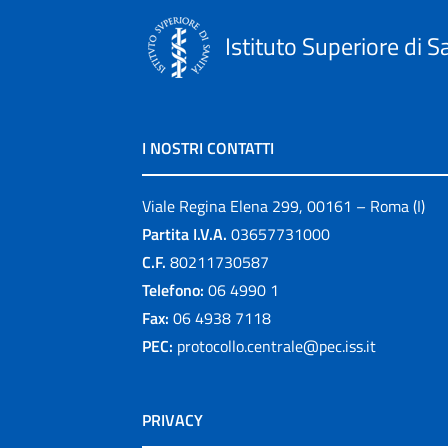
Istituto Superiore di S
I NOSTRI CONTATTI
Viale Regina Elena 299, 00161 – Roma (I)
Partita I.V.A.
03657731000
C.F.
80211730587
Telefono:
06 4990 1
Fax:
06 4938 7118
PEC:
protocollo.centrale@pec.iss.it
PRIVACY