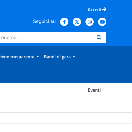
Accedi
Seguici su
ione trasparente
Bandi di gara
Eventi