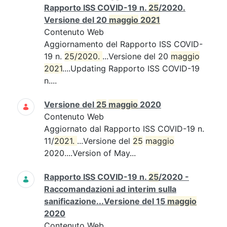
Rapporto ISS COVID-19 n.
25
/2020.
Versione del 20
maggio
2021
Contenuto Web
Aggiornamento del Rapporto ISS COVID-
19 n.
25/2020. 
...Versione del 20
maggio
2021
....Updating Rapporto ISS COVID-19
n....
Versione del
25
maggio
2020
Contenuto Web
Aggiornato dal Rapporto ISS COVID-19 n.
11/
2021. 
...Versione del
25
maggio
2020....Version of May...
Rapporto ISS COVID-19 n.
25
/2020 -
Raccomandazioni ad interim sulla
sanificazione...Versione del 15
maggio
2020
Contenuto Web