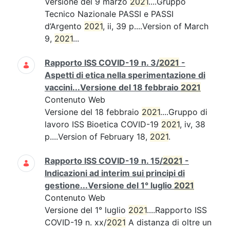
Versione del 9 marzo
2021
....Gruppo
Tecnico Nazionale PASSI e PASSI
d’Argento
2021
, ii, 39 p....Version of March
9,
2021
...
Rapporto ISS COVID-19 n. 3/
2021
-
Aspetti di etica nella sperimentazione di
vaccini...Versione del 18 febbraio
2021
Contenuto Web
Versione del 18 febbraio
2021
....Gruppo di
lavoro ISS Bioetica COVID-19
2021
, iv, 38
p....Version of February 18,
2021
.
Rapporto ISS COVID-19 n. 15/
2021
-
Indicazioni ad interim sui principi di
gestione...Versione del 1° luglio
2021
Contenuto Web
Versione del 1° luglio
2021
....Rapporto ISS
COVID-19 n. xx/
2021
A distanza di oltre un