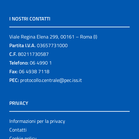
I NOSTRI CONTATTI
Viale Regina Elena 299, 00161 – Roma (I)
Partita I.V.A.
03657731000
C.F.
80211730587
Telefono:
06 4990 1
Fax:
06 4938 7118
PEC:
protocollo.centrale@pec.iss.it
PRIVACY
Informazioni per la privacy
Contatti
Cookie policy