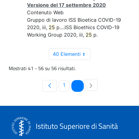
Versione del 17 settembre 2020
Contenuto Web
Gruppo di lavoro ISS Bioetica COVID-19
2020, iii,
25
p....ISS Bioethics COVID-19
Working Group 2020, iii,
25
p.
40 Elementi
Mostrati 41 - 56 su 56 risultati.
Pagina
Pagina
1
2
Istituto Superiore di Sanità