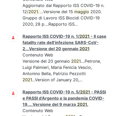
Aggiornato dal Rapporto ISS COVID-19 n.
12/
2021. 
...Versione del 15
maggio
2020.
Gruppo di Lavoro ISS Biocidi COVID-19
2020, 28 p....Rapporto ISS...
Rapporto ISS COVID-19 n. 1/
2021
- Il case
fatality rate dell’infezione SARS-CoV-
2...Versione del 20 gennaio
2021
Contenuto Web
Versione del 20 gennaio
2021
....Petrone,
Luigi Palmieri, Maria Fenicia Vescio,
Antonino Bella, Patrizio Pezzotti
2021
...Version of January 20,...
Rapporto ISS COVID-19 n. 5/
2021
- PASSI
e PASSI d’Argento e la pandemia COVID-
19....Versione del 9 marzo
2021
.
Contenuto Web