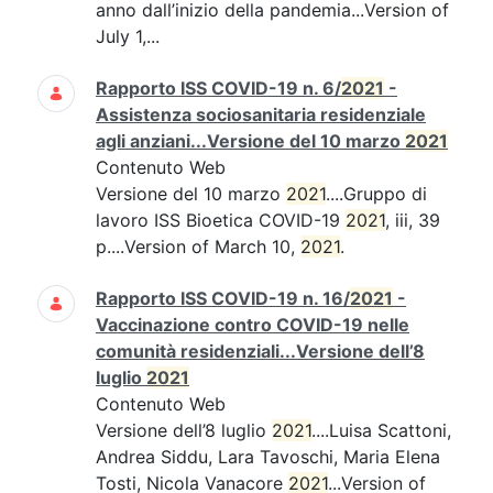
anno dall’inizio della pandemia...Version of
July 1,...
Rapporto ISS COVID-19 n. 6/
2021
-
Assistenza sociosanitaria residenziale
agli anziani...Versione del 10 marzo
2021
Contenuto Web
Versione del 10 marzo
2021
....Gruppo di
lavoro ISS Bioetica COVID-19
2021
, iii, 39
p....Version of March 10,
2021
.
Rapporto ISS COVID-19 n. 16/
2021
-
Vaccinazione contro COVID-19 nelle
comunità residenziali...Versione dell’8
luglio
2021
Contenuto Web
Versione dell’8 luglio
2021
....Luisa Scattoni,
Andrea Siddu, Lara Tavoschi, Maria Elena
Tosti, Nicola Vanacore
2021
...Version of