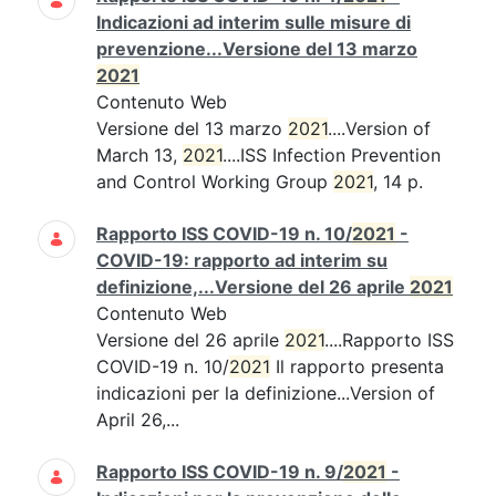
Indicazioni ad interim sulle misure di
prevenzione...Versione del 13 marzo
2021
Contenuto Web
Versione del 13 marzo
2021
....Version of
March 13,
2021
....ISS Infection Prevention
and Control Working Group
2021
, 14 p.
Rapporto ISS COVID-19 n. 10/
2021
-
COVID-19: rapporto ad interim su
definizione,...Versione del 26 aprile
2021
Contenuto Web
Versione del 26 aprile
2021
....Rapporto ISS
COVID-19 n. 10/
2021
Il rapporto presenta
indicazioni per la definizione...Version of
April 26,...
Rapporto ISS COVID-19 n. 9/
2021
-