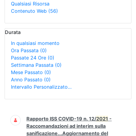
Qualsiasi Risorsa
Contenuto Web
(56)
Durata
In qualsiasi momento
Ora Passata
(0)
Passate 24 Ore
(0)
Settimana Passata
(0)
Mese Passato
(0)
Anno Passato
(0)
Intervallo Personalizzato…
Ricerca
Rapporto ISS COVID-19 n. 12/
2021
-
Raccomandazioni ad interim sulla
sanificazione...Aggiornamento del