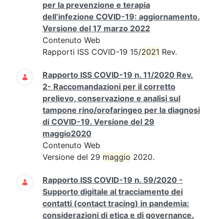
per la prevenzione e terapia
dell’infezione COVID-19: aggiornamento.
Versione del 17 marzo 2022
Contenuto Web
Rapporti ISS COVID-19 15/
2021
Rev.
Rapporto ISS COVID-19 n. 11/2020 Rev.
2- Raccomandazioni per il corretto
prelievo, conservazione e analisi sul
tampone rino/orofaringeo per la diagnosi
di COVID-19. Versione del 29
maggio2020
Contenuto Web
Versione del 29
maggio
2020.
Rapporto ISS COVID-19 n. 59/2020 -
Supporto digitale al tracciamento dei
contatti (contact tracing) in pandemia:
considerazioni di etica e di governance.