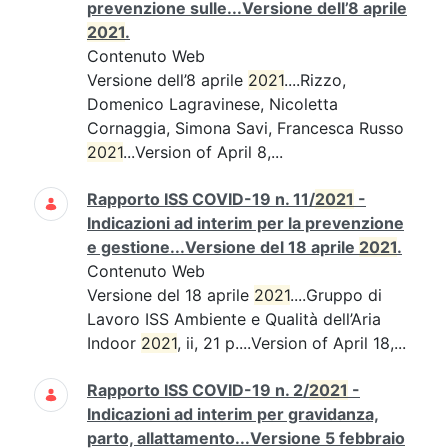
prevenzione sulle...Versione dell’8 aprile
2021
.
Contenuto Web
Versione dell’8 aprile
2021
....Rizzo,
Domenico Lagravinese, Nicoletta
Cornaggia, Simona Savi, Francesca Russo
2021
...Version of April 8,...
Rapporto ISS COVID-19 n. 11/
2021
-
Indicazioni ad interim per la prevenzione
e gestione...Versione del 18 aprile
2021
.
Contenuto Web
Versione del 18 aprile
2021
....Gruppo di
Lavoro ISS Ambiente e Qualità dell’Aria
Indoor
2021
, ii, 21 p....Version of April 18,...
Rapporto ISS COVID-19 n. 2/
2021
-
Indicazioni ad interim per gravidanza,
parto, allattamento...Versione 5 febbraio