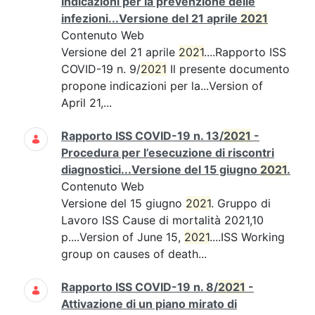
Indicazioni per la prevenzione delle
infezioni...Versione del 21 aprile
2021
Contenuto Web
Versione del 21 aprile
2021
....Rapporto ISS
COVID-19 n. 9/
2021
Il presente documento
propone indicazioni per la...Version of
April 21,...
Rapporto ISS COVID-19 n. 13/
2021
-
Procedura per l’esecuzione di riscontri
diagnostici...Versione del 15 giugno
2021
.
Contenuto Web
Versione del 15 giugno
2021
. Gruppo di
Lavoro ISS Cause di mortalità 2021,10
p....Version of June 15,
2021
....ISS Working
group on causes of death...
Rapporto ISS COVID-19 n. 8/
2021
-
Attivazione di un piano mirato di