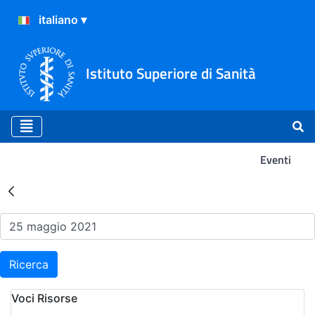
Istituto Superiore di Sanità
Eventi
Risultati della Ricerca - Ev
Ricerca
Voci Risorse