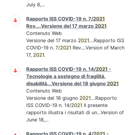
July 8,...
Rapporto ISS COVID-19 n. 7/
2021
Rev....Versione del 17 marzo
2021
Contenuto Web
Versione del 17 marzo
2021
....Rapporto ISS
COVID-19 n. 7/
2021
Rev....Version of March
17,
2021
.
Rapporto ISS COVID-19 n. 14/
2021
-
Tecnologie a sostegno di fragilità,
disabilità...Versione del 18 giugno
2021
Contenuto Web
Versione del 18 giugno
2021
....Rapporto
ISS COVID-19 n. 14/
2021
Il presente
rapporto illustra i risultati di un...Version of
June 18,...
Rapporto ISS COVID-19 n. 4/
2021
-