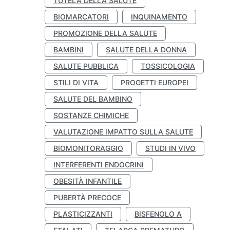
TUTELA DELLA SALUTE
BIOMARCATORI
INQUINAMENTO
PROMOZIONE DELLA SALUTE
BAMBINI
SALUTE DELLA DONNA
SALUTE PUBBLICA
TOSSICOLOGIA
STILI DI VITA
PROGETTI EUROPEI
SALUTE DEL BAMBINO
SOSTANZE CHIMICHE
VALUTAZIONE IMPATTO SULLA SALUTE
BIOMONITORAGGIO
STUDI IN VIVO
INTERFERENTI ENDOCRINI
OBESITÀ INFANTILE
PUBERTÀ PRECOCE
PLASTICIZZANTI
BISFENOLO A