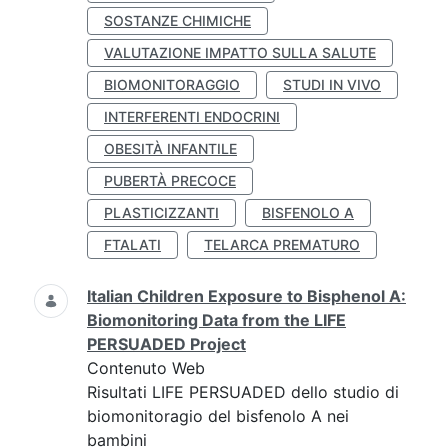
SOSTANZE CHIMICHE
VALUTAZIONE IMPATTO SULLA SALUTE
BIOMONITORAGGIO
STUDI IN VIVO
INTERFERENTI ENDOCRINI
OBESITÀ INFANTILE
PUBERTÀ PRECOCE
PLASTICIZZANTI
BISFENOLO A
FTALATI
TELARCA PREMATURO
Italian Children Exposure to Bisphenol A:
Biomonitoring Data from the LIFE
PERSUADED Project
Contenuto Web
Risultati LIFE PERSUADED dello studio di
biomonitoragio del bisfenolo A nei
bambini