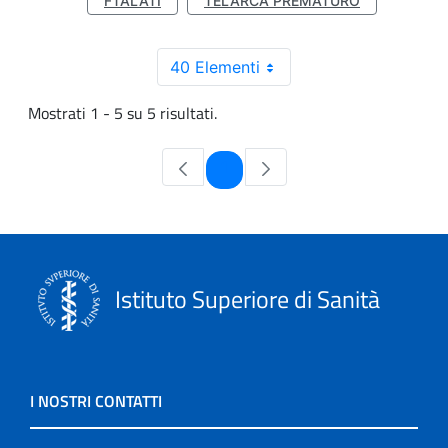
FTALATI
TELARCA PREMATURO
40 Elementi
Mostrati 1 - 5 su 5 risultati.
Pagina
1
Istituto Superiore di Sanità
I NOSTRI CONTATTI