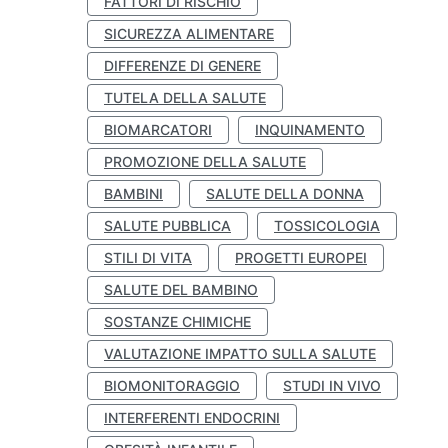
FATTORI DI RISCHIO
SICUREZZA ALIMENTARE
DIFFERENZE DI GENERE
TUTELA DELLA SALUTE
BIOMARCATORI
INQUINAMENTO
PROMOZIONE DELLA SALUTE
BAMBINI
SALUTE DELLA DONNA
SALUTE PUBBLICA
TOSSICOLOGIA
STILI DI VITA
PROGETTI EUROPEI
SALUTE DEL BAMBINO
SOSTANZE CHIMICHE
VALUTAZIONE IMPATTO SULLA SALUTE
BIOMONITORAGGIO
STUDI IN VIVO
INTERFERENTI ENDOCRINI