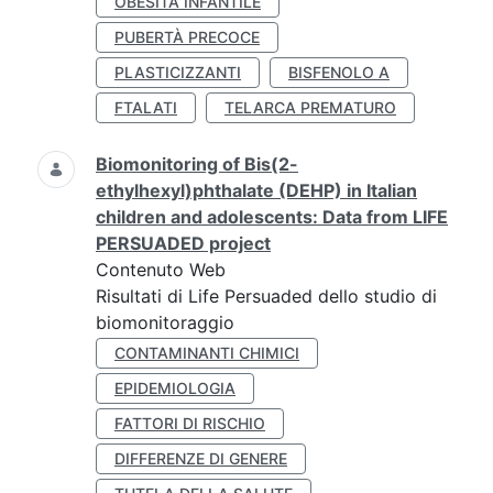
OBESITÀ INFANTILE
PUBERTÀ PRECOCE
PLASTICIZZANTI
BISFENOLO A
FTALATI
TELARCA PREMATURO
Biomonitoring of Bis(2-
ethylhexyl)phthalate (DEHP) in Italian
children and adolescents: Data from LIFE
PERSUADED project
Contenuto Web
Risultati di Life Persuaded dello studio di
biomonitoraggio
CONTAMINANTI CHIMICI
EPIDEMIOLOGIA
FATTORI DI RISCHIO
DIFFERENZE DI GENERE