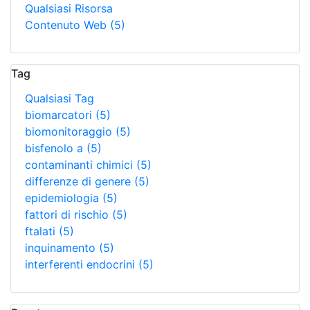
Qualsiasi Risorsa
Contenuto Web
(5)
Tag
Qualsiasi Tag
biomarcatori
(5)
biomonitoraggio
(5)
bisfenolo a
(5)
contaminanti chimici
(5)
differenze di genere
(5)
epidemiologia
(5)
fattori di rischio
(5)
ftalati
(5)
inquinamento
(5)
interferenti endocrini
(5)