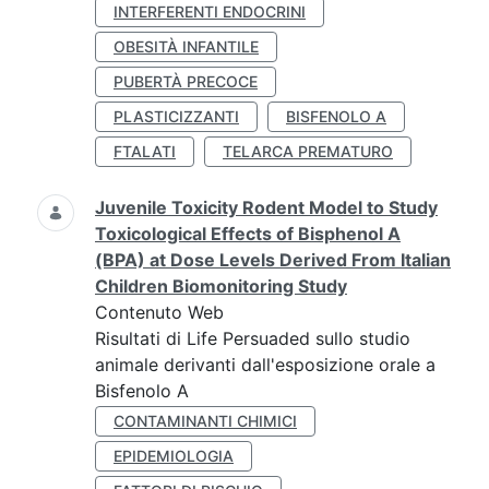
INTERFERENTI ENDOCRINI
OBESITÀ INFANTILE
PUBERTÀ PRECOCE
PLASTICIZZANTI
BISFENOLO A
FTALATI
TELARCA PREMATURO
Juvenile Toxicity Rodent Model to Study
Toxicological Effects of Bisphenol A
(BPA) at Dose Levels Derived From Italian
Children Biomonitoring Study
Contenuto Web
Risultati di Life Persuaded sullo studio
animale derivanti dall'esposizione orale a
Bisfenolo A
CONTAMINANTI CHIMICI
EPIDEMIOLOGIA