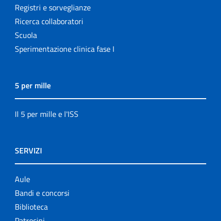
Registri e sorveglianze
Ricerca collaboratori
Scuola
Sperimentazione clinica fase I
5 per mille
Il 5 per mille e l'ISS
SERVIZI
Aule
Bandi e concorsi
Biblioteca
Patrocini