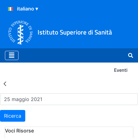
Istituto Superiore di Sanità
Eventi
Risultati della Ricerca - Ev
Ricerca
Voci Risorse