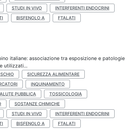
STUDI IN VIVO
INTERFERENTI ENDOCRINI
TI
BISFENOLO A
FTALATI
ino italiane: associazione tra esposizione e patologie
utilizzati...
ISCHIO
SICUREZZA ALIMENTARE
RCATORI
INQUINAMENTO
ALUTE PUBBLICA
TOSSICOLOGIA
O
SOSTANZE CHIMICHE
STUDI IN VIVO
INTERFERENTI ENDOCRINI
TI
BISFENOLO A
FTALATI