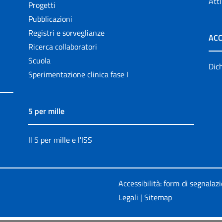
Atti
Progetti
Pubblicazioni
Registri e sorveglianze
ACC
Ricerca collaboratori
Scuola
Dich
Sperimentazione clinica fase I
5 per mille
Il 5 per mille e l'ISS
Accessibilità: form di segnalaz
Legali
|
Sitemap