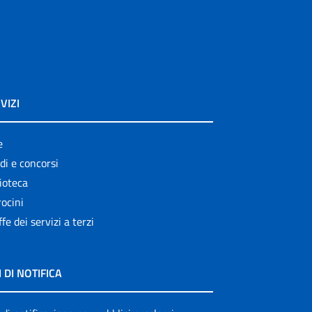
VIZI
e
di e concorsi
ioteca
ocini
ffe dei servizi a terzi
I DI NOTIFICA