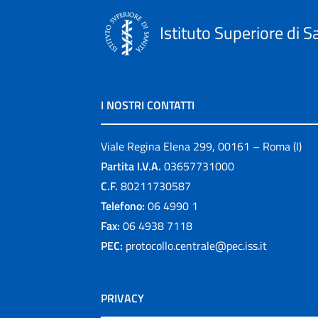
Istituto Superiore di S
I NOSTRI CONTATTI
Viale Regina Elena 299, 00161 – Roma (I)
Partita I.V.A.
03657731000
C.F.
80211730587
Telefono:
06 4990 1
Fax:
06 4938 7118
PEC:
protocollo.centrale@pec.iss.it
PRIVACY