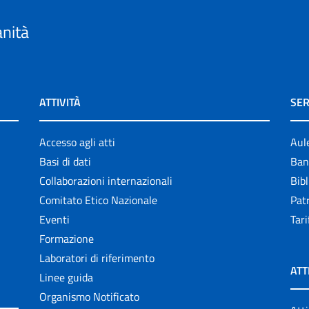
anità
ATTIVITÀ
SER
Accesso agli atti
Aul
Basi di dati
Ban
Collaborazioni internazionali
Bibl
Comitato Etico Nazionale
Patr
Eventi
Tari
Formazione
Laboratori di riferimento
ATT
Linee guida
Organismo Notificato