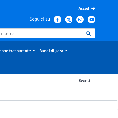
Accedi
Seguici su
ione trasparente
Bandi di gara
Eventi