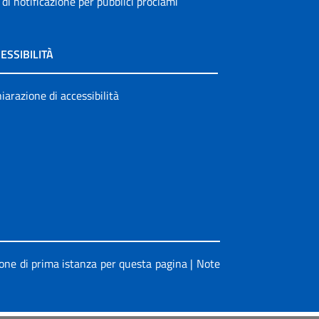
 di notificazione per pubblici proclami
ESSIBILITÀ
iarazione di accessibilità
ione di prima istanza per questa pagina
|
Note