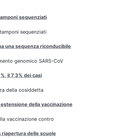
 tamponi sequenziati
ei tamponi sequenziati
iana una sequenza riconducibile
ziamento genomico SARS-CoV
1%, il 7,3% dei casi
za della cosiddetta
 estensione della vaccinazione
ulla vaccinazione contro
a riapertura delle scuole