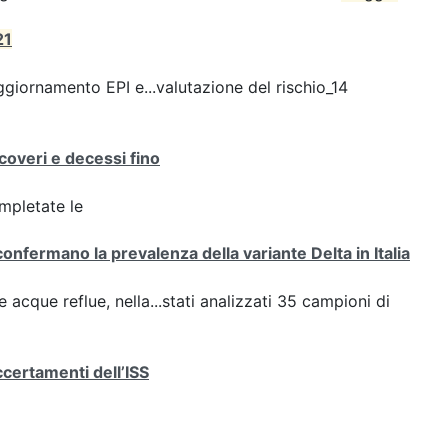
21
giornamento EPI e...valutazione del rischio_14
icoveri e decessi fino
ompletate le
confermano la prevalenza della variante Delta in Italia
e acque reflue, nella...stati analizzati 35 campioni di
ccertamenti dell’ISS