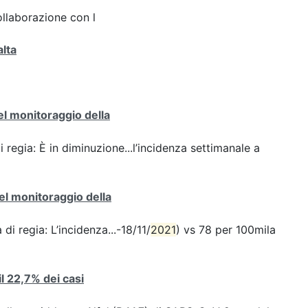
ollaborazione con l
alta
del monitoraggio della
i regia: È in diminuzione...l’incidenza settimanale a
del monitoraggio della
di regia: L’incidenza...-18/11/
2021
) vs 78 per 100mila
 il 22,7% dei casi