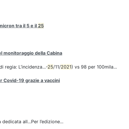
cron tra il 5 e il
25
del monitoraggio della Cabina
i regia: L’incidenza...-
25
/11/
2021
) vs 98 per 100mila...
er Covid-19 grazie a vaccini
dedicata all...Per l’edizione...