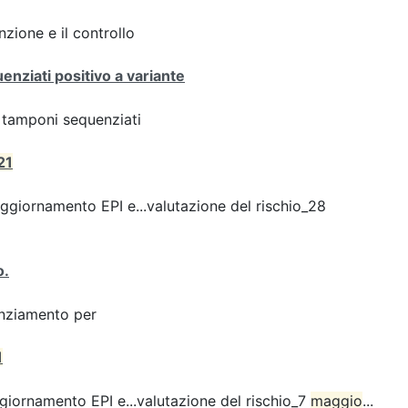
zione e il controllo
enziati positivo a variante
ei tamponi sequenziati
21
giornamento EPI e...valutazione del rischio_28
o.
enziamento per
1
iornamento EPI e...valutazione del rischio_7
maggio
...