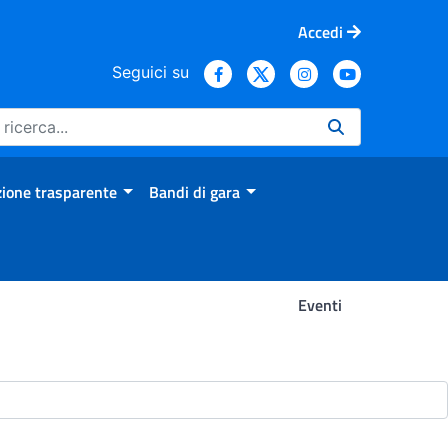
Accedi
Seguici su
ione trasparente
Bandi di gara
Eventi