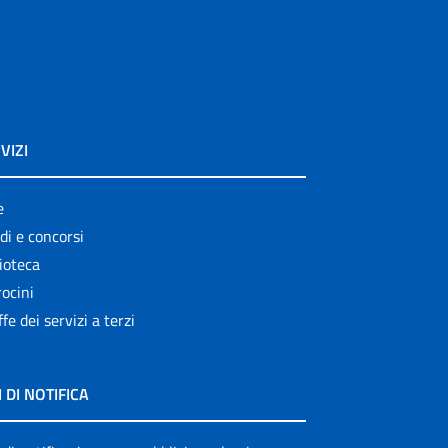
VIZI
e
di e concorsi
ioteca
ocini
ffe dei servizi a terzi
I DI NOTIFICA