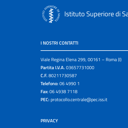
Istituto Superiore di S
I NOSTRI CONTATTI
Viale Regina Elena 299, 00161 – Roma (I)
Partita I.V.A.
03657731000
C.F.
80211730587
Telefono:
06 4990 1
Fax:
06 4938 7118
PEC:
protocollo.centrale@pec.iss.it
PRIVACY