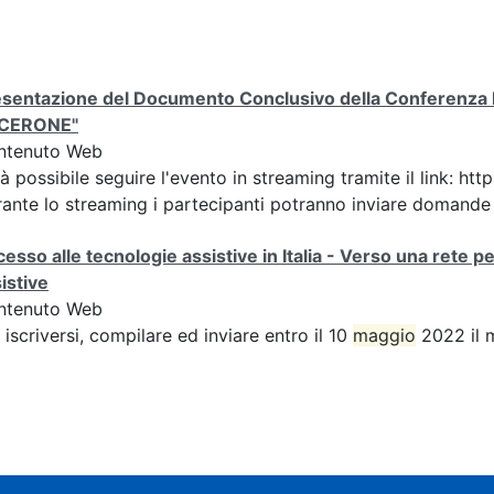
sentazione del Documento Conclusivo della Conferenza Ita
ICERONE"
ntenuto Web
à possibile seguire l'evento in streaming tramite il link
ante lo streaming i partecipanti potranno inviare domande ai
esso alle tecnologie assistive in Italia - Verso una rete p
istive
ntenuto Web
 iscriversi, compilare ed inviare entro il 10
maggio
2022 il 