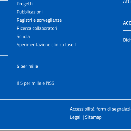
Atti
Progetti
Pubblicazioni
Registri e sorveglianze
ACC
Ricerca collaboratori
Scuola
Dich
Sperimentazione clinica fase I
5 per mille
Il 5 per mille e l'ISS
Accessibilità: form di segnalaz
Legali
|
Sitemap