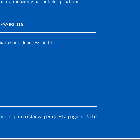
 di notificazione per pubblici proclami
ESSIBILITÀ
iarazione di accessibilità
ione di prima istanza per questa pagina
|
Note