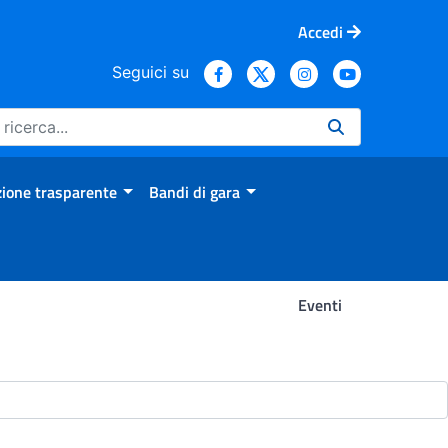
Accedi
Seguici su
ione trasparente
Bandi di gara
Eventi