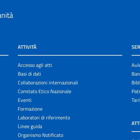
anità
ATTIVITÀ
SER
Accesso agli atti
Aul
Basi di dati
Ban
Collaborazioni internazionali
Bibl
Comitato Etico Nazionale
Patr
Eventi
Tari
Formazione
Laboratori di riferimento
ATT
Linee guida
Organismo Notificato