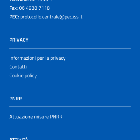
Fax:
06 4938 7118
PEC:
protocollo.centrale@pec.iss.it
PRIVACY
Informazioni per la privacy
Contatti
Cookie policy
PNRR
Attuazione misure PNRR
ATTIVITÀ