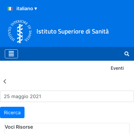
Istituto Superiore di Sanità
Eventi
Risultati della Ricerca - Ev
Ricerca
Voci Risorse