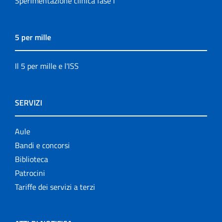
Sperimentazione clinica fase I
5 per mille
Il 5 per mille e l'ISS
SERVIZI
Aule
Bandi e concorsi
Biblioteca
Patrocini
Tariffe dei servizi a terzi