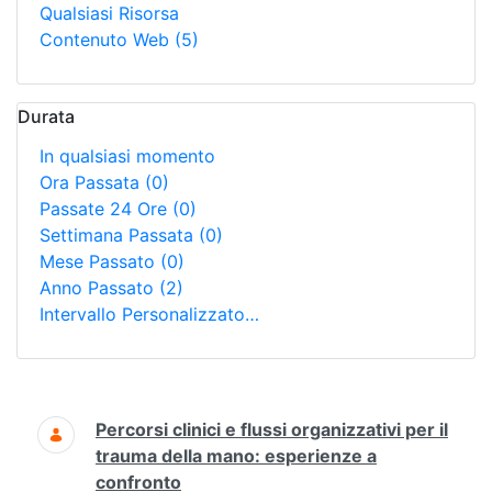
Qualsiasi Risorsa
Contenuto Web
(5)
Durata
In qualsiasi momento
Ora Passata
(0)
Passate 24 Ore
(0)
Settimana Passata
(0)
Mese Passato
(0)
Anno Passato
(2)
Intervallo Personalizzato…
Ricerca
Percorsi clinici e flussi organizzativi per il
trauma della mano: esperienze a
confronto