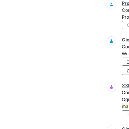
Pro
Co
Pro
Gi
Co
Wo
XXI
Co
Ogn
ma