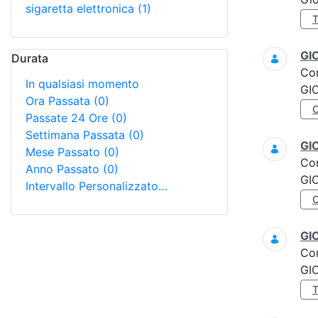
sigaretta elettronica
(1)
GI
Durata
Co
In qualsiasi momento
GI
Ora Passata
(0)
Passate 24 Ore
(0)
Settimana Passata
(0)
GI
Mese Passato
(0)
Co
Anno Passato
(0)
GI
Intervallo Personalizzato…
GI
Co
GI