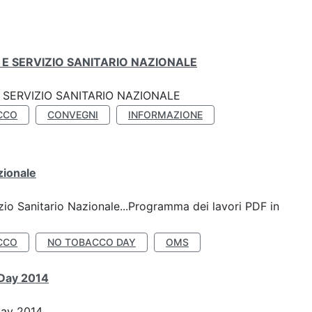
E SERVIZIO SANITARIO NAZIONALE
SERVIZIO SANITARIO NAZIONALE
CCO
CONVEGNI
INFORMAZIONE
zionale
io Sanitario Nazionale...Programma dei lavori PDF in
CCO
NO TOBACCO DAY
OMS
 Day 2014
Day 2014