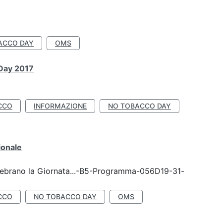
ACCO DAY
OMS
 Day 2017
CCO
INFORMAZIONE
NO TOBACCO DAY
ionale
celebrano la Giornata...-B5-Programma-056D19-31-
CCO
NO TOBACCO DAY
OMS