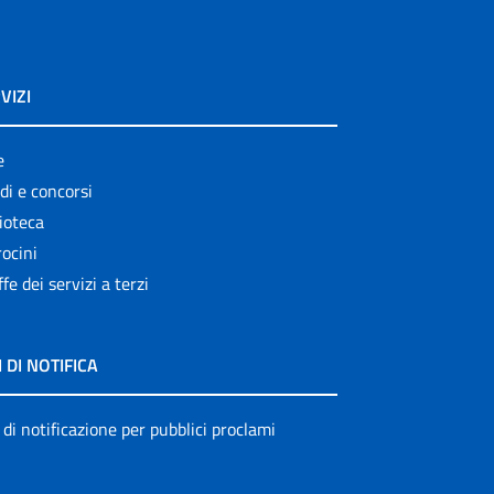
VIZI
e
di e concorsi
ioteca
ocini
ffe dei servizi a terzi
I DI NOTIFICA
 di notificazione per pubblici proclami