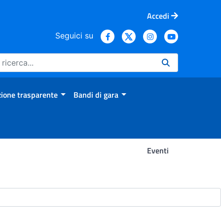
Accedi
Seguici su
ione trasparente
Bandi di gara
Eventi