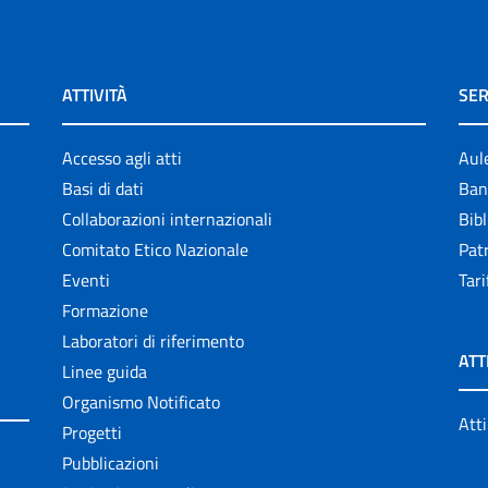
ATTIVITÀ
SER
Accesso agli atti
Aul
Basi di dati
Ban
Collaborazioni internazionali
Bibl
Comitato Etico Nazionale
Patr
Eventi
Tari
Formazione
Laboratori di riferimento
ATT
Linee guida
Organismo Notificato
Atti
Progetti
Pubblicazioni