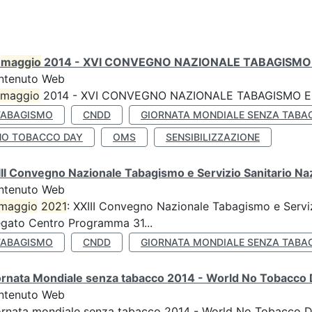
0
maggio
2014 - XVI CONVEGNO NAZIONALE TABAGISMO 
ntenuto Web
maggio
2014 - XVI CONVEGNO NAZIONALE TABAGISMO E 
TABAGISMO
CNDD
GIORNATA MONDIALE SENZA TABA
NO TOBACCO DAY
OMS
SENSIBILIZZAZIONE
II Convegno Nazionale Tabagismo e Servizio Sanitario Na
ntenuto Web
maggio
2021
: XXIII Convegno Nazionale Tabagismo e Serviz
egato Centro Programma 31...
TABAGISMO
CNDD
GIORNATA MONDIALE SENZA TABA
ornata Mondiale senza tabacco 2014 - World No Tobacco
ntenuto Web
ornata mondiale senza tabacco 2014 - World No Tobacco 