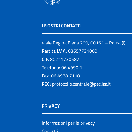
I NOSTRI CONTATTI
Viale Regina Elena 299, 00161 – Roma (I)
Partita I.V.A.
03657731000
C.F.
80211730587
Telefono:
06 4990 1
Fax:
06 4938 7118
PEC:
protocollo.centrale@pec.iss.it
PRIVACY
Informazioni per la privacy
Contatti