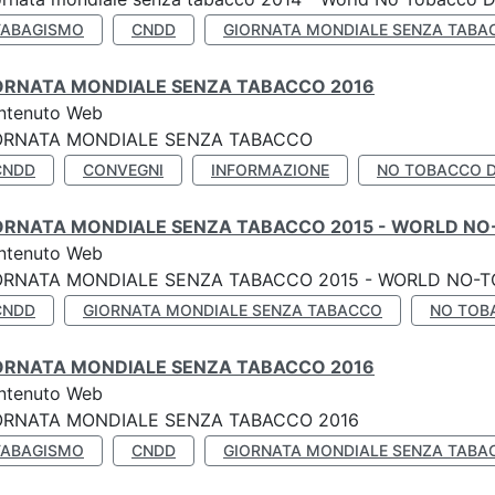
TABAGISMO
CNDD
GIORNATA MONDIALE SENZA TABA
ORNATA MONDIALE SENZA TABACCO 2016
ntenuto Web
ORNATA MONDIALE SENZA TABACCO
CNDD
CONVEGNI
INFORMAZIONE
NO TOBACCO 
ORNATA MONDIALE SENZA TABACCO 2015 - WORLD NO
ntenuto Web
ORNATA MONDIALE SENZA TABACCO 2015 - WORLD NO-T
CNDD
GIORNATA MONDIALE SENZA TABACCO
NO TOB
ORNATA MONDIALE SENZA TABACCO 2016
ntenuto Web
ORNATA MONDIALE SENZA TABACCO 2016
TABAGISMO
CNDD
GIORNATA MONDIALE SENZA TABA