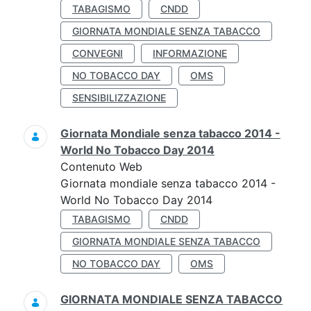
TABAGISMO
CNDD
GIORNATA MONDIALE SENZA TABACCO
CONVEGNI
INFORMAZIONE
NO TOBACCO DAY
OMS
SENSIBILIZZAZIONE
Giornata Mondiale senza tabacco 2014 -
World No Tobacco Day 2014
Contenuto Web
Giornata mondiale senza tabacco 2014 -
World No Tobacco Day 2014
TABAGISMO
CNDD
GIORNATA MONDIALE SENZA TABACCO
NO TOBACCO DAY
OMS
GIORNATA MONDIALE SENZA TABACCO