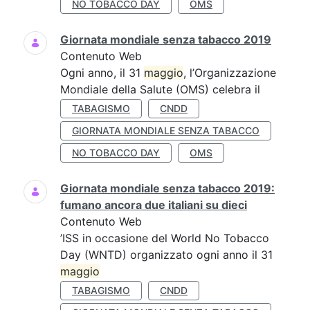
NO TOBACCO DAY
OMS
Giornata mondiale senza tabacco 2019
Contenuto Web
Ogni anno, il 31
maggio
, l’Organizzazione
Mondiale della Salute (OMS) celebra il
TABAGISMO
CNDD
GIORNATA MONDIALE SENZA TABACCO
NO TOBACCO DAY
OMS
Giornata mondiale senza tabacco 2019:
fumano ancora due italiani su dieci
Contenuto Web
’ISS in occasione del World No Tobacco
Day (WNTD) organizzato ogni anno il 31
maggio
TABAGISMO
CNDD