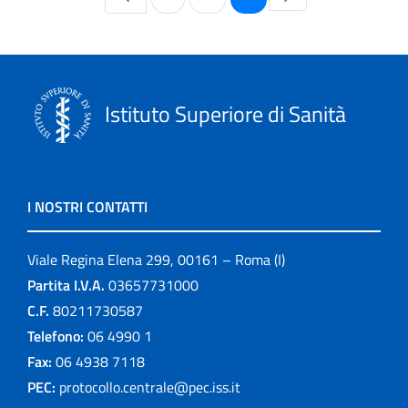
Istituto Superiore di Sanità
I NOSTRI CONTATTI
Viale Regina Elena 299, 00161 – Roma (I)
Partita I.V.A.
03657731000
C.F.
80211730587
Telefono:
06 4990 1
Fax:
06 4938 7118
PEC:
protocollo.centrale@pec.iss.it