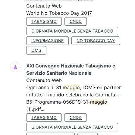
Contenuto Web
World No Tobacco Day 2017
TABAGISMO
CNDD
GIORNATA MONDIALE SENZA TABACCO
INFORMAZIONE
NO TOBACCO DAY
OMS
XXI Convegno Nazionale Tabagismo e
Servizio Sanitario Nazionale
Contenuto Web
Ogni anno, il 31
maggio
, l’OMS e i partner
in tutto il mondo celebrano la Giornata...-
B5-Programma-056D19-31-
maggio
(1).pdf...
TABAGISMO
CNDD
GIORNATA MONDIALE SENZA TABACCO