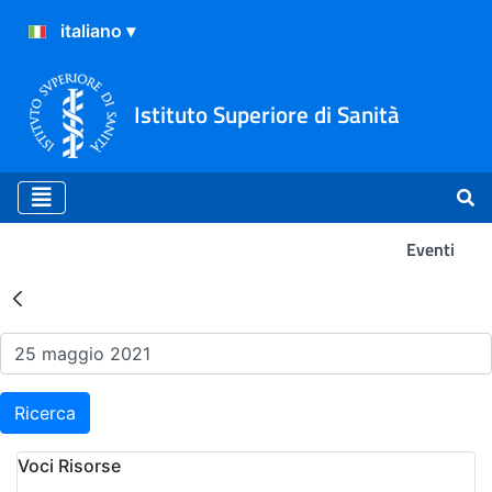
Istituto Superiore di Sanità
Eventi
Risultati della Ricerca - Ev
Ricerca
Voci Risorse