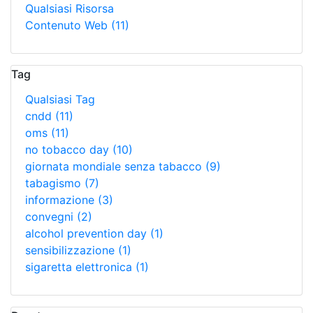
Qualsiasi Risorsa
Contenuto Web
(11)
Tag
Qualsiasi Tag
cndd
(11)
oms
(11)
no tobacco day
(10)
giornata mondiale senza tabacco
(9)
tabagismo
(7)
informazione
(3)
convegni
(2)
alcohol prevention day
(1)
sensibilizzazione
(1)
sigaretta elettronica
(1)