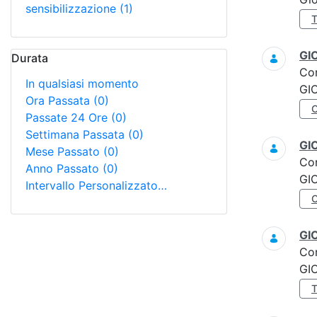
sensibilizzazione
(1)
GI
Durata
Co
In qualsiasi momento
GI
Ora Passata
(0)
Passate 24 Ore
(0)
Settimana Passata
(0)
GI
Mese Passato
(0)
Co
Anno Passato
(0)
GI
Intervallo Personalizzato…
GI
Co
GI