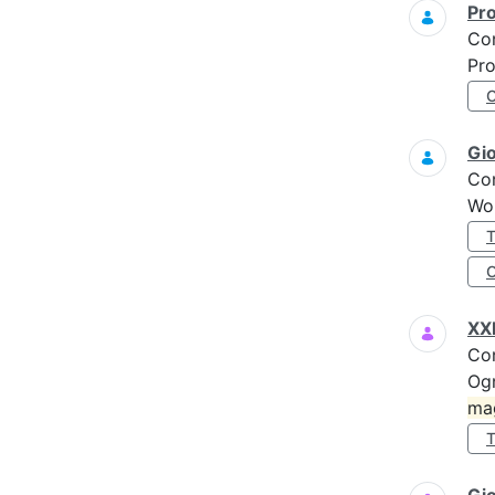
Pro
Co
Pro
Gi
Co
Wo
XXI
Co
Ogn
ma