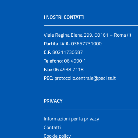
I NOSTRI CONTATTI
Viale Regina Elena 299, 00161 – Roma (I)
Partita I.V.A.
03657731000
C.F.
80211730587
Telefono:
06 4990 1
Fax:
06 4938 7118
PEC:
protocollo.centrale@pec.iss.it
PRIVACY
Informazioni per la privacy
Contatti
Cookie policy