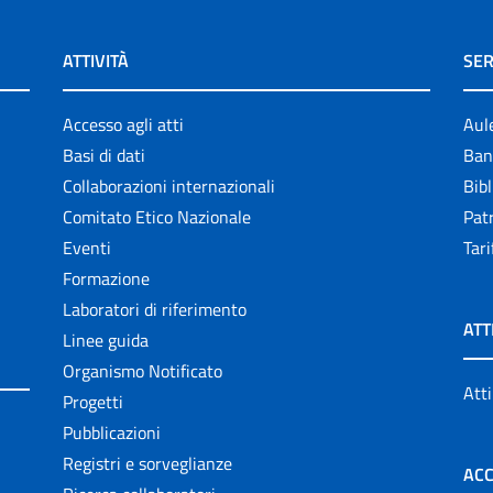
ATTIVITÀ
SER
Accesso agli atti
Aul
Basi di dati
Ban
Collaborazioni internazionali
Bibl
Comitato Etico Nazionale
Patr
Eventi
Tari
Formazione
Laboratori di riferimento
ATT
Linee guida
Organismo Notificato
Atti
Progetti
Pubblicazioni
Registri e sorveglianze
ACC