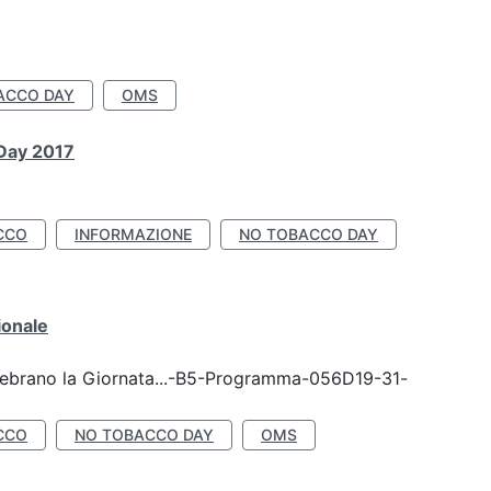
ACCO DAY
OMS
 Day 2017
CCO
INFORMAZIONE
NO TOBACCO DAY
ionale
celebrano la Giornata...-B5-Programma-056D19-31-
CCO
NO TOBACCO DAY
OMS