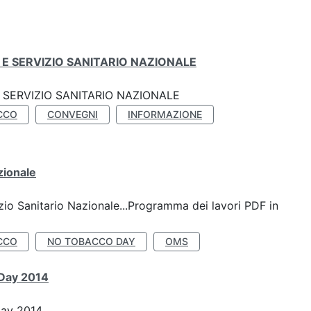
E SERVIZIO SANITARIO NAZIONALE
SERVIZIO SANITARIO NAZIONALE
CCO
CONVEGNI
INFORMAZIONE
zionale
io Sanitario Nazionale...Programma dei lavori PDF in
CCO
NO TOBACCO DAY
OMS
 Day 2014
Day 2014