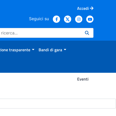
Accedi
Seguici su
ione trasparente
Bandi di gara
Eventi