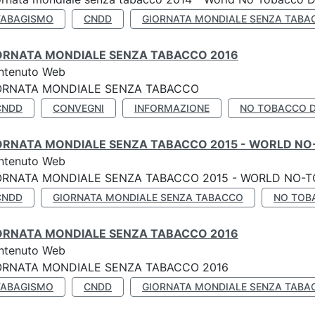
TABAGISMO
CNDD
GIORNATA MONDIALE SENZA TABA
ORNATA MONDIALE SENZA TABACCO 2016
ntenuto Web
ORNATA MONDIALE SENZA TABACCO
CNDD
CONVEGNI
INFORMAZIONE
NO TOBACCO 
ORNATA MONDIALE SENZA TABACCO 2015 - WORLD NO
ntenuto Web
ORNATA MONDIALE SENZA TABACCO 2015 - WORLD NO-T
CNDD
GIORNATA MONDIALE SENZA TABACCO
NO TOB
ORNATA MONDIALE SENZA TABACCO 2016
ntenuto Web
ORNATA MONDIALE SENZA TABACCO 2016
TABAGISMO
CNDD
GIORNATA MONDIALE SENZA TABA