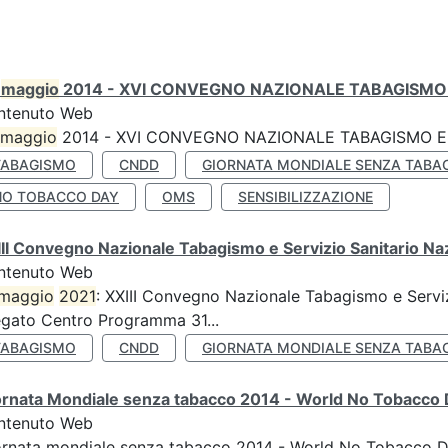
0
maggio
2014 - XVI CONVEGNO NAZIONALE TABAGISMO 
ntenuto Web
maggio
2014 - XVI CONVEGNO NAZIONALE TABAGISMO E 
TABAGISMO
CNDD
GIORNATA MONDIALE SENZA TABA
NO TOBACCO DAY
OMS
SENSIBILIZZAZIONE
II Convegno Nazionale Tabagismo e Servizio Sanitario Na
ntenuto Web
maggio
2021
: XXIII Convegno Nazionale Tabagismo e Serviz
egato Centro Programma 31...
TABAGISMO
CNDD
GIORNATA MONDIALE SENZA TABA
ornata Mondiale senza tabacco 2014 - World No Tobacco
ntenuto Web
ornata mondiale senza tabacco 2014 - World No Tobacco 