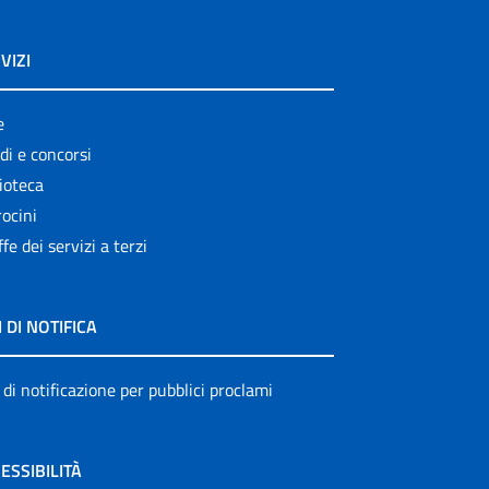
VIZI
e
di e concorsi
ioteca
ocini
ffe dei servizi a terzi
I DI NOTIFICA
 di notificazione per pubblici proclami
ESSIBILITÀ