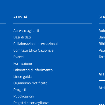
ATTIVITÀ
SER
Accesso agli atti
Aul
Basi di dati
Ban
Collaborazioni internazionali
Bibl
Comitato Etico Nazionale
Patr
Eventi
Tari
Formazione
Laboratori di riferimento
ATT
Linee guida
Organismo Notificato
Atti
Progetti
Pubblicazioni
Registri e sorveglianze