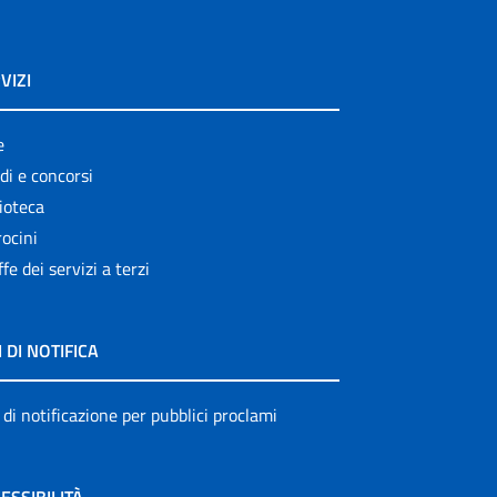
VIZI
e
di e concorsi
ioteca
ocini
ffe dei servizi a terzi
I DI NOTIFICA
 di notificazione per pubblici proclami