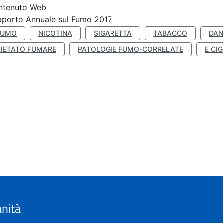
ntenuto Web
porto Annuale sul Fumo 2017
FUMO
NICOTINA
SIGARETTA
TABACCO
DAN
VIETATO FUMARE
PATOLOGIE FUMO-CORRELATE
E CIG
anità