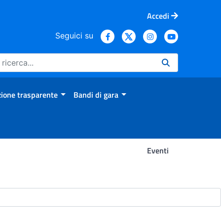
Accedi
Seguici su
ione trasparente
Bandi di gara
Eventi