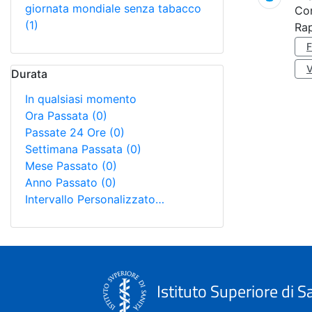
giornata mondiale senza tabacco
Co
(1)
Rap
Durata
In qualsiasi momento
Ora Passata
(0)
Passate 24 Ore
(0)
Settimana Passata
(0)
Mese Passato
(0)
Anno Passato
(0)
Intervallo Personalizzato…
Istituto Superiore di S