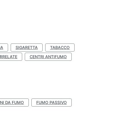
NA
SIGARETTA
TABACCO
RRELATE
CENTRI ANTIFUMO
NI DA FUMO
FUMO PASSIVO