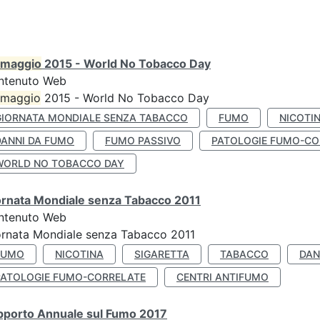
maggio
2015 - World No Tobacco Day
ntenuto Web
maggio
2015 - World No Tobacco Day
GIORNATA MONDIALE SENZA TABACCO
FUMO
NICOTI
DANNI DA FUMO
FUMO PASSIVO
PATOLOGIE FUMO-CO
WORLD NO TOBACCO DAY
ornata Mondiale senza Tabacco 2011
ntenuto Web
rnata Mondiale senza Tabacco 2011
FUMO
NICOTINA
SIGARETTA
TABACCO
DAN
PATOLOGIE FUMO-CORRELATE
CENTRI ANTIFUMO
pporto Annuale sul Fumo 2017