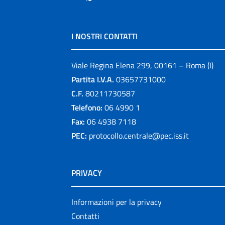
I NOSTRI CONTATTI
Viale Regina Elena 299, 00161 – Roma (I)
Partita I.V.A.
03657731000
C.F.
80211730587
Telefono:
06 4990 1
Fax:
06 4938 7118
PEC:
protocollo.centrale@pec.iss.it
PRIVACY
Informazioni per la privacy
Contatti