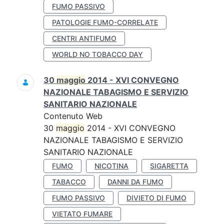
FUMO PASSIVO
PATOLOGIE FUMO-CORRELATE
CENTRI ANTIFUMO
WORLD NO TOBACCO DAY
30
maggio
2014 - XVI CONVEGNO
NAZIONALE TABAGISMO E SERVIZIO
SANITARIO NAZIONALE
Contenuto Web
30
maggio
2014 - XVI CONVEGNO
NAZIONALE TABAGISMO E SERVIZIO
SANITARIO NAZIONALE
FUMO
NICOTINA
SIGARETTA
TABACCO
DANNI DA FUMO
FUMO PASSIVO
DIVIETO DI FUMO
VIETATO FUMARE