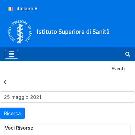
Istituto Superiore di Sanità
Eventi
Risultati della Ricerca - Ev
Ricerca
Voci Risorse