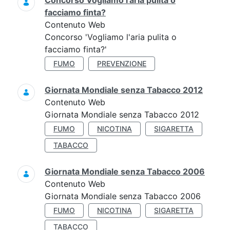
Concorso Vogliamo l'aria pulita o
facciamo finta?
Contenuto Web
Concorso 'Vogliamo l'aria pulita o
facciamo finta?'
FUMO
PREVENZIONE
Giornata Mondiale senza Tabacco 2012
Contenuto Web
Giornata Mondiale senza Tabacco 2012
FUMO
NICOTINA
SIGARETTA
TABACCO
Giornata Mondiale senza Tabacco 2006
Contenuto Web
Giornata Mondiale senza Tabacco 2006
FUMO
NICOTINA
SIGARETTA
TABACCO