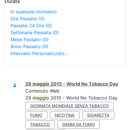
Durata
In qualsiasi momento
Ora Passata
(0)
Passate 24 Ore
(0)
Settimana Passata
(0)
Mese Passato
(0)
Anno Passato
(0)
Intervallo Personalizzato…
Ricerca
29
maggio
2015 - World No Tobacco Day
Contenuto Web
29
maggio
2015 - World No Tobacco Day
GIORNATA MONDIALE SENZA TABACCO
FUMO
NICOTINA
SIGARETTA
TABACCO
DANNI DA FUMO