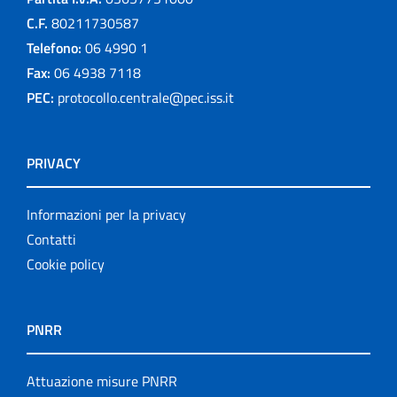
C.F.
80211730587
Telefono:
06 4990 1
Fax:
06 4938 7118
PEC:
protocollo.centrale@pec.iss.it
PRIVACY
Informazioni per la privacy
Contatti
Cookie policy
PNRR
Attuazione misure PNRR