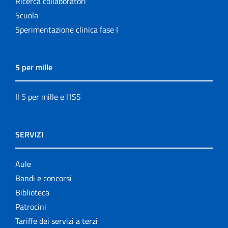
Ricerca collaboratori
Scuola
Sperimentazione clinica fase I
5 per mille
Il 5 per mille e l'ISS
SERVIZI
Aule
Bandi e concorsi
Biblioteca
Patrocini
Tariffe dei servizi a terzi