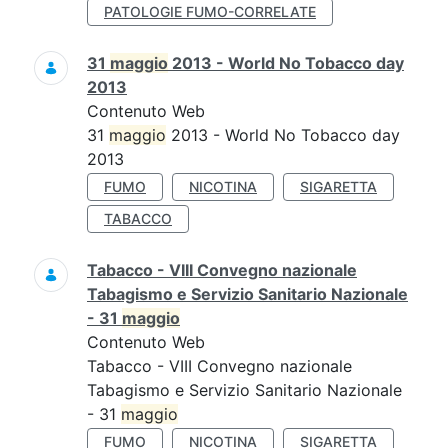
PATOLOGIE FUMO-CORRELATE
31
maggio
2013 - World No Tobacco day
2013
Contenuto Web
31
maggio
2013 - World No Tobacco day
2013
FUMO
NICOTINA
SIGARETTA
TABACCO
Tabacco - VIII Convegno nazionale
Tabagismo e Servizio Sanitario Nazionale
- 31
maggio
Contenuto Web
Tabacco - VIII Convegno nazionale
Tabagismo e Servizio Sanitario Nazionale
- 31
maggio
FUMO
NICOTINA
SIGARETTA