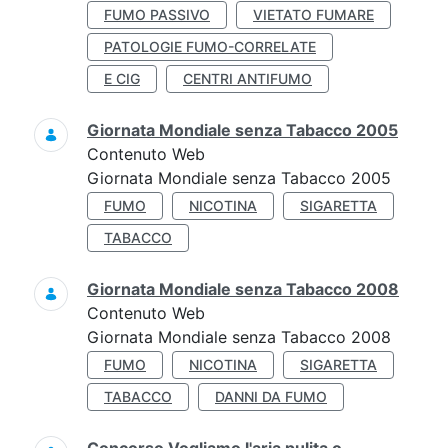
FUMO PASSIVO
VIETATO FUMARE
PATOLOGIE FUMO-CORRELATE
E CIG
CENTRI ANTIFUMO
Giornata Mondiale senza Tabacco 2005
Contenuto Web
Giornata Mondiale senza Tabacco 2005
FUMO
NICOTINA
SIGARETTA
TABACCO
Giornata Mondiale senza Tabacco 2008
Contenuto Web
Giornata Mondiale senza Tabacco 2008
FUMO
NICOTINA
SIGARETTA
TABACCO
DANNI DA FUMO