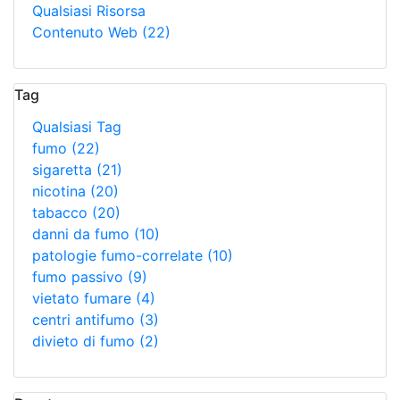
Qualsiasi Risorsa
Contenuto Web
(22)
Tag
Qualsiasi Tag
fumo
(22)
sigaretta
(21)
nicotina
(20)
tabacco
(20)
danni da fumo
(10)
patologie fumo-correlate
(10)
fumo passivo
(9)
vietato fumare
(4)
centri antifumo
(3)
divieto di fumo
(2)