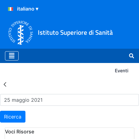
Istituto Superiore di Sanità
Eventi
Risultati della Ricerca - Ev
Ricerca
Voci Risorse