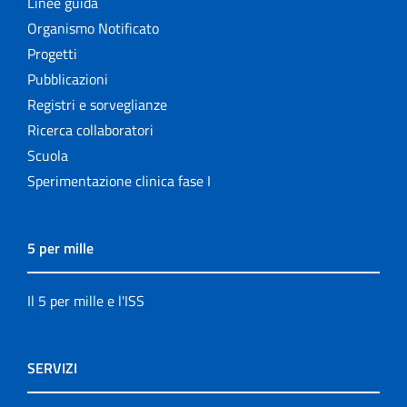
Linee guida
Organismo Notificato
Progetti
Pubblicazioni
Registri e sorveglianze
Ricerca collaboratori
Scuola
Sperimentazione clinica fase I
5 per mille
Il 5 per mille e l'ISS
SERVIZI