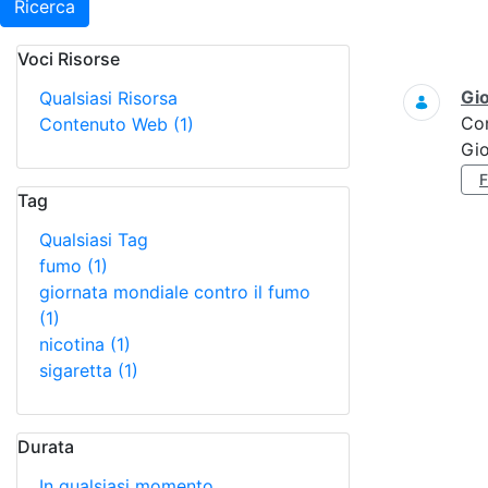
Ricerca
Voci Risorse
Ricerca
Gi
Qualsiasi Risorsa
Co
Contenuto Web
(1)
Gi
Tag
Qualsiasi Tag
fumo
(1)
giornata mondiale contro il fumo
(1)
nicotina
(1)
sigaretta
(1)
Durata
In qualsiasi momento