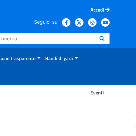
Accedi
Seguici su
ione trasparente
Bandi di gara
Eventi