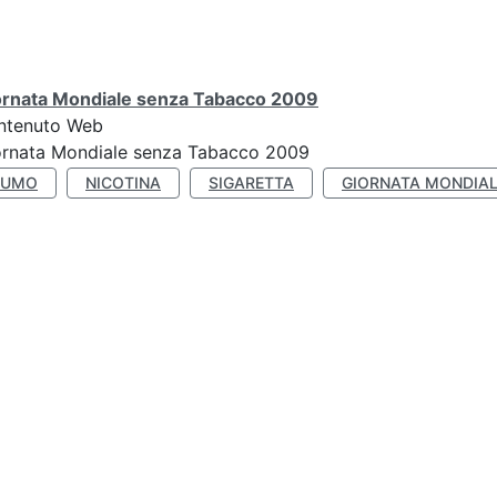
ornata Mondiale senza Tabacco 2009
ntenuto Web
ornata Mondiale senza Tabacco 2009
FUMO
NICOTINA
SIGARETTA
GIORNATA MONDIAL