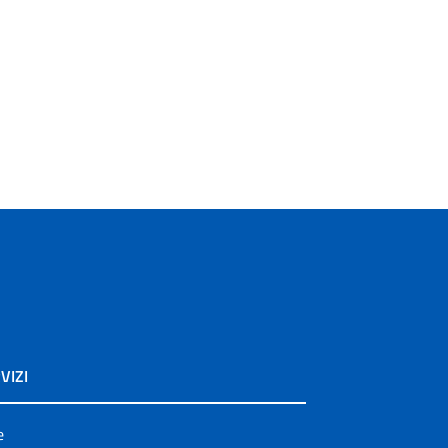
VIZI
e