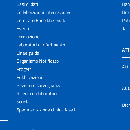
Basi di dati
Ban
Collaborazioni internazionali
Bibl
Comitato Etico Nazionale
Patr
Eventi
Tari
Formazione
Laboratori di riferimento
ATT
Linee guida
Organismo Notificato
Atti
Progetti
Pubblicazioni
Registri e sorveglianze
ACC
Ricerca collaboratori
Scuola
Dich
Sperimentazione clinica fase I