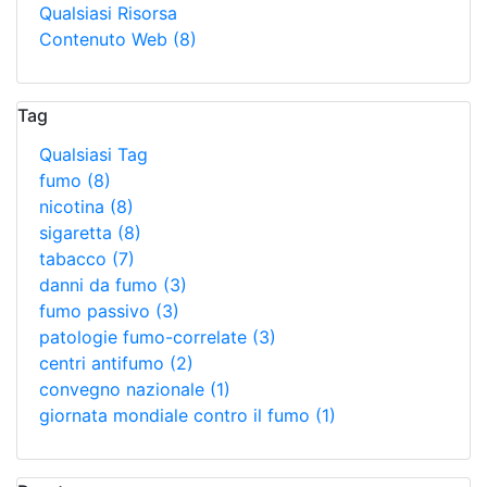
Qualsiasi Risorsa
Contenuto Web
(8)
Tag
Qualsiasi Tag
fumo
(8)
nicotina
(8)
sigaretta
(8)
tabacco
(7)
danni da fumo
(3)
fumo passivo
(3)
patologie fumo-correlate
(3)
centri antifumo
(2)
convegno nazionale
(1)
giornata mondiale contro il fumo
(1)