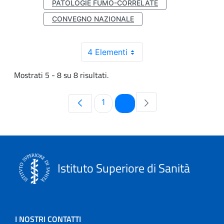
PATOLOGIE FUMO-CORRELATE
CONVEGNO NAZIONALE
4 Elementi
Mostrati 5 - 8 su 8 risultati.
Pagina
Pagina
1
2
Istituto Superiore di Sanità
I NOSTRI CONTATTI