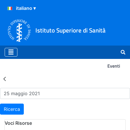
Istituto Superiore di Sanità
Eventi
Risultati della Ricerca - Ev
Ricerca
Voci Risorse