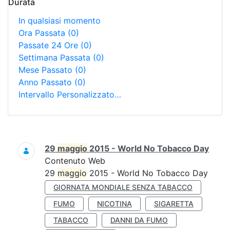
Durata
In qualsiasi momento
Ora Passata
(0)
Passate 24 Ore
(0)
Settimana Passata
(0)
Mese Passato
(0)
Anno Passato
(0)
Intervallo Personalizzato…
Ricerca
29
maggio
2015 - World No Tobacco Day
Contenuto Web
29
maggio
2015 - World No Tobacco Day
GIORNATA MONDIALE SENZA TABACCO
FUMO
NICOTINA
SIGARETTA
TABACCO
DANNI DA FUMO