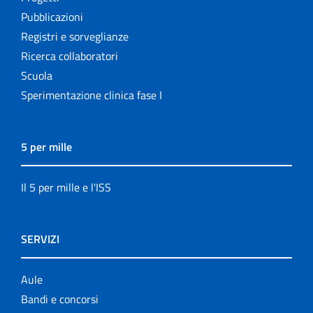
Pubblicazioni
Registri e sorveglianze
Ricerca collaboratori
Scuola
Sperimentazione clinica fase I
5 per mille
Il 5 per mille e l'ISS
SERVIZI
Aule
Bandi e concorsi