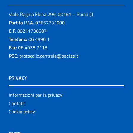
Viale Regina Elena 299, 00161 – Roma (I)
Partita I.V.A.
03657731000
C.F.
80211730587
Telefono:
06 4990 1
Fax:
06 4938 7118
PEC:
protocollo.centrale@pec.iss.it
PRIVACY
Informazioni per la privacy
Contatti
Cookie policy