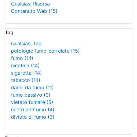
Qualsiasi Risorsa
Contenuto Web
(15)
Tag
Qualsiasi Tag
patologie fumo-correlate
(15)
fumo
(14)
nicotina
(14)
sigaretta
(14)
tabacco
(14)
danni da fumo
(11)
fumo passivo
(9)
vietato fumare
(5)
centri antifumo
(4)
divieto di fumo
(3)