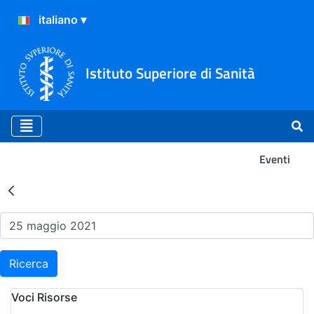
Istituto Superiore di Sanità
Eventi
Risultati della Ricerca - Ev
Ricerca
Voci Risorse