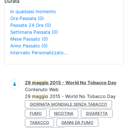
Durata
In qualsiasi momento
Ora Passata
(0)
Passate 24 Ore
(0)
Settimana Passata
(0)
Mese Passato
(0)
Anno Passato
(0)
Intervallo Personalizzato…
Ricerca
29
maggio
2015 - World No Tobacco Day
Contenuto Web
29
maggio
2015 - World No Tobacco Day
GIORNATA MONDIALE SENZA TABACCO
FUMO
NICOTINA
SIGARETTA
TABACCO
DANNI DA FUMO