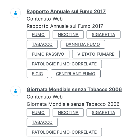
Rapporto Annuale sul Fumo 2017
Contenuto Web
Rapporto Annuale sul Fumo 2017
FUMO
NICOTINA
SIGARETTA
TABACCO
DANNI DA FUMO
FUMO PASSIVO
VIETATO FUMARE
PATOLOGIE FUMO-CORRELATE
E CIG
CENTRI ANTIFUMO
Giornata Mondiale senza Tabacco 2006
Contenuto Web
Giornata Mondiale senza Tabacco 2006
FUMO
NICOTINA
SIGARETTA
TABACCO
PATOLOGIE FUMO-CORRELATE