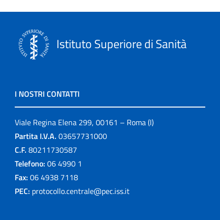
Istituto Superiore di Sanità
I NOSTRI CONTATTI
Viale Regina Elena 299, 00161 – Roma (I)
Partita I.V.A.
03657731000
C.F.
80211730587
Telefono:
06 4990 1
Fax:
06 4938 7118
PEC:
protocollo.centrale@pec.iss.it