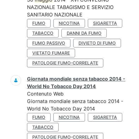
NAZIONALE TABAGISMO E SERVIZIO
SANITARIO NAZIONALE
FUMO
NICOTINA
SIGARETTA
TABACCO
DANNI DA FUMO
FUMO PASSIVO
DIVIETO DI FUMO
VIETATO FUMARE
PATOLOGIE FUMO-CORRELATE
Giornata mondiale senza tabacco 2014 -
World No Tobacco Day 2014
Contenuto Web
Giornata mondiale senza tabacco 2014 -
World No Tobacco Day 2014
FUMO
NICOTINA
SIGARETTA
TABACCO
PATOLOGIE FUMO-CORRELATE