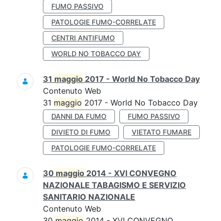
FUMO PASSIVO
PATOLOGIE FUMO-CORRELATE
CENTRI ANTIFUMO
WORLD NO TOBACCO DAY
31
maggio
2017 - World No Tobacco Day
Contenuto Web
31
maggio
2017 - World No Tobacco Day
DANNI DA FUMO
FUMO PASSIVO
DIVIETO DI FUMO
VIETATO FUMARE
PATOLOGIE FUMO-CORRELATE
30
maggio
2014 - XVI CONVEGNO
NAZIONALE TABAGISMO E SERVIZIO
SANITARIO NAZIONALE
Contenuto Web
30
maggio
2014 - XVI CONVEGNO