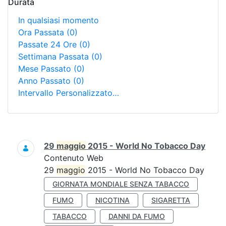
Durata
In qualsiasi momento
Ora Passata
(0)
Passate 24 Ore
(0)
Settimana Passata
(0)
Mese Passato
(0)
Anno Passato
(0)
Intervallo Personalizzato…
Ricerca
29
maggio
2015 - World No Tobacco Day
Contenuto Web
29
maggio
2015 - World No Tobacco Day
GIORNATA MONDIALE SENZA TABACCO
FUMO
NICOTINA
SIGARETTA
TABACCO
DANNI DA FUMO