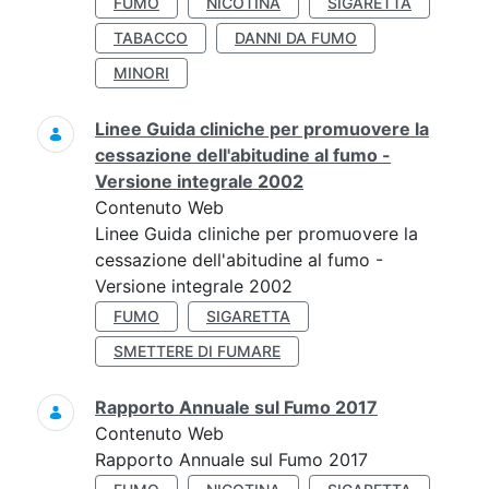
FUMO
NICOTINA
SIGARETTA
TABACCO
DANNI DA FUMO
MINORI
Linee Guida cliniche per promuovere la
cessazione dell'abitudine al fumo -
Versione integrale 2002
Contenuto Web
Linee Guida cliniche per promuovere la
cessazione dell'abitudine al fumo -
Versione integrale 2002
FUMO
SIGARETTA
SMETTERE DI FUMARE
Rapporto Annuale sul Fumo 2017
Contenuto Web
Rapporto Annuale sul Fumo 2017