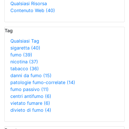
Qualsiasi Risorsa
Contenuto Web
(40)
Tag
Qualsiasi Tag
sigaretta
(40)
fumo
(39)
nicotina
(37)
tabacco
(36)
danni da fumo
(15)
patologie fumo-correlate
(14)
fumo passivo
(11)
centri antifumo
(6)
vietato fumare
(6)
divieto di fumo
(4)