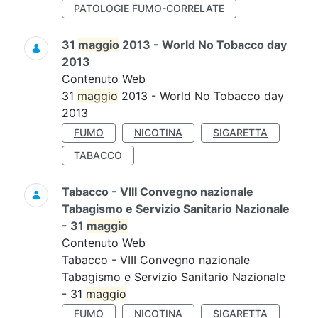
PATOLOGIE FUMO-CORRELATE
31
maggio
2013 - World No Tobacco day
2013
Contenuto Web
31
maggio
2013 - World No Tobacco day
2013
FUMO
NICOTINA
SIGARETTA
TABACCO
Tabacco - VIII Convegno nazionale
Tabagismo e Servizio Sanitario Nazionale
- 31
maggio
Contenuto Web
Tabacco - VIII Convegno nazionale
Tabagismo e Servizio Sanitario Nazionale
- 31
maggio
FUMO
NICOTINA
SIGARETTA