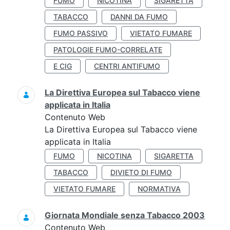
FUMO
NICOTINA
SIGARETTA
TABACCO
DANNI DA FUMO
FUMO PASSIVO
VIETATO FUMARE
PATOLOGIE FUMO-CORRELATE
E CIG
CENTRI ANTIFUMO
La Direttiva Europea sul Tabacco viene
applicata in Italia
Contenuto Web
La Direttiva Europea sul Tabacco viene
applicata in Italia
FUMO
NICOTINA
SIGARETTA
TABACCO
DIVIETO DI FUMO
VIETATO FUMARE
NORMATIVA
Giornata Mondiale senza Tabacco 2003
Contenuto Web