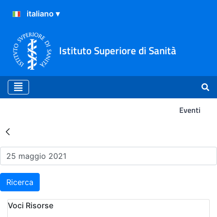
Istituto Superiore di Sanità
Eventi
Risultati della Ricerca - Ev
Ricerca
Voci Risorse