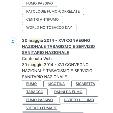
FUMO PASSIVO
PATOLOGIE FUMO-CORRELATE
CENTRI ANTIFUMO
WORLD NO TOBACCO DAY
30
maggio
2014 - XVI CONVEGNO
NAZIONALE TABAGISMO E SERVIZIO
SANITARIO NAZIONALE
Contenuto Web
30
maggio
2014 - XVI CONVEGNO
NAZIONALE TABAGISMO E SERVIZIO
SANITARIO NAZIONALE
FUMO
NICOTINA
SIGARETTA
TABACCO
DANNI DA FUMO
FUMO PASSIVO
DIVIETO DI FUMO
VIETATO FUMARE