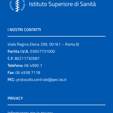
Istituto Superiore di Sanità
I NOSTRI CONTATTI
Viale Regina Elena 299, 00161 – Roma (I)
Partita I.V.A.
03657731000
C.F.
80211730587
Telefono:
06 4990 1
Fax:
06 4938 7118
PEC:
protocollo.centrale@pec.iss.it
PRIVACY
Informazioni per la privacy