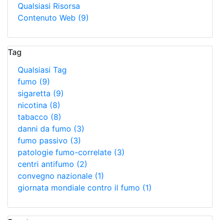
Qualsiasi Risorsa
Contenuto Web
(9)
Tag
Qualsiasi Tag
fumo
(9)
sigaretta
(9)
nicotina
(8)
tabacco
(8)
danni da fumo
(3)
fumo passivo
(3)
patologie fumo-correlate
(3)
centri antifumo
(2)
convegno nazionale
(1)
giornata mondiale contro il fumo
(1)