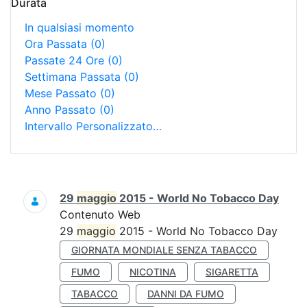
Durata
In qualsiasi momento
Ora Passata
(0)
Passate 24 Ore
(0)
Settimana Passata
(0)
Mese Passato
(0)
Anno Passato
(0)
Intervallo Personalizzato…
Ricerca
29
maggio
2015 - World No Tobacco Day
Contenuto Web
29
maggio
2015 - World No Tobacco Day
GIORNATA MONDIALE SENZA TABACCO
FUMO
NICOTINA
SIGARETTA
TABACCO
DANNI DA FUMO