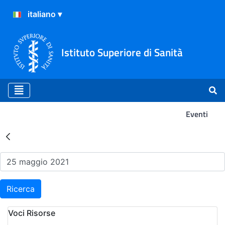
Istituto Superiore di Sanità
Eventi
Risultati della Ricerca - Ev
Ricerca
Voci Risorse