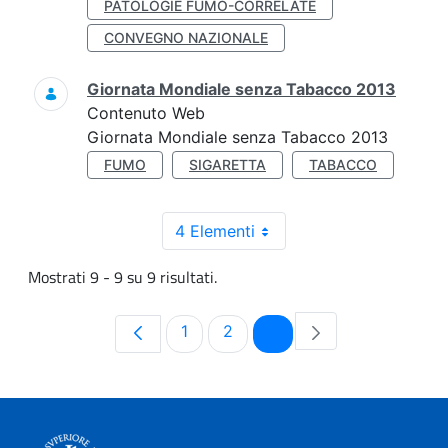
PATOLOGIE FUMO-CORRELATE
CONVEGNO NAZIONALE
Giornata Mondiale senza Tabacco 2013
Contenuto Web
Giornata Mondiale senza Tabacco 2013
FUMO
SIGARETTA
TABACCO
4 Elementi
Mostrati 9 - 9 su 9 risultati.
Pagina
Pagina
Pagina
1
2
3