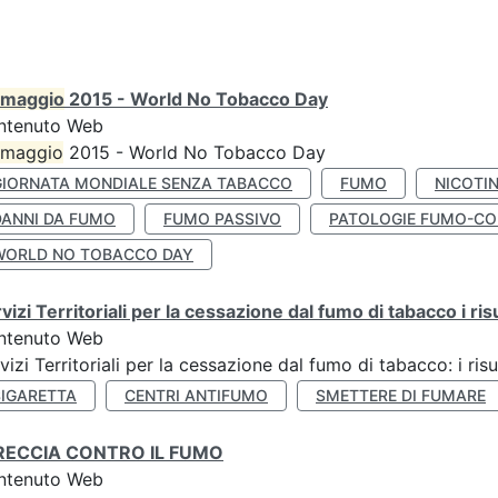
maggio
2015 - World No Tobacco Day
ntenuto Web
maggio
2015 - World No Tobacco Day
GIORNATA MONDIALE SENZA TABACCO
FUMO
NICOTI
DANNI DA FUMO
FUMO PASSIVO
PATOLOGIE FUMO-CO
WORLD NO TOBACCO DAY
vizi Territoriali per la cessazione dal fumo di tabacco i ris
ntenuto Web
vizi Territoriali per la cessazione dal fumo di tabacco: i risu
SIGARETTA
CENTRI ANTIFUMO
SMETTERE DI FUMARE
RECCIA CONTRO IL FUMO
ntenuto Web