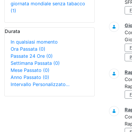
SF
giornata mondiale senza tabacco
(1)
Gi
Durata
Co
Gio
In qualsiasi momento
Ora Passata
(0)
Passate 24 Ore
(0)
Settimana Passata
(0)
Mese Passato
(0)
Ra
Anno Passato
(0)
Co
Intervallo Personalizzato…
Rap
Ra
Co
Rap