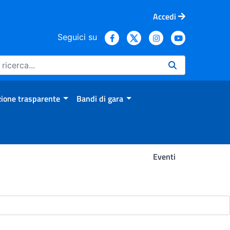
Accedi
Seguici su
ione trasparente
Bandi di gara
Eventi