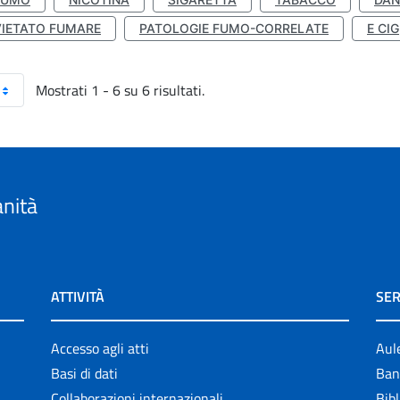
VIETATO FUMARE
PATOLOGIE FUMO-CORRELATE
E CIG
Mostrati 1 - 6 su 6 risultati.
anità
ATTIVITÀ
SER
Accesso agli atti
Aul
Basi di dati
Ban
Collaborazioni internazionali
Bibl