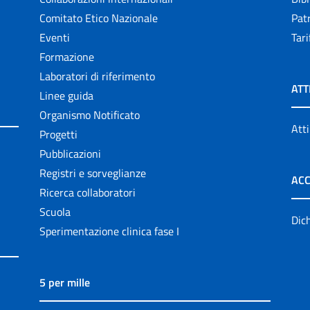
Comitato Etico Nazionale
Patr
Eventi
Tari
Formazione
Laboratori di riferimento
ATT
Linee guida
Organismo Notificato
Atti
Progetti
Pubblicazioni
Registri e sorveglianze
ACC
Ricerca collaboratori
Scuola
Dich
Sperimentazione clinica fase I
5 per mille