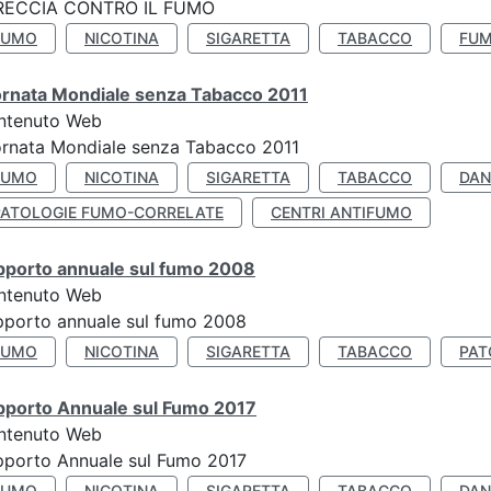
RECCIA CONTRO IL FUMO
FUMO
NICOTINA
SIGARETTA
TABACCO
FUM
ornata Mondiale senza Tabacco 2011
ntenuto Web
rnata Mondiale senza Tabacco 2011
FUMO
NICOTINA
SIGARETTA
TABACCO
DAN
PATOLOGIE FUMO-CORRELATE
CENTRI ANTIFUMO
pporto annuale sul fumo 2008
ntenuto Web
porto annuale sul fumo 2008
FUMO
NICOTINA
SIGARETTA
TABACCO
PAT
pporto Annuale sul Fumo 2017
ntenuto Web
porto Annuale sul Fumo 2017
FUMO
NICOTINA
SIGARETTA
TABACCO
DAN