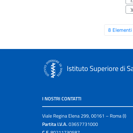
8 Elementi
Istituto Superiore di S
I NOSTRI CONTATTI
Viale Regina Elena 299, 00161 – Roma (I)
Partita I.V.A.
03657731000
C.F.
80211730587