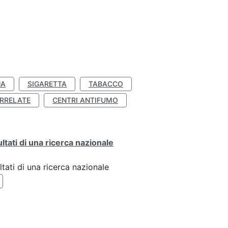
NA
SIGARETTA
TABACCO
RRELATE
CENTRI ANTIFUMO
ultati di una ricerca nazionale
ltati di una ricerca nazionale