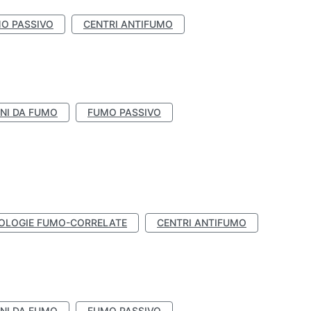
O PASSIVO
CENTRI ANTIFUMO
NI DA FUMO
FUMO PASSIVO
OLOGIE FUMO-CORRELATE
CENTRI ANTIFUMO
NI DA FUMO
FUMO PASSIVO