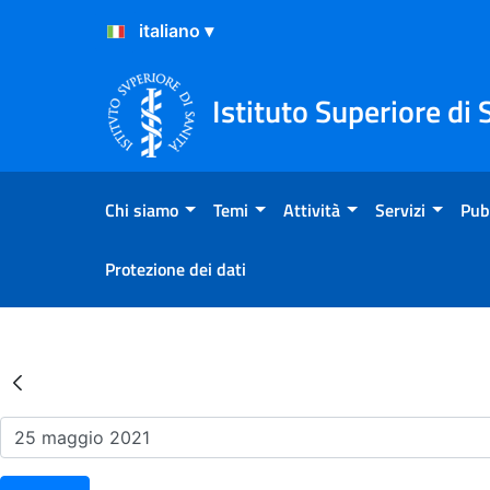
Salta al Contenuto
Salta al Footer
Istituto Superiore di 
Chi siamo
Temi
Attività
Servizi
Pub
Protezione dei dati
Risultati della Ricerca - Ev