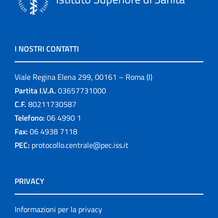
I NOSTRI CONTATTI
Viale Regina Elena 299, 00161 – Roma (I)
Partita I.V.A.
03657731000
C.F.
80211730587
Telefono:
06 4990 1
Fax:
06 4938 7118
PEC:
protocollo.centrale@pec.iss.it
PRIVACY
Informazioni per la privacy