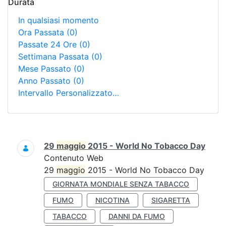
Durata
In qualsiasi momento
Ora Passata
(0)
Passate 24 Ore
(0)
Settimana Passata
(0)
Mese Passato
(0)
Anno Passato
(0)
Intervallo Personalizzato…
Ricerca
29
maggio
2015 - World No Tobacco Day
Contenuto Web
29
maggio
2015 - World No Tobacco Day
GIORNATA MONDIALE SENZA TABACCO
FUMO
NICOTINA
SIGARETTA
TABACCO
DANNI DA FUMO