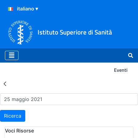
Istituto Superiore di Sanità
Eventi
Risultati della Ricerca - Ev
Ricerca
Voci Risorse