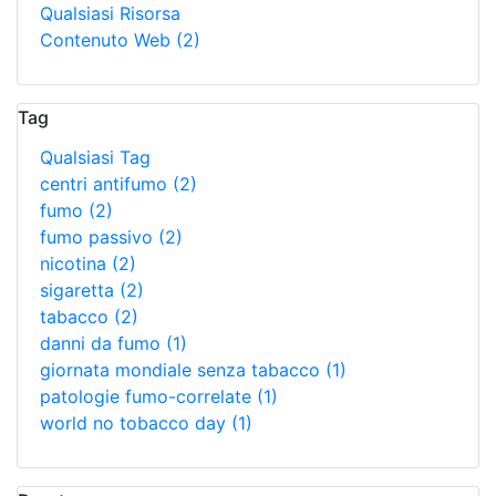
Qualsiasi Risorsa
Contenuto Web
(2)
Tag
Qualsiasi Tag
centri antifumo
(2)
fumo
(2)
fumo passivo
(2)
nicotina
(2)
sigaretta
(2)
tabacco
(2)
danni da fumo
(1)
giornata mondiale senza tabacco
(1)
patologie fumo-correlate
(1)
world no tobacco day
(1)