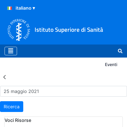
Istituto Superiore di Sanità
Eventi
Risultati della Ricerca - Ev
Ricerca
Voci Risorse