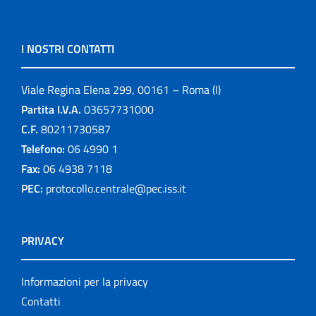
I NOSTRI CONTATTI
Viale Regina Elena 299, 00161 – Roma (I)
Partita I.V.A.
03657731000
C.F.
80211730587
Telefono:
06 4990 1
Fax:
06 4938 7118
PEC:
protocollo.centrale@pec.iss.it
PRIVACY
Informazioni per la privacy
Contatti