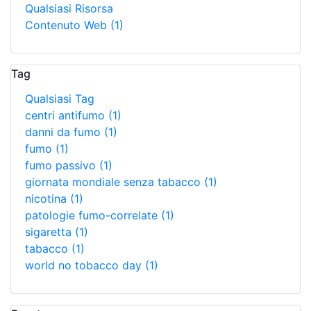
Qualsiasi Risorsa
Contenuto Web
(1)
Tag
Qualsiasi Tag
centri antifumo
(1)
danni da fumo
(1)
fumo
(1)
fumo passivo
(1)
giornata mondiale senza tabacco
(1)
nicotina
(1)
patologie fumo-correlate
(1)
sigaretta
(1)
tabacco
(1)
world no tobacco day
(1)