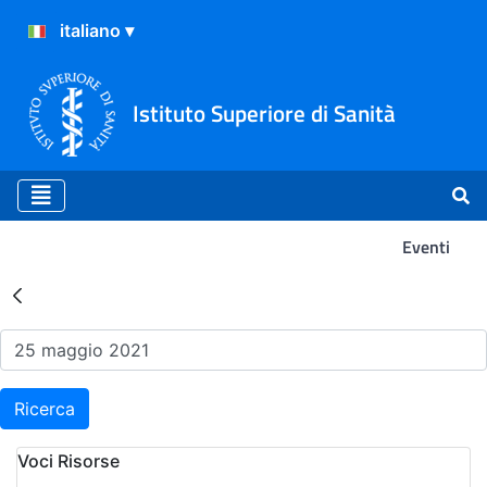
Istituto Superiore di Sanità
Eventi
Risultati della Ricerca - Ev
Ricerca
Voci Risorse