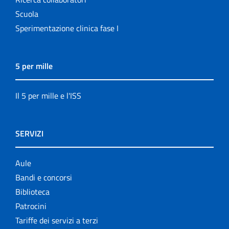
Scuola
Sperimentazione clinica fase I
5 per mille
Il 5 per mille e l'ISS
SERVIZI
Aule
Bandi e concorsi
Biblioteca
Patrocini
Tariffe dei servizi a terzi