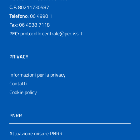
C.F.
80211730587
Telefono:
06 4990 1
Fax:
06 4938 7118
PEC:
protocollo.centrale@pec.iss.it
PRIVACY
Informazioni per la privacy
Contatti
Cookie policy
PNRR
Attuazione misure PNRR