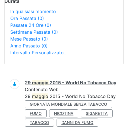
Durata
In qualsiasi momento
Ora Passata
(0)
Passate 24 Ore
(0)
Settimana Passata
(0)
Mese Passato
(0)
Anno Passato
(0)
Intervallo Personalizzato…
Ricerca
29
maggio
2015 - World No Tobacco Day
Contenuto Web
29
maggio
2015 - World No Tobacco Day
GIORNATA MONDIALE SENZA TABACCO
FUMO
NICOTINA
SIGARETTA
TABACCO
DANNI DA FUMO