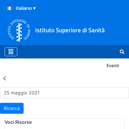
Istituto Superiore di Sanità
Eventi
Risultati della Ricerca - Ev
Ricerca
Voci Risorse