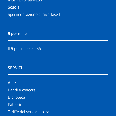
Scuola
Sperimentazione clinica fase I
5 per mille
Il 5 per mille e l'ISS
SERVIZI
Aule
Bandi e concorsi
Biblioteca
Patrocini
Tariffe dei servizi a terzi