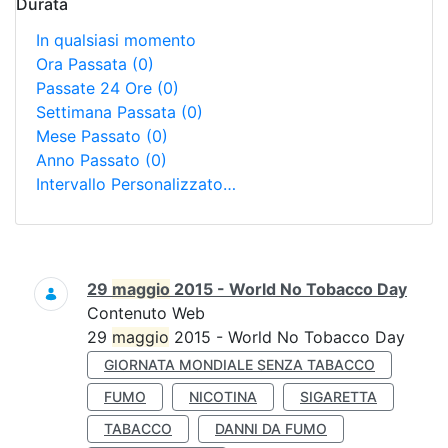
Durata
In qualsiasi momento
Ora Passata
(0)
Passate 24 Ore
(0)
Settimana Passata
(0)
Mese Passato
(0)
Anno Passato
(0)
Intervallo Personalizzato…
Ricerca
29
maggio
2015 - World No Tobacco Day
Contenuto Web
29
maggio
2015 - World No Tobacco Day
GIORNATA MONDIALE SENZA TABACCO
FUMO
NICOTINA
SIGARETTA
TABACCO
DANNI DA FUMO