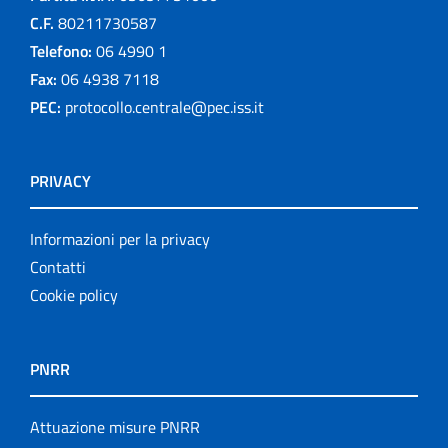
C.F.
80211730587
Telefono:
06 4990 1
Fax:
06 4938 7118
PEC:
protocollo.centrale@pec.iss.it
PRIVACY
Informazioni per la privacy
Contatti
Cookie policy
PNRR
Attuazione misure PNRR