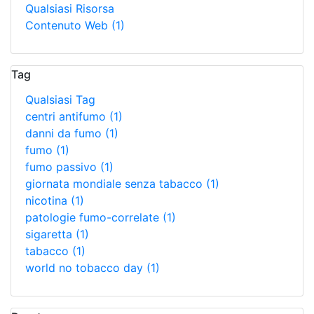
Qualsiasi Risorsa
Contenuto Web
(1)
Tag
Qualsiasi Tag
centri antifumo
(1)
danni da fumo
(1)
fumo
(1)
fumo passivo
(1)
giornata mondiale senza tabacco
(1)
nicotina
(1)
patologie fumo-correlate
(1)
sigaretta
(1)
tabacco
(1)
world no tobacco day
(1)