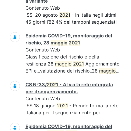
a variante
Contenuto Web
ISS, 20 agosto
2021
- In Italia negli ultimi
45 giorni l’82,4% dei tamponi sequenziati
Epidemia COVID-19, monitoraggio del
rischio, 28
maggio
2021
Contenuto Web
Classificazione del rischio e della
resilienza 28
maggio
2021
Aggiornamento
EPI e...valutazione del rischio_28
maggio
...
CS N°33/
2021
- Al via la rete integrata
per il sequenziamento.
Contenuto Web
ISS 18 giugno
2021
- Prende forma la rete
italiana per il sequenziamento per
Epidemia COVID-19, monitoraggio del