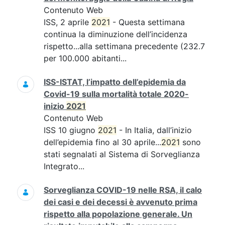
Contenuto Web
ISS, 2 aprile
2021
- Questa settimana
continua la diminuzione dell’incidenza
rispetto...alla settimana precedente (232.7
per 100.000 abitanti...
ISS-ISTAT, l’impatto dell’epidemia da
Covid-19 sulla mortalità totale 2020-
inizio
2021
Contenuto Web
ISS 10 giugno
2021
- In Italia, dall’inizio
dell’epidemia fino al 30 aprile...
2021
sono
stati segnalati al Sistema di Sorveglianza
Integrato...
Sorveglianza COVID-19 nelle RSA, il calo
dei casi e dei decessi è avvenuto prima
rispetto alla popolazione generale. Un