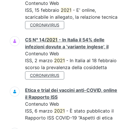
Contenuto Web
ISS, 15 febbraio
2021
- E' online,
scaricabile in allegato, la relazione tecnica
CORONAVIRUS
CS N° 14/
2021
- In Italia il 54% delle
infezioni dovute a ‘variante inglese’, il
Contenuto Web
ISS, 2 marzo
2021
- In Italia al 18 febbraio
scorso la prevalenza della cosiddetta
CORONAVIRUS
Etica e trial dei vaccini anti-COVID, online
il Rapporto ISS
Contenuto Web
ISS, 6 marzo
2021
- È stato pubblicato il
Rapporto ISS COVID-19 “Aspetti di etica