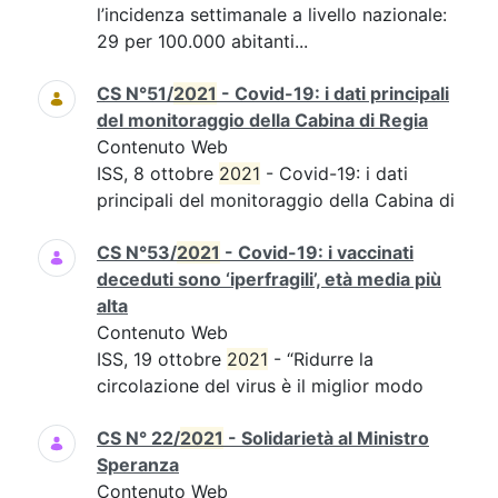
l’incidenza settimanale a livello nazionale:
29 per 100.000 abitanti...
CS N°51/
2021
- Covid-19: i dati principali
del monitoraggio della Cabina di Regia
Contenuto Web
ISS, 8 ottobre
2021
- Covid-19: i dati
principali del monitoraggio della Cabina di
CS N°53/
2021
- Covid-19: i vaccinati
deceduti sono ‘iperfragili’, età media più
alta
Contenuto Web
ISS, 19 ottobre
2021
- “Ridurre la
circolazione del virus è il miglior modo
CS N° 22/
2021
- Solidarietà al Ministro
Speranza
Contenuto Web