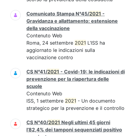
Comunicato Stampa N°45/
2021
-
Gravidanza e allattamento: estensione
della vaccinazione
Contenuto Web
Roma, 24 settembre
2021
L’ISS ha
aggiornato le indicazioni sulla
vaccinazione contro
CS N°41/
2021
- Covid-19: le indicazioni di
prevenzione per la riapertura delle
scuole
Contenuto Web
ISS, 1 settembre
2021
- Un documento
strategico per la prevenzione e il controllo
CS N°40/
2021
Negli ultimi 45 giorni
l’82,4% dei tamponi sequenziati positivo