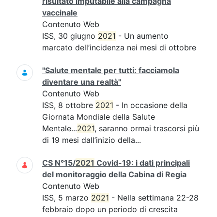
risultato imputabile alla campagna
vaccinale
Contenuto Web
ISS, 30 giugno
2021
- Un aumento
marcato dell’incidenza nei mesi di ottobre
"Salute mentale per tutti: facciamola
diventare una realtà"
Contenuto Web
ISS, 8 ottobre
2021
- In occasione della
Giornata Mondiale della Salute
Mentale...
2021
, saranno ormai trascorsi più
di 19 mesi dall’inizio della...
CS N°15/
2021
Covid-19: i dati principali
del monitoraggio della Cabina di Regia
Contenuto Web
ISS, 5 marzo
2021
- Nella settimana 22-28
febbraio dopo un periodo di crescita