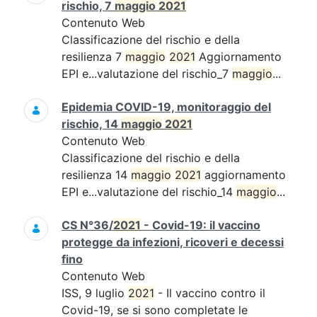
rischio, 7
maggio
2021
Contenuto Web
Classificazione del rischio e della
resilienza 7
maggio
2021
Aggiornamento
EPI e...valutazione del rischio_7
maggio
...
Epidemia COVID-19, monitoraggio del
rischio, 14
maggio
2021
Contenuto Web
Classificazione del rischio e della
resilienza 14
maggio
2021
aggiornamento
EPI e...valutazione del rischio_14
maggio
...
CS N°36/
2021
- Covid-19: il vaccino
protegge da infezioni, ricoveri e decessi
fino
Contenuto Web
ISS, 9 luglio
2021
- Il vaccino contro il
Covid-19, se si sono completate le