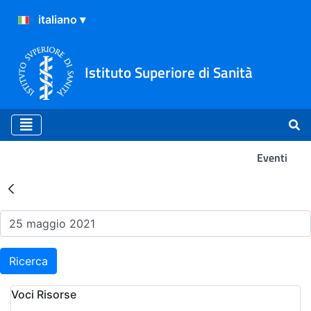
Istituto Superiore di Sanità
Eventi
Risultati della Ricerca - Ev
Ricerca
Voci Risorse