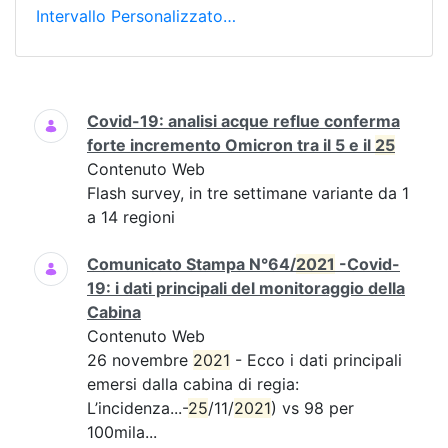
Intervallo Personalizzato…
Ricerca
Covid-19: analisi acque reflue conferma
forte incremento Omicron tra il 5 e il
25
Contenuto Web
Flash survey, in tre settimane variante da 1
a 14 regioni
Comunicato Stampa N°64/
2021
-Covid-
19: i dati principali del monitoraggio della
Cabina
Contenuto Web
26 novembre
2021
- Ecco i dati principali
emersi dalla cabina di regia:
L’incidenza...-
25
/11/
2021
) vs 98 per
100mila...