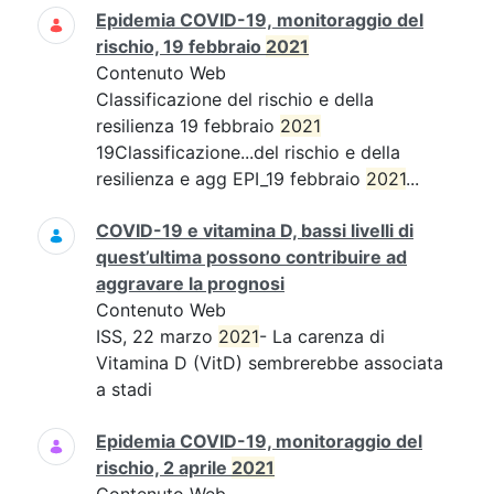
Epidemia COVID-19, monitoraggio del
rischio, 19 febbraio
2021
Contenuto Web
Classificazione del rischio e della
resilienza 19 febbraio
2021
19Classificazione...del rischio e della
resilienza e agg EPI_19 febbraio
2021
...
COVID-19 e vitamina D, bassi livelli di
quest’ultima possono contribuire ad
aggravare la prognosi
Contenuto Web
ISS, 22 marzo
2021
- La carenza di
Vitamina D (VitD) sembrerebbe associata
a stadi
Epidemia COVID-19, monitoraggio del
rischio, 2 aprile
2021