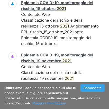
Epidemia COVID-19, monitoraggio del
rischio, 15 ottobre
2021
Contenuto Web
Classificazione del rischio e della
resilienza 15 ottobre
2021
Aggiornamento
EPI...rischio_15_ottobre_2021.pptx
Epidemia CODIV-19, monitoraggio del
rischio, 15 ottobre...
Epidemia COVID-19, monitoraggio del
rischio, 19 novembre
2021
Contenuto Web
Classificazione del rischio e della
resilienza 19 novembre
2021
Aggiornamento EPI...19_novembre_21.pdf
Utilizziamo i cookie per essere sicuri che tu
Acconsento
Epidemia COVID-19, monitoraggio del
possa avere la migliore esperienza sul
rischio, 19 novembre...
nostro sito. Se vai avanti nella navigazione, riteniamo che
tu sia d’accordo
Maggiori Informazioni
Epidemia COVID-19, monitoraggio del