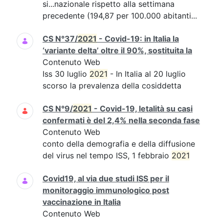
si...nazionale rispetto alla settimana
precedente (194,87 per 100.000 abitanti...
CS N°37/
2021
- Covid-19: in Italia la
‘variante delta’ oltre il 90%, sostituita la
Contenuto Web
Iss 30 luglio
2021
- In Italia al 20 luglio
scorso la prevalenza della cosiddetta
CS N°9/
2021
- Covid-19, letalità su casi
confermati è del 2,4% nella seconda fase
Contenuto Web
conto della demografia e della diffusione
del virus nel tempo ISS, 1 febbraio
2021
Covid19, al via due studi ISS per il
monitoraggio immunologico post
vaccinazione in Italia
Contenuto Web