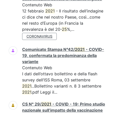
Contenuto Web
12 febbraio
2021
- Il risultato dell’indagine
ci dice che nel nostro Paese, così...come
nel resto d’Europa (in Francia la
prevalenza è del 20-
25
%,...
CORONAVIRUS
Comunicato Stampa N°42/
2021
- COVID-
19, confermata la predominanza della
variante
Contenuto Web
I dati dell’ottavo bollettino e della flash
survey dell’ISS Roma, 03 settembre
2021
...Bollettino varianti n. 8 3 settembre
2021
.pdf Leggi il...
CS N° 29/
2021
- COVID - 19: Primo studio
nazionale sull’impatto della vaccinazione