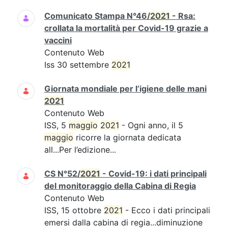
Comunicato Stampa N°46/
2021
- Rsa:
crollata la mortalità per Covid-19 grazie a
vaccini
Contenuto Web
Iss 30 settembre
2021
Giornata mondiale per l’igiene delle mani
2021
Contenuto Web
ISS, 5
maggio
2021
- Ogni anno, il 5
maggio
ricorre la giornata dedicata
all...Per l’edizione...
CS N°52/
2021
- Covid-19: i dati principali
del monitoraggio della Cabina di Regia
Contenuto Web
ISS, 15 ottobre
2021
- Ecco i dati principali
emersi dalla cabina di regia...diminuzione