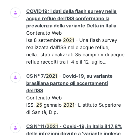
COVID19: i dati della flash survey nelle
acque reflue dell’ISS confermano la
prevalenza della variante Delta in Italia
Contenuto Web
Iss 8 settembre
2021
- Una flash survey
realizzata dall’ISS nelle acque reflue,
nella...stati analizzati 35 campioni di acque
reflue raccolti tra il 4 e il 12 luglio...
CS N° 7/
2021
- Covid-19, su variante
brasiliana partono gli accertamenti
dell’ISS
Contenuto Web
ISS,
25
gennaio
2021
- L’Istituto Superiore
di Sanità, Dip.
CS N°11/
2021
- Covid-19, in Italia il 17,8%
delle infezioni dovute a ‘variante inglese