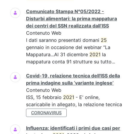
Comunicato Stampa N°05/2022 -
Disturbi alimentari: la prima mappatura
dei centri del SSN realizzata dall’ISS
Contenuto Web
I dati saranno presentati domani
25
gennaio in occasione del webinar “La
Mappatura...Al 31 dicembre
2021
la
mappatura conta 91 strutture su tutto...
Covid-19, relazione tecnica dell'ISS della
prima indagine sulla ‘variante inglese’
Contenuto Web
ISS, 15 febbraio
2021
- E' online,
scaricabile in allegato, la relazione tecnica
CORONAVIRUS
Influenza: identificati i primi due casi per