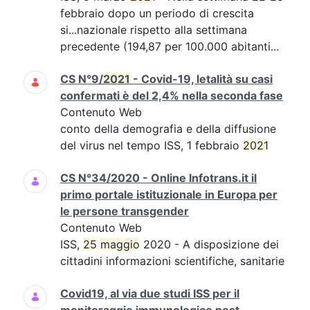
febbraio dopo un periodo di crescita
si...nazionale rispetto alla settimana
precedente (194,87 per 100.000 abitanti...
CS N°9/
2021
- Covid-19, letalità su casi
confermati è del 2,4% nella seconda fase
Contenuto Web
conto della demografia e della diffusione
del virus nel tempo ISS, 1 febbraio
2021
CS N°34/2020 - Online Infotrans.it il
primo portale istituzionale in Europa per
le persone transgender
Contenuto Web
ISS,
25
maggio
2020 - A disposizione dei
cittadini informazioni scientifiche, sanitarie
Covid19, al via due studi ISS per il