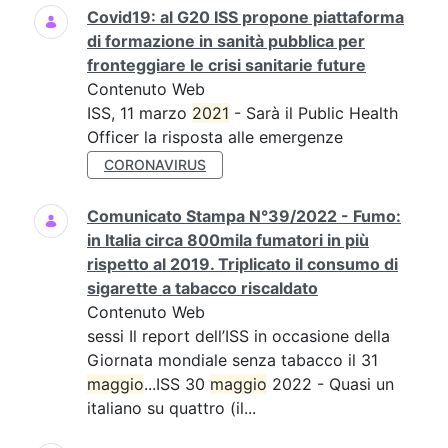
Covid19: al G20 ISS propone piattaforma
di formazione in sanità pubblica per
fronteggiare le crisi sanitarie future
Contenuto Web
ISS, 11 marzo
2021
- Sarà il Public Health
Officer la risposta alle emergenze
CORONAVIRUS
Comunicato Stampa N°39/2022 - Fumo:
in Italia circa 800mila fumatori in più
rispetto al 2019. Triplicato il consumo di
sigarette a tabacco riscaldato
Contenuto Web
sessi Il report dell’ISS in occasione della
Giornata mondiale senza tabacco il 31
maggio
...ISS 30
maggio
2022 - Quasi un
italiano su quattro (il...