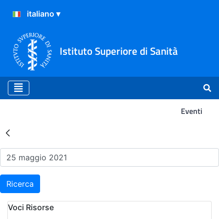
Istituto Superiore di Sanità
Eventi
Risultati della Ricerca - Ev
Ricerca
Voci Risorse