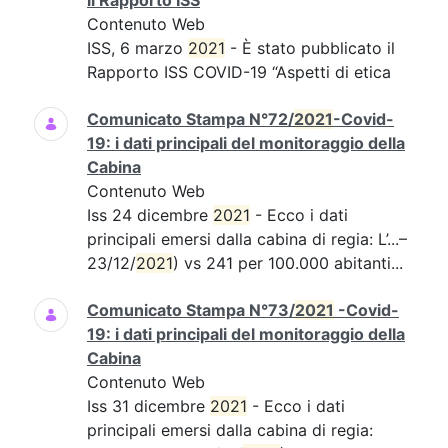
il Rapporto ISS
Contenuto Web
ISS, 6 marzo
2021
- È stato pubblicato il
Rapporto ISS COVID-19 “Aspetti di etica
Comunicato Stampa N°72/
2021
-Covid-
19: i dati principali del monitoraggio della
Cabina
Contenuto Web
Iss 24 dicembre
2021
- Ecco i dati
principali emersi dalla cabina di regia: L’...–
23/12/
2021
) vs 241 per 100.000 abitanti...
Comunicato Stampa N°73/
2021
-Covid-
19: i dati principali del monitoraggio della
Cabina
Contenuto Web
Iss 31 dicembre
2021
- Ecco i dati
principali emersi dalla cabina di regia: