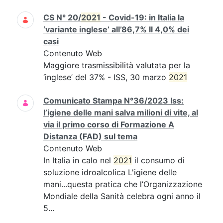
CS N° 20/
2021
- Covid-19: in Italia la
‘variante inglese’ all’86,7% Il 4,0% dei
casi
Contenuto Web
Maggiore trasmissibilità valutata per la
‘inglese’ del 37% - ISS, 30 marzo
2021
Comunicato Stampa N°36/2023 Iss:
l’igiene delle mani salva milioni di vite, al
via il primo corso di Formazione A
Distanza (FAD) sul tema
Contenuto Web
In Italia in calo nel
2021
il consumo di
soluzione idroalcolica L'igiene delle
mani...questa pratica che l’Organizzazione
Mondiale della Sanità celebra ogni anno il
5...