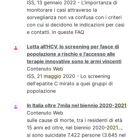
ISS, 13 gennaio 2022 - L’importanza di
monitorare i casi attraverso la
sorveglianza non va confusa con i criteri
con cui si decidono le indicazioni per casi
e contatti. In queste FAQ
Lotta all'HCV, lo screening per fasce di
popolazione a rischio e l'accesso alle
terapie innovative sono le armi vincenti
Contenuto Web
ISS, 21
maggio
2020 - Lo screening
dell'epatite C mirato a quei gruppi di
popolazione
In Italia oltre 7mila nel biennio 2020-
2021
Contenuto Web
sulle cause di morte, tra i residenti di età
15 anni ed oltre, nel biennio 2020-
2021
...,
si sono suicidate 7.422 persone (3.645 nel