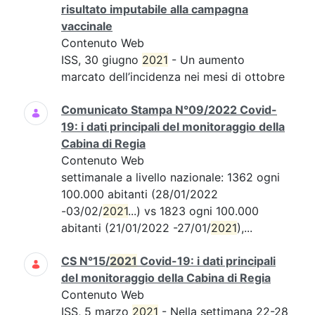
risultato imputabile alla campagna
vaccinale
Contenuto Web
ISS, 30 giugno
2021
- Un aumento
marcato dell’incidenza nei mesi di ottobre
Comunicato Stampa N°09/2022 Covid-
19: i dati principali del monitoraggio della
Cabina di Regia
Contenuto Web
settimanale a livello nazionale: 1362 ogni
100.000 abitanti (28/01/2022
-03/02/
2021
...) vs 1823 ogni 100.000
abitanti (21/01/2022 -27/01/
2021
),...
CS N°15/
2021
Covid-19: i dati principali
del monitoraggio della Cabina di Regia
Contenuto Web
ISS, 5 marzo
2021
- Nella settimana 22-28