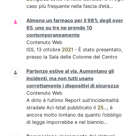
caso più frequente nella fascia d’età...
Almeno un farmaco per il 98% degli over
65, uno su tre ne prende 10
contemporaneamente
Contenuto Web
ISS, 13 ottobre
2021
- È stato presentato,
presso la Sala delle Colonne del Centro
Partenze estive al via. Aumentano gli
incidenti, ma non tutti usano
correttamente i dispositivi di sicurezza
Contenuto Web
A dirlo è l’ultimo Report sull’incidentalità
stradale Aci-Istat pubblicato il
25
..., è
ancora molto lontano da quanto l’obbligo
di legge imporrebbe e nel biennio...