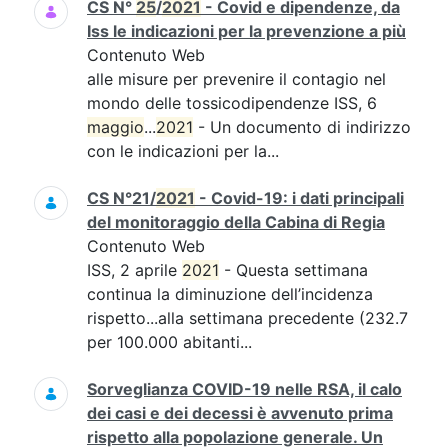
CS N°
25
/
2021
- Covid e dipendenze, da
Iss le indicazioni per la prevenzione a più
Contenuto Web
alle misure per prevenire il contagio nel
mondo delle tossicodipendenze ISS, 6
maggio
...
2021
- Un documento di indirizzo
con le indicazioni per la...
CS N°21/
2021
- Covid-19: i dati principali
del monitoraggio della Cabina di Regia
Contenuto Web
ISS, 2 aprile
2021
- Questa settimana
continua la diminuzione dell’incidenza
rispetto...alla settimana precedente (232.7
per 100.000 abitanti...
Sorveglianza COVID-19 nelle RSA, il calo
dei casi e dei decessi è avvenuto prima
rispetto alla popolazione generale. Un