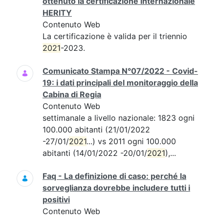
ottenuto la certificazione internazionale
HERITY
Contenuto Web
La certificazione è valida per il triennio
2021
-2023.
Comunicato Stampa N°07/2022 - Covid-
19: i dati principali del monitoraggio della
Cabina di Regia
Contenuto Web
settimanale a livello nazionale: 1823 ogni
100.000 abitanti (21/01/2022
-27/01/
2021
...) vs 2011 ogni 100.000
abitanti (14/01/2022 -20/01/
2021
),...
Faq - La definizione di caso: perché la
sorveglianza dovrebbe includere tutti i
positivi
Contenuto Web