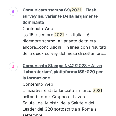
Comunicato stampa 69/
2021
- Flash
survey Iss, variante Delta largamente
dominante
Contenuto Web
Iss 15 dicembre
2021
- In Italia il 6
dicembre scorso la variante delta era
ancora...conclusioni - In linea con i risultati
della quick survey del mese di settembre...
Comunicato Stampa N°42/2023 - Al via
‘Laboratorium’, piattaforma ISS-G20 per
la formazione
Contenuto Web
L’iniziativa è stata lanciata a marzo
2021
nell’ambito del Gruppo di Lavoro
Salute...dei Ministri della Salute e dei
Leader del G20 sottoscritta a Roma a
settembre...