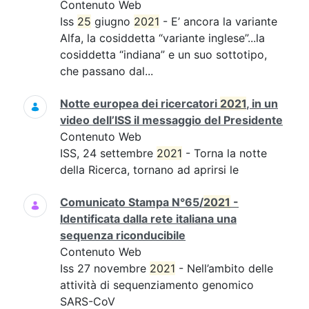
Contenuto Web
Iss
25
giugno
2021
- E’ ancora la variante
Alfa, la cosiddetta “variante inglese”...la
cosiddetta “indiana” e un suo sottotipo,
che passano dal...
Notte europea dei ricercatori
2021
, in un
video dell’ISS il messaggio del Presidente
Contenuto Web
ISS, 24 settembre
2021
- Torna la notte
della Ricerca, tornano ad aprirsi le
Comunicato Stampa N°65/
2021
-
Identificata dalla rete italiana una
sequenza riconducibile
Contenuto Web
Iss 27 novembre
2021
- Nell’ambito delle
attività di sequenziamento genomico
SARS-CoV