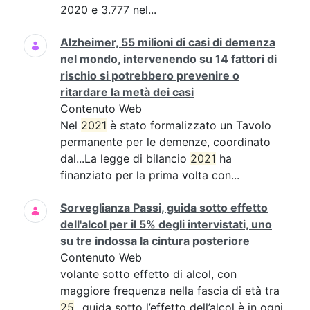
2020 e 3.777 nel...
Alzheimer, 55 milioni di casi di demenza
nel mondo, intervenendo su 14 fattori di
rischio si potrebbero prevenire o
ritardare la metà dei casi
Contenuto Web
Nel
2021
è stato formalizzato un Tavolo
permanente per le demenze, coordinato
dal...La legge di bilancio
2021
ha
finanziato per la prima volta con...
Sorveglianza Passi, guida sotto effetto
dell'alcol per il 5% degli intervistati, uno
su tre indossa la cintura posteriore
Contenuto Web
volante sotto effetto di alcol, con
maggiore frequenza nella fascia di età tra
25
...guida sotto l’effetto dell’alcol è in ogni