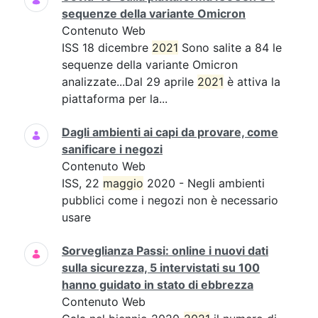
sequenze della variante Omicron
Contenuto Web
ISS 18 dicembre
2021
Sono salite a 84 le
sequenze della variante Omicron
analizzate...Dal 29 aprile
2021
è attiva la
piattaforma per la...
Dagli ambienti ai capi da provare, come
sanificare i negozi
Contenuto Web
ISS, 22
maggio
2020 - Negli ambienti
pubblici come i negozi non è necessario
usare
Sorveglianza Passi: online i nuovi dati
sulla sicurezza, 5 intervistati su 100
hanno guidato in stato di ebbrezza
Contenuto Web