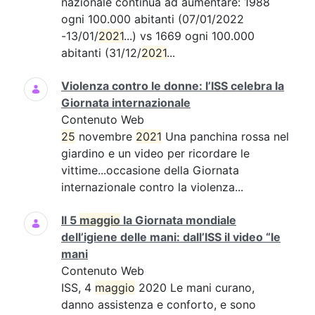
nazionale continua ad aumentare: 1988
ogni 100.000 abitanti (07/01/2022
-13/01/
2021
...) vs 1669 ogni 100.000
abitanti (31/12/
2021
...
Violenza contro le donne: l’ISS celebra la
Giornata internazionale
Contenuto Web
25
novembre
2021
Una panchina rossa nel
giardino e un video per ricordare le
vittime...occasione della Giornata
internazionale contro la violenza...
Il 5
maggio
la Giornata mondiale
dell’igiene delle mani: dall’ISS il video “le
mani
Contenuto Web
ISS, 4
maggio
2020 Le mani curano,
danno assistenza e conforto, e sono