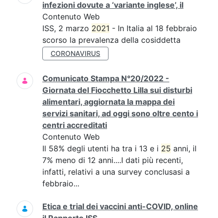
infezioni dovute a ‘variante inglese’, il
Contenuto Web
ISS, 2 marzo
2021
- In Italia al 18 febbraio
scorso la prevalenza della cosiddetta
CORONAVIRUS
Comunicato Stampa N°20/2022 -
Giornata del Fiocchetto Lilla sui disturbi
alimentari, aggiornata la mappa dei
servizi sanitari, ad oggi sono oltre cento i
centri accreditati
Contenuto Web
Il 58% degli utenti ha tra i 13 e i
25
anni, il
7% meno di 12 anni....I dati più recenti,
infatti, relativi a una survey conclusasi a
febbraio...
Etica e trial dei vaccini anti-COVID, online