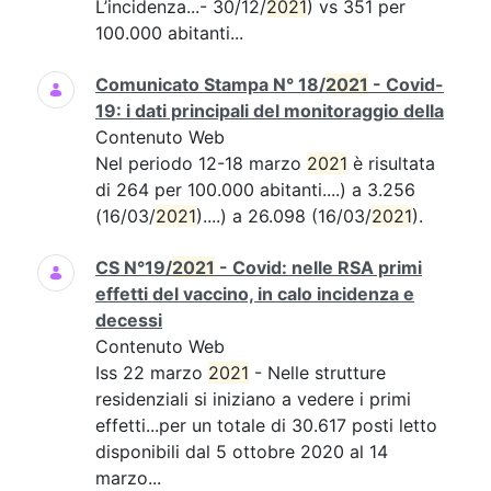
L’incidenza...- 30/12/
2021
) vs 351 per
100.000 abitanti...
Comunicato Stampa N° 18/
2021
- Covid-
19: i dati principali del monitoraggio della
Contenuto Web
Nel periodo 12-18 marzo
2021
è risultata
di 264 per 100.000 abitanti....) a 3.256
(16/03/
2021
)....) a 26.098 (16/03/
2021
).
CS N°19/
2021
- Covid: nelle RSA primi
effetti del vaccino, in calo incidenza e
decessi
Contenuto Web
Iss 22 marzo
2021
- Nelle strutture
residenziali si iniziano a vedere i primi
effetti...per un totale di 30.617 posti letto
disponibili dal 5 ottobre 2020 al 14
marzo...