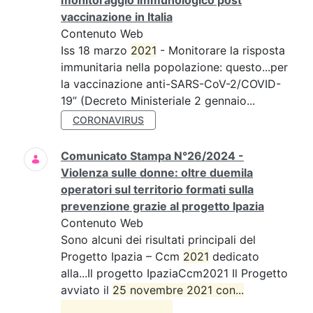
monitoraggio immunologico post
vaccinazione in Italia
Contenuto Web
Iss 18 marzo
2021
- Monitorare la risposta
immunitaria nella popolazione: questo...per
la vaccinazione anti-SARS-CoV-2/COVID-
19” (Decreto Ministeriale 2 gennaio...
CORONAVIRUS
Comunicato Stampa N°26/2024 -
Violenza sulle donne: oltre duemila
operatori sul territorio formati sulla
prevenzione grazie al progetto Ipazia
Contenuto Web
Sono alcuni dei risultati principali del
Progetto Ipazia – Ccm
2021
dedicato
alla...Il progetto IpaziaCcm2021 Il Progetto
avviato il
25 novembre 2021 con...
