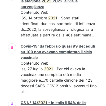
la stagione
2021
-2022, al via la
sorveglianza
Contenuto Web
ISS, 14 ottobre
2021
- Sono stati
identificati due casi sporadici di influenza
di...2022, la sorveglianza virologica sarà
effettuata a partire dalla 46a settimana...
Covid-19: da febbraio quasi 99 deceduti
su 100 non avevano completato il ciclo
vaccinale
Contenuto Web
Iss, 27 luglio
2021
- Per chi aveva la
vaccinazione completa età media
maggiore e...70 cartelle cliniche dei 423
decessi SARS-COV-2 positivi avvenuti fino
al...
CS N° 14/
2021
- In Italia il 54% delle