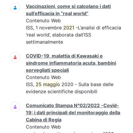
Vaccinazioni, come si calcolano i dati
sull’efficacia in “real world”
Contenuto Web
ISS, 1 novembre
2021
-L’analisi di efficacia
‘real world’, elaborata dall’ISS
settimanalmente
COVID-19, malattia di Kawasaki e
sindrome infiammatoria acuta, bambini
sorvegliati speciali
Contenuto Web
ISS,
25
maggio
2020 - Sulla base delle
evidenze scientifiche disponibili
Comunicato Stampa N°02/2022 -Covid-
19: i dati principali del monitoraggio della
Cabina di Regia
Contenuto Web