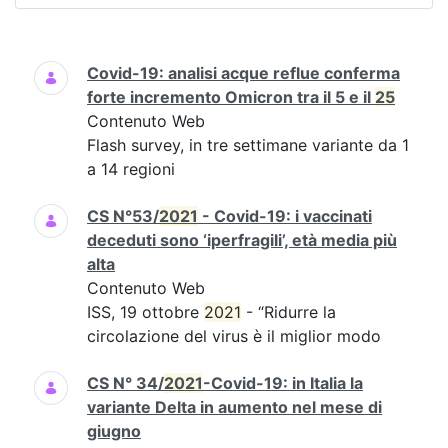
Ricerca
Covid-19: analisi acque reflue conferma
forte incremento Omicron tra il 5 e il
25
Contenuto Web
Flash survey, in tre settimane variante da 1
a 14 regioni
CS N°53/
2021
- Covid-19: i vaccinati
deceduti sono ‘iperfragili’, età media più
alta
Contenuto Web
ISS, 19 ottobre
2021
- “Ridurre la
circolazione del virus è il miglior modo
CS N° 34/
2021
-Covid-19: in Italia la
variante Delta in aumento nel mese di
giugno