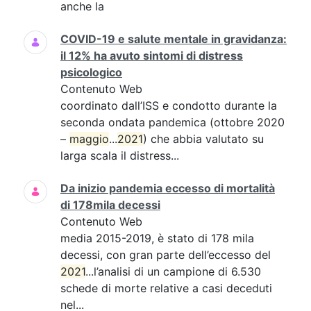
anche la
COVID-19 e salute mentale in gravidanza:
il 12% ha avuto sintomi di distress
psicologico
Contenuto Web
coordinato dall’ISS e condotto durante la
seconda ondata pandemica (ottobre 2020
–
maggio
...
2021
) che abbia valutato su
larga scala il distress...
Da inizio pandemia eccesso di mortalità
di 178mila decessi
Contenuto Web
media 2015-2019, è stato di 178 mila
decessi, con gran parte dell’eccesso del
2021
...l’analisi di un campione di 6.530
schede di morte relative a casi deceduti
nel...