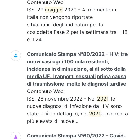
Contenuto Web
ISS, 29
maggio
2020 - Al momento in
Italia non vengono riportate
situazioni...degli indicatori per la
cosiddetta Fase 2 per la settimana tra il 18
e il 24...
Comunicato Stampa N°80/2022 - HIV: tre
nuovi casi ogni 100 mila residenti,
incidenza in diminuzione, al di sotto della
media UE. I rapporti sessuali prima causa
di trasmissione, molte le diagnosi tardive
Contenuto Web
ISS, 28 novembre 2022 - Nel
2021
, le
nuove diagnosi di infezione da HIV sono
state...Più in dettaglio, nel
2021
: l’incidenza
più elevata di nuove...
Comunicato Stampa N°60/2022 - Covid-