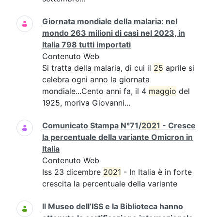
Giornata mondiale della malaria: nel
mondo 263 milioni di casi nel 2023, in
Italia 798 tutti importati
Contenuto Web
Si tratta della malaria, di cui il
25
aprile si
celebra ogni anno la giornata
mondiale...Cento anni fa, il 4
maggio
del
1925, moriva Giovanni...
Comunicato Stampa N°71/
2021
- Cresce
la percentuale della variante Omicron in
Italia
Contenuto Web
Iss 23 dicembre
2021
- In Italia è in forte
crescita la percentuale della variante
Il Museo dell’ISS e la Biblioteca hanno