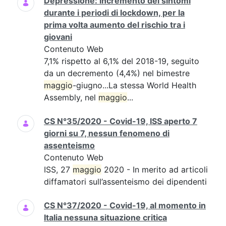
Depressione: incremento dei sintomi
durante i periodi di lockdown, per la
prima volta aumento del rischio tra i
giovani
Contenuto Web
7,1% rispetto al 6,1% del 2018-19, seguito
da un decremento (4,4%) nel bimestre
maggio
-giugno...La stessa World Health
Assembly, nel
maggio
...
CS N°35/2020 - Covid-19, ISS aperto 7
giorni su 7, nessun fenomeno di
assenteismo
Contenuto Web
ISS, 27
maggio
2020 - In merito ad articoli
diffamatori sull’assenteismo dei dipendenti
CS N°37/2020 - Covid-19, al momento in
Italia nessuna situazione critica