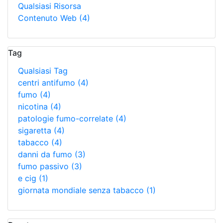
Qualsiasi Risorsa
Contenuto Web
(4)
Tag
Qualsiasi Tag
centri antifumo
(4)
fumo
(4)
nicotina
(4)
patologie fumo-correlate
(4)
sigaretta
(4)
tabacco
(4)
danni da fumo
(3)
fumo passivo
(3)
e cig
(1)
giornata mondiale senza tabacco
(1)