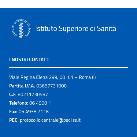
Istituto Superiore di Sanità
I NOSTRI CONTATTI
Viale Regina Elena 299, 00161 – Roma (I)
Partita I.V.A.
03657731000
C.F.
80211730587
Telefono:
06 4990 1
Fax:
06 4938 7118
PEC:
protocollo.centrale@pec.iss.it