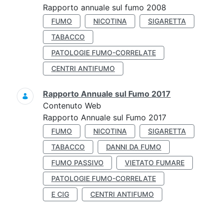
Rapporto annuale sul fumo 2008
FUMO
NICOTINA
SIGARETTA
TABACCO
PATOLOGIE FUMO-CORRELATE
CENTRI ANTIFUMO
Rapporto Annuale sul Fumo 2017
Contenuto Web
Rapporto Annuale sul Fumo 2017
FUMO
NICOTINA
SIGARETTA
TABACCO
DANNI DA FUMO
FUMO PASSIVO
VIETATO FUMARE
PATOLOGIE FUMO-CORRELATE
E CIG
CENTRI ANTIFUMO