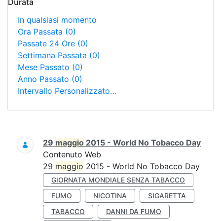
Durata
In qualsiasi momento
Ora Passata
(0)
Passate 24 Ore
(0)
Settimana Passata
(0)
Mese Passato
(0)
Anno Passato
(0)
Intervallo Personalizzato…
Ricerca
29
maggio
2015 - World No Tobacco Day
Contenuto Web
29
maggio
2015 - World No Tobacco Day
GIORNATA MONDIALE SENZA TABACCO
FUMO
NICOTINA
SIGARETTA
TABACCO
DANNI DA FUMO