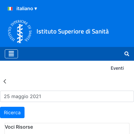
Istituto Superiore di Sanità
Eventi
Risultati della Ricerca - Ev
Ricerca
Voci Risorse