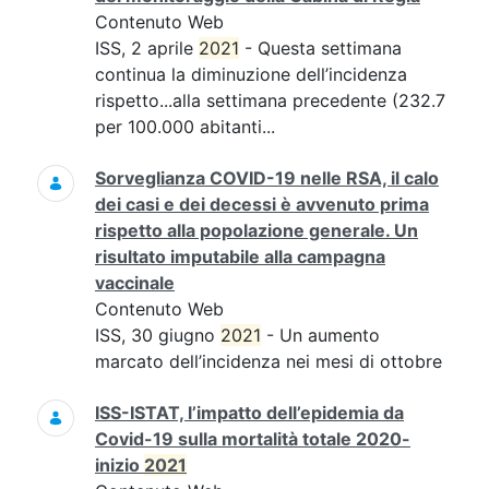
Contenuto Web
ISS, 2 aprile
2021
- Questa settimana
continua la diminuzione dell’incidenza
rispetto...alla settimana precedente (232.7
per 100.000 abitanti...
Sorveglianza COVID-19 nelle RSA, il calo
dei casi e dei decessi è avvenuto prima
rispetto alla popolazione generale. Un
risultato imputabile alla campagna
vaccinale
Contenuto Web
ISS, 30 giugno
2021
- Un aumento
marcato dell’incidenza nei mesi di ottobre
ISS-ISTAT, l’impatto dell’epidemia da
Covid-19 sulla mortalità totale 2020-
inizio
2021