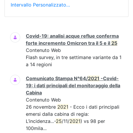
Intervallo Personalizzato…
Ricerca
Covid-19: analisi acque reflue conferma
forte incremento Omicron tra il 5 e il
25
Contenuto Web
Flash survey, in tre settimane variante da 1
a 14 regioni
Comunicato Stampa N°64/
2021
-Covid-
19: i dati principali del monitoraggio della
Cabina
Contenuto Web
26 novembre
2021
- Ecco i dati principali
emersi dalla cabina di regia:
L’incidenza...-
25
/11/
2021
) vs 98 per
100mila...