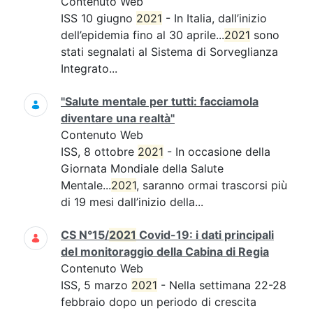
Contenuto Web
ISS 10 giugno
2021
- In Italia, dall’inizio
dell’epidemia fino al 30 aprile...
2021
sono
stati segnalati al Sistema di Sorveglianza
Integrato...
"Salute mentale per tutti: facciamola
diventare una realtà"
Contenuto Web
ISS, 8 ottobre
2021
- In occasione della
Giornata Mondiale della Salute
Mentale...
2021
, saranno ormai trascorsi più
di 19 mesi dall’inizio della...
CS N°15/
2021
Covid-19: i dati principali
del monitoraggio della Cabina di Regia
Contenuto Web
ISS, 5 marzo
2021
- Nella settimana 22-28
febbraio dopo un periodo di crescita