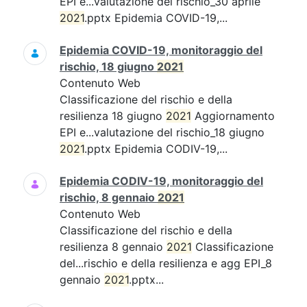
EPI e...valutazione del rischio_30 aprile
2021
.pptx Epidemia COVID-19,...
Epidemia COVID-19, monitoraggio del
rischio, 18 giugno
2021
Contenuto Web
Classificazione del rischio e della
resilienza 18 giugno
2021
Aggiornamento
EPI e...valutazione del rischio_18 giugno
2021
.pptx Epidemia CODIV-19,...
Epidemia CODIV-19, monitoraggio del
rischio, 8 gennaio
2021
Contenuto Web
Classificazione del rischio e della
resilienza 8 gennaio
2021
Classificazione
del...rischio e della resilienza e agg EPI_8
gennaio
2021
.pptx...