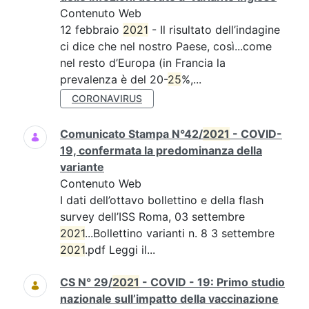
Contenuto Web
12 febbraio
2021
- Il risultato dell’indagine
ci dice che nel nostro Paese, così...come
nel resto d’Europa (in Francia la
prevalenza è del 20-
25
%,...
CORONAVIRUS
Comunicato Stampa N°42/
2021
- COVID-
19, confermata la predominanza della
variante
Contenuto Web
I dati dell’ottavo bollettino e della flash
survey dell’ISS Roma, 03 settembre
2021
...Bollettino varianti n. 8 3 settembre
2021
.pdf Leggi il...
CS N° 29/
2021
- COVID - 19: Primo studio
nazionale sull’impatto della vaccinazione