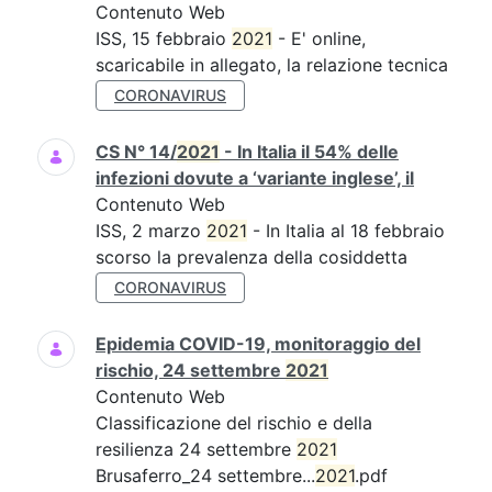
Contenuto Web
ISS, 15 febbraio
2021
- E' online,
scaricabile in allegato, la relazione tecnica
CORONAVIRUS
CS N° 14/
2021
- In Italia il 54% delle
infezioni dovute a ‘variante inglese’, il
Contenuto Web
ISS, 2 marzo
2021
- In Italia al 18 febbraio
scorso la prevalenza della cosiddetta
CORONAVIRUS
Epidemia COVID-19, monitoraggio del
rischio, 24 settembre
2021
Contenuto Web
Classificazione del rischio e della
resilienza 24 settembre
2021
Brusaferro_24 settembre...
2021
.pdf