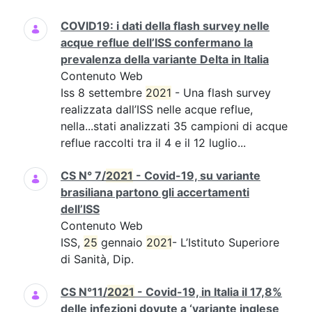
COVID19: i dati della flash survey nelle
acque reflue dell’ISS confermano la
prevalenza della variante Delta in Italia
Contenuto Web
Iss 8 settembre
2021
- Una flash survey
realizzata dall’ISS nelle acque reflue,
nella...stati analizzati 35 campioni di acque
reflue raccolti tra il 4 e il 12 luglio...
CS N° 7/
2021
- Covid-19, su variante
brasiliana partono gli accertamenti
dell’ISS
Contenuto Web
ISS,
25
gennaio
2021
- L’Istituto Superiore
di Sanità, Dip.
CS N°11/
2021
- Covid-19, in Italia il 17,8%
delle infezioni dovute a ‘variante inglese