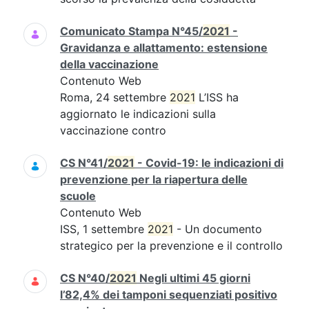
Comunicato Stampa N°45/
2021
-
Gravidanza e allattamento: estensione
della vaccinazione
Contenuto Web
Roma, 24 settembre
2021
L’ISS ha
aggiornato le indicazioni sulla
vaccinazione contro
CS N°41/
2021
- Covid-19: le indicazioni di
prevenzione per la riapertura delle
scuole
Contenuto Web
ISS, 1 settembre
2021
- Un documento
strategico per la prevenzione e il controllo
CS N°40/
2021
Negli ultimi 45 giorni
l’82,4% dei tamponi sequenziati positivo