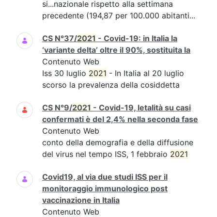
si...nazionale rispetto alla settimana
precedente (194,87 per 100.000 abitanti...
CS N°37/
2021
- Covid-19: in Italia la
‘variante delta’ oltre il 90%, sostituita la
Contenuto Web
Iss 30 luglio
2021
- In Italia al 20 luglio
scorso la prevalenza della cosiddetta
CS N°9/
2021
- Covid-19, letalità su casi
confermati è del 2,4% nella seconda fase
Contenuto Web
conto della demografia e della diffusione
del virus nel tempo ISS, 1 febbraio
2021
Covid19, al via due studi ISS per il
monitoraggio immunologico post
vaccinazione in Italia
Contenuto Web