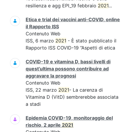
resilienza e agg EPI_19 febbraio
2021
...
Etica e trial dei vaccini anti-COVID, online
il Rapporto ISS
Contenuto Web
ISS, 6 marzo
2021
- È stato pubblicato il
Rapporto ISS COVID-19 “Aspetti di etica
COVID-19 e vitamina D, bassi livelli di
quest’ultima possono contribuire ad
aggravare la prognosi
Contenuto Web
ISS, 22 marzo
2021
- La carenza di
Vitamina D (VitD) sembrerebbe associata
a stadi
Epidemia COVID-19, monitoraggio del
rischio, 2 aprile
2021