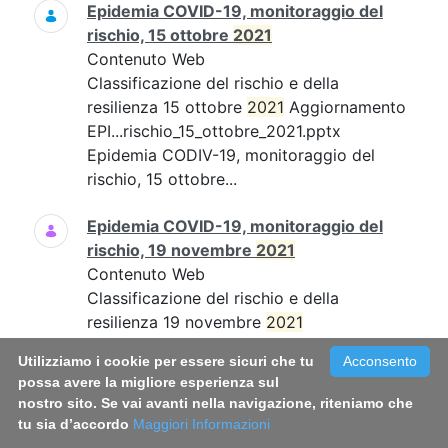
Epidemia COVID-19, monitoraggio del
rischio, 15 ottobre
2021
Contenuto Web
Classificazione del rischio e della
resilienza 15 ottobre
2021
Aggiornamento
EPI...rischio_15_ottobre_2021.pptx
Epidemia CODIV-19, monitoraggio del
rischio, 15 ottobre...
Epidemia COVID-19, monitoraggio del
rischio, 19 novembre
2021
Contenuto Web
Classificazione del rischio e della
resilienza 19 novembre
2021
Aggiornamento EPI...19_novembre_21.pdf
Utilizziamo i cookie per essere sicuri che tu
Acconsento
Epidemia COVID-19, monitoraggio del
possa avere la migliore esperienza sul
rischio, 19 novembre...
nostro sito. Se vai avanti nella navigazione, riteniamo che
tu sia d’accordo
Maggiori Informazioni
Epidemia COVID-19, monitoraggio del