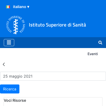
Istituto Superiore di Sanità
Eventi
Risultati della Ricerca - Ev
Ricerca
Voci Risorse