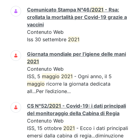
Comunicato Stampa N°46/
2021
- Rsa:
crollata la mortalità per Covid-19 grazie a
vaccini
Contenuto Web
Iss 30 settembre
2021
Giornata mondiale per l’igiene delle mani
2021
Contenuto Web
ISS, 5
maggio
2021
- Ogni anno, il 5
maggio
ricorre la giornata dedicata
all...Per l’edizione...
CS N°52/
2021
- Covid-19: i dati principali
del monitoraggio della Cabina di Regia
Contenuto Web
ISS, 15 ottobre
2021
- Ecco i dati principali
emersi dalla cabina di regia...diminuzione