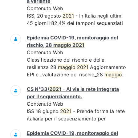
a variante
Contenuto Web
ISS, 20 agosto
2021
- In Italia negli ultimi
45 giorni l’82,4% dei tamponi sequenziati
Epidemia COVID-19, monitoraggio del
rischio, 28
maggio
2021
Contenuto Web
Classificazione del rischio e della
resilienza 28
maggio
2021
Aggiornamento
EPI e...valutazione del rischio_28
maggio
...
CS N°33/
2021
- Al via la rete integrata
per il sequenziamento.
Contenuto Web
ISS 18 giugno
2021
- Prende forma la rete
italiana per il sequenziamento per
Epidemia COVID-19, monitoraggio del