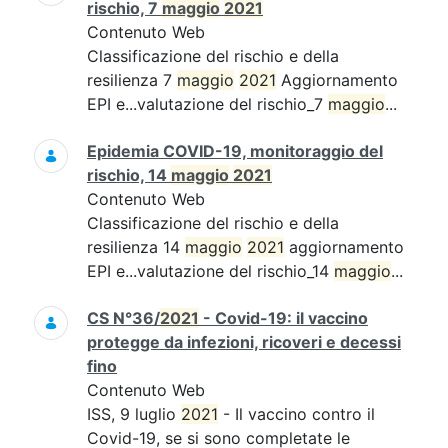
rischio, 7
maggio
2021
Contenuto Web
Classificazione del rischio e della
resilienza 7
maggio
2021
Aggiornamento
EPI e...valutazione del rischio_7
maggio
...
Epidemia COVID-19, monitoraggio del
rischio, 14
maggio
2021
Contenuto Web
Classificazione del rischio e della
resilienza 14
maggio
2021
aggiornamento
EPI e...valutazione del rischio_14
maggio
...
CS N°36/
2021
- Covid-19: il vaccino
protegge da infezioni, ricoveri e decessi
fino
Contenuto Web
ISS, 9 luglio
2021
- Il vaccino contro il
Covid-19, se si sono completate le