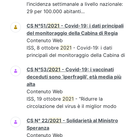
l’incidenza settimanale a livello nazionale:
29 per 100.000 abitanti...
CS N°51/
2021
- Covid-19: i dati principali
del monitoraggio della Cabina di Regia
Contenuto Web
ISS, 8 ottobre
2021
- Covid-19: i dati
principali del monitoraggio della Cabina di
CS N°53/
2021
- Covid-19: i vaccinati
deceduti sono ‘iperfragili’, età media più
alta
Contenuto Web
ISS, 19 ottobre
2021
- “Ridurre la
circolazione del virus è il miglior modo
CS N° 22/
2021
- Solidarietà al Ministro
Speranza
Contenuto Web