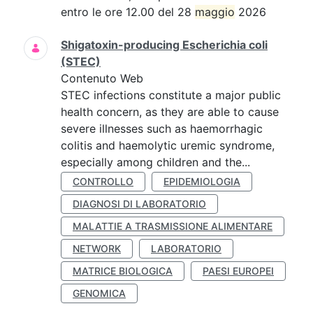
entro le ore 12.00 del 28
maggio
2026
Shigatoxin-producing Escherichia coli
(STEC)
Contenuto Web
STEC infections constitute a major public
health concern, as they are able to cause
severe illnesses such as haemorrhagic
colitis and haemolytic uremic syndrome,
especially among children and the...
CONTROLLO
EPIDEMIOLOGIA
DIAGNOSI DI LABORATORIO
MALATTIE A TRASMISSIONE ALIMENTARE
NETWORK
LABORATORIO
MATRICE BIOLOGICA
PAESI EUROPEI
GENOMICA