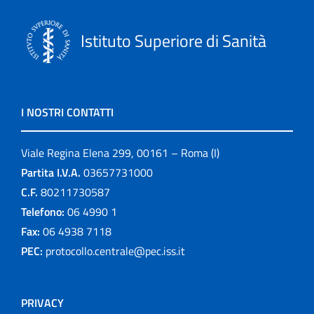
Istituto Superiore di Sanità
I NOSTRI CONTATTI
Viale Regina Elena 299, 00161 – Roma (I)
Partita I.V.A.
03657731000
C.F.
80211730587
Telefono:
06 4990 1
Fax:
06 4938 7118
PEC:
protocollo.centrale@pec.iss.it
PRIVACY