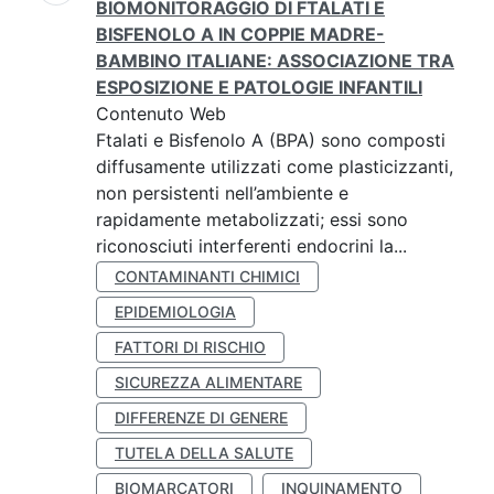
BIOMONITORAGGIO DI FTALATI E
BISFENOLO A IN COPPIE MADRE-
BAMBINO ITALIANE: ASSOCIAZIONE TRA
ESPOSIZIONE E PATOLOGIE INFANTILI
Contenuto Web
Ftalati e Bisfenolo A (BPA) sono composti
diffusamente utilizzati come plasticizzanti,
non persistenti nell’ambiente e
rapidamente metabolizzati; essi sono
riconosciuti interferenti endocrini la...
CONTAMINANTI CHIMICI
EPIDEMIOLOGIA
FATTORI DI RISCHIO
SICUREZZA ALIMENTARE
DIFFERENZE DI GENERE
TUTELA DELLA SALUTE
BIOMARCATORI
INQUINAMENTO