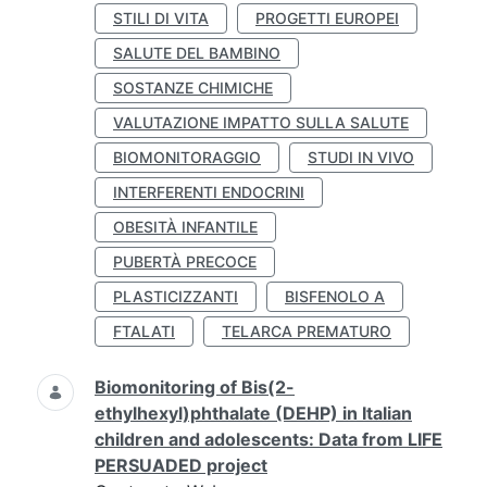
STILI DI VITA
PROGETTI EUROPEI
SALUTE DEL BAMBINO
SOSTANZE CHIMICHE
VALUTAZIONE IMPATTO SULLA SALUTE
BIOMONITORAGGIO
STUDI IN VIVO
INTERFERENTI ENDOCRINI
OBESITÀ INFANTILE
PUBERTÀ PRECOCE
PLASTICIZZANTI
BISFENOLO A
FTALATI
TELARCA PREMATURO
Biomonitoring of Bis(2-
ethylhexyl)phthalate (DEHP) in Italian
children and adolescents: Data from LIFE
PERSUADED project