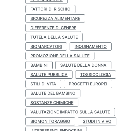
FATTORI DI RISCHIO
SICUREZZA ALIMENTARE
DIFFERENZE DI GENERE
TUTELA DELLA SALUTE
BIOMARCATORI
INQUINAMENTO
PROMOZIONE DELLA SALUTE
BAMBINI
SALUTE DELLA DONNA
SALUTE PUBBLICA
TOSSICOLOGIA
STILI DI VITA
PROGETTI EUROPEI
SALUTE DEL BAMBINO
SOSTANZE CHIMICHE
VALUTAZIONE IMPATTO SULLA SALUTE
BIOMONITORAGGIO
STUDI IN VIVO
INTERFERENTI ENDOCRINI