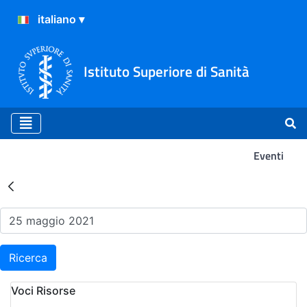
Istituto Superiore di Sanità
Eventi
Risultati della Ricerca - Ev
Ricerca
Voci Risorse