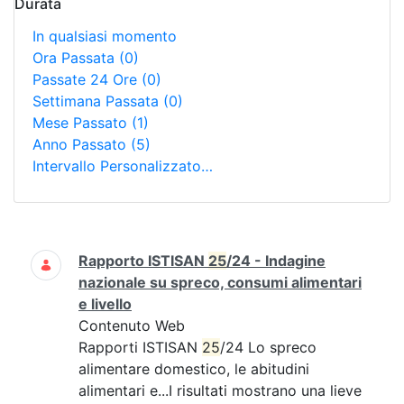
Durata
In qualsiasi momento
Ora Passata
(0)
Passate 24 Ore
(0)
Settimana Passata
(0)
Mese Passato
(1)
Anno Passato
(5)
Intervallo Personalizzato…
Ricerca
Rapporto ISTISAN
25
/24 - Indagine
nazionale su spreco, consumi alimentari
e livello
Contenuto Web
Rapporti ISTISAN
25
/24 Lo spreco
alimentare domestico, le abitudini
alimentari e...I risultati mostrano una lieve