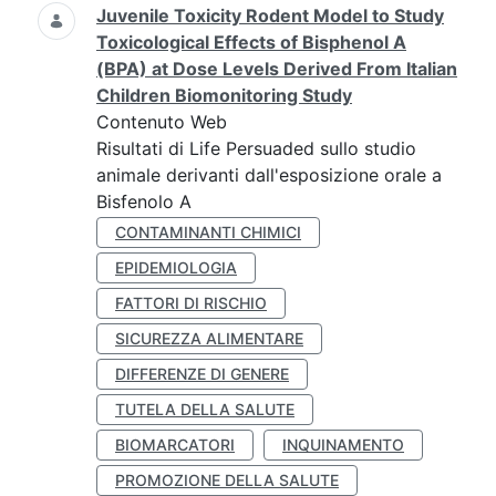
Juvenile Toxicity Rodent Model to Study
Toxicological Effects of Bisphenol A
(BPA) at Dose Levels Derived From Italian
Children Biomonitoring Study
Contenuto Web
Risultati di Life Persuaded sullo studio
animale derivanti dall'esposizione orale a
Bisfenolo A
CONTAMINANTI CHIMICI
EPIDEMIOLOGIA
FATTORI DI RISCHIO
SICUREZZA ALIMENTARE
DIFFERENZE DI GENERE
TUTELA DELLA SALUTE
BIOMARCATORI
INQUINAMENTO
PROMOZIONE DELLA SALUTE