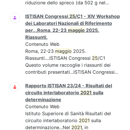
riduzione dello spreco (da 502 g nel...
ISTISAN Congressi
25
/C1 - XIV Workshop
dei Laboratori Nazionali di Riferimento
per...Roma, 22-23
maggio
2025.
Riassunti.
Contenuto Web
Roma, 22-23
maggio
2025.
Riassunti....ISTISAN Congressi
25
/C1
Questo volume raccoglie i riassunti dei
contributi presentati...ISTISAN Congressi...
Rapporto ISTISAN 23/24 - Risultati del
circuito interlaboratorio
2021
sulla
determinazione
Contenuto Web
Istituto Superiore di Sanità Risultati del
circuito interlaboratorio
2021
sulla
determinazione...Nel
2021
, in