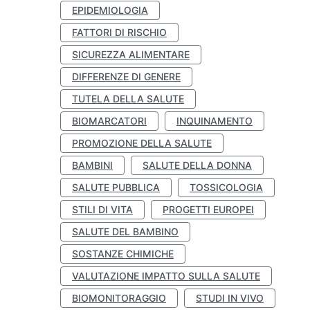
EPIDEMIOLOGIA
FATTORI DI RISCHIO
SICUREZZA ALIMENTARE
DIFFERENZE DI GENERE
TUTELA DELLA SALUTE
BIOMARCATORI
INQUINAMENTO
PROMOZIONE DELLA SALUTE
BAMBINI
SALUTE DELLA DONNA
SALUTE PUBBLICA
TOSSICOLOGIA
STILI DI VITA
PROGETTI EUROPEI
SALUTE DEL BAMBINO
SOSTANZE CHIMICHE
VALUTAZIONE IMPATTO SULLA SALUTE
BIOMONITORAGGIO
STUDI IN VIVO