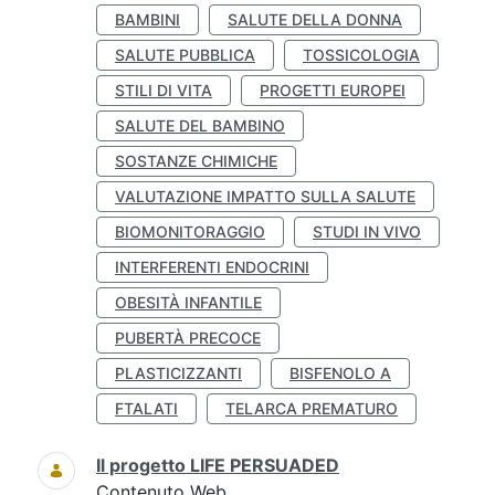
BAMBINI
SALUTE DELLA DONNA
SALUTE PUBBLICA
TOSSICOLOGIA
STILI DI VITA
PROGETTI EUROPEI
SALUTE DEL BAMBINO
SOSTANZE CHIMICHE
VALUTAZIONE IMPATTO SULLA SALUTE
BIOMONITORAGGIO
STUDI IN VIVO
INTERFERENTI ENDOCRINI
OBESITÀ INFANTILE
PUBERTÀ PRECOCE
PLASTICIZZANTI
BISFENOLO A
FTALATI
TELARCA PREMATURO
Il progetto LIFE PERSUADED
Contenuto Web