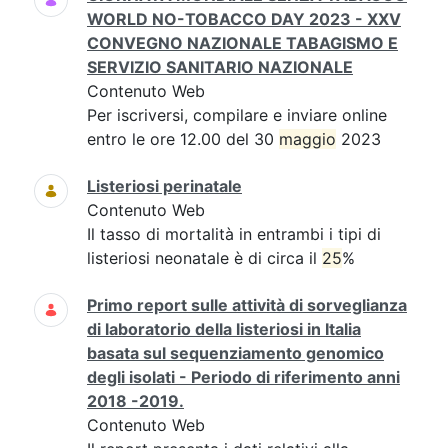
WORLD NO-TOBACCO DAY 2023 - XXV
CONVEGNO NAZIONALE TABAGISMO E
SERVIZIO SANITARIO NAZIONALE
Contenuto Web
Per iscriversi, compilare e inviare online
entro le ore 12.00 del 30
maggio
2023
Listeriosi perinatale
Contenuto Web
Il tasso di mortalità in entrambi i tipi di
listeriosi neonatale è di circa il
25
%
Primo report sulle attività di sorveglianza
di laboratorio della listeriosi in Italia
basata sul sequenziamento genomico
degli isolati - Periodo di riferimento anni
2018 -2019.
Contenuto Web