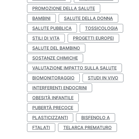
PROMOZIONE DELLA SALUTE
BAMBINI
SALUTE DELLA DONNA
SALUTE PUBBLICA
TOSSICOLOGIA
STILI DI VITA
PROGETTI EUROPEI
SALUTE DEL BAMBINO
SOSTANZE CHIMICHE
VALUTAZIONE IMPATTO SULLA SALUTE
BIOMONITORAGGIO
STUDI IN VIVO
INTERFERENTI ENDOCRINI
OBESITÀ INFANTILE
PUBERTÀ PRECOCE
PLASTICIZZANTI
BISFENOLO A
FTALATI
TELARCA PREMATURO