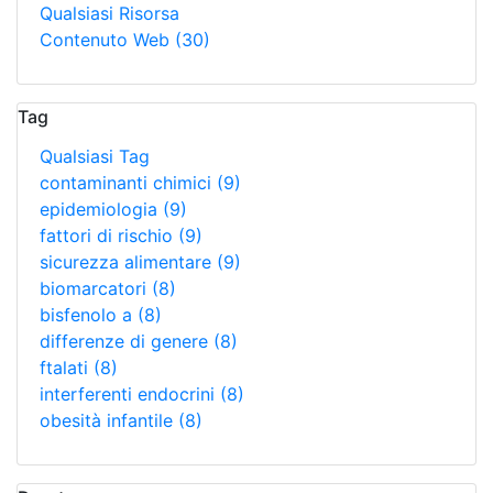
Qualsiasi Risorsa
Contenuto Web
(30)
Tag
Qualsiasi Tag
contaminanti chimici
(9)
epidemiologia
(9)
fattori di rischio
(9)
sicurezza alimentare
(9)
biomarcatori
(8)
bisfenolo a
(8)
differenze di genere
(8)
ftalati
(8)
interferenti endocrini
(8)
obesità infantile
(8)