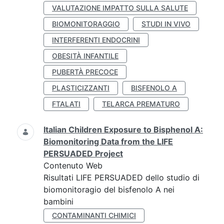
VALUTAZIONE IMPATTO SULLA SALUTE
BIOMONITORAGGIO
STUDI IN VIVO
INTERFERENTI ENDOCRINI
OBESITÀ INFANTILE
PUBERTÀ PRECOCE
PLASTICIZZANTI
BISFENOLO A
FTALATI
TELARCA PREMATURO
Italian Children Exposure to Bisphenol A:
Biomonitoring Data from the LIFE
PERSUADED Project
Contenuto Web
Risultati LIFE PERSUADED dello studio di
biomonitoragio del bisfenolo A nei
bambini
CONTAMINANTI CHIMICI