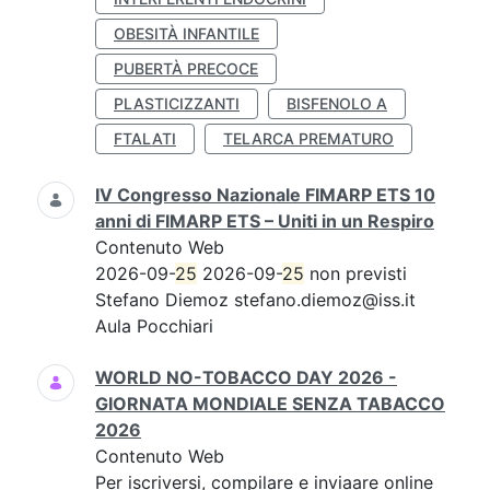
OBESITÀ INFANTILE
PUBERTÀ PRECOCE
PLASTICIZZANTI
BISFENOLO A
FTALATI
TELARCA PREMATURO
IV Congresso Nazionale FIMARP ETS 10
anni di FIMARP ETS – Uniti in un Respiro
Contenuto Web
2026-09-
25
2026-09-
25
non previsti
Stefano Diemoz stefano.diemoz@iss.it
Aula Pocchiari
WORLD NO-TOBACCO DAY 2026 -
GIORNATA MONDIALE SENZA TABACCO
2026
Contenuto Web
Per iscriversi, compilare e inviaare online