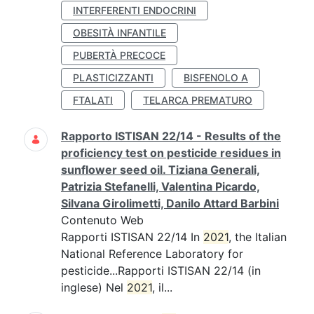
INTERFERENTI ENDOCRINI
OBESITÀ INFANTILE
PUBERTÀ PRECOCE
PLASTICIZZANTI
BISFENOLO A
FTALATI
TELARCA PREMATURO
Rapporto ISTISAN 22/14 - Results of the
proficiency test on pesticide residues in
sunflower seed oil. Tiziana Generali,
Patrizia Stefanelli, Valentina Picardo,
Silvana Girolimetti, Danilo Attard Barbini
Contenuto Web
Rapporti ISTISAN 22/14 In
2021
, the Italian
National Reference Laboratory for
pesticide...Rapporti ISTISAN 22/14 (in
inglese) Nel
2021
, il...