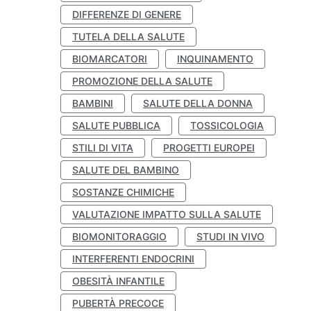
DIFFERENZE DI GENERE
TUTELA DELLA SALUTE
BIOMARCATORI
INQUINAMENTO
PROMOZIONE DELLA SALUTE
BAMBINI
SALUTE DELLA DONNA
SALUTE PUBBLICA
TOSSICOLOGIA
STILI DI VITA
PROGETTI EUROPEI
SALUTE DEL BAMBINO
SOSTANZE CHIMICHE
VALUTAZIONE IMPATTO SULLA SALUTE
BIOMONITORAGGIO
STUDI IN VIVO
INTERFERENTI ENDOCRINI
OBESITÀ INFANTILE
PUBERTÀ PRECOCE