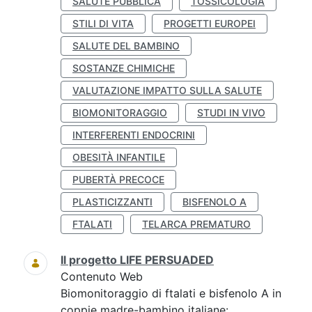
SALUTE PUBBLICA
TOSSICOLOGIA
STILI DI VITA
PROGETTI EUROPEI
SALUTE DEL BAMBINO
SOSTANZE CHIMICHE
VALUTAZIONE IMPATTO SULLA SALUTE
BIOMONITORAGGIO
STUDI IN VIVO
INTERFERENTI ENDOCRINI
OBESITÀ INFANTILE
PUBERTÀ PRECOCE
PLASTICIZZANTI
BISFENOLO A
FTALATI
TELARCA PREMATURO
Il progetto LIFE PERSUADED
Contenuto Web
Biomonitoraggio di ftalati e bisfenolo A in
coppie madre-bambino italiane: