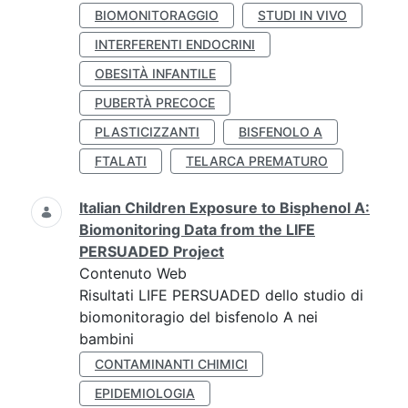
BIOMONITORAGGIO
STUDI IN VIVO
INTERFERENTI ENDOCRINI
OBESITÀ INFANTILE
PUBERTÀ PRECOCE
PLASTICIZZANTI
BISFENOLO A
FTALATI
TELARCA PREMATURO
Italian Children Exposure to Bisphenol A:
Biomonitoring Data from the LIFE
PERSUADED Project
Contenuto Web
Risultati LIFE PERSUADED dello studio di
biomonitoragio del bisfenolo A nei
bambini
CONTAMINANTI CHIMICI
EPIDEMIOLOGIA