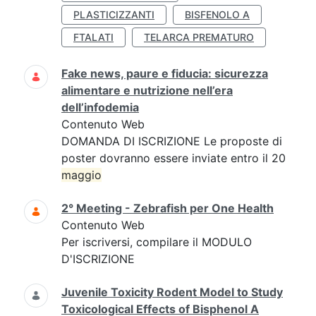
PLASTICIZZANTI
BISFENOLO A
FTALATI
TELARCA PREMATURO
Fake news, paure e fiducia: sicurezza
alimentare e nutrizione nell’era
dell’infodemia
Contenuto Web
DOMANDA DI ISCRIZIONE Le proposte di
poster dovranno essere inviate entro il 20
maggio
2° Meeting - Zebrafish per One Health
Contenuto Web
Per iscriversi, compilare il MODULO
D'ISCRIZIONE
Juvenile Toxicity Rodent Model to Study
Toxicological Effects of Bisphenol A