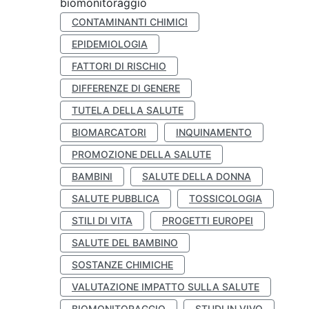
biomonitoraggio
CONTAMINANTI CHIMICI
EPIDEMIOLOGIA
FATTORI DI RISCHIO
DIFFERENZE DI GENERE
TUTELA DELLA SALUTE
BIOMARCATORI
INQUINAMENTO
PROMOZIONE DELLA SALUTE
BAMBINI
SALUTE DELLA DONNA
SALUTE PUBBLICA
TOSSICOLOGIA
STILI DI VITA
PROGETTI EUROPEI
SALUTE DEL BAMBINO
SOSTANZE CHIMICHE
VALUTAZIONE IMPATTO SULLA SALUTE
BIOMONITORAGGIO
STUDI IN VIVO