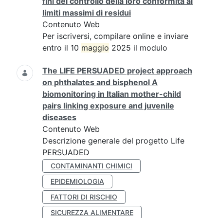
fini del controllo della loro conformità ai
limiti massimi di residui
Contenuto Web
Per iscriversi, compilare online e inviare
entro il 10
maggio
2025 il modulo
The LIFE PERSUADED project approach
on phthalates and bisphenol A
biomonitoring in Italian mother-child
pairs linking exposure and juvenile
diseases
Contenuto Web
Descrizione generale del progetto Life
PERSUADED
CONTAMINANTI CHIMICI
EPIDEMIOLOGIA
FATTORI DI RISCHIO
SICUREZZA ALIMENTARE