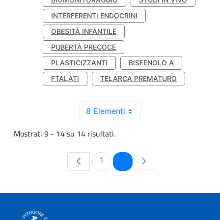
INTERFERENTI ENDOCRINI
OBESITÀ INFANTILE
PUBERTÀ PRECOCE
PLASTICIZZANTI
BISFENOLO A
FTALATI
TELARCA PREMATURO
8 Elementi
Mostrati 9 - 14 su 14 risultati.
Pagina
Pagina
1
2