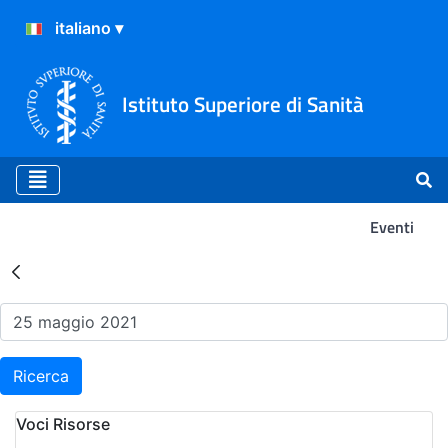
Istituto Superiore di Sanità
Eventi
Risultati della Ricerca - Ev
Ricerca
Voci Risorse