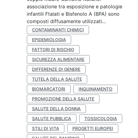
associazione tra esposizione e patologie
infantili Ftalati e Bisfenolo A (BPA) sono
composti diffusamente utilizzati...
CONTAMINANTI CHIMICI
EPIDEMIOLOGIA
FATTORI DI RISCHIO
SICUREZZA ALIMENTARE
DIFFERENZE DI GENERE
TUTELA DELLA SALUTE
BIOMARCATORI
INQUINAMENTO
PROMOZIONE DELLA SALUTE
SALUTE DELLA DONNA
SALUTE PUBBLICA
TOSSICOLOGIA
STILI DI VITA
PROGETTI EUROPEI