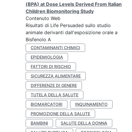
(BPA) at Dose Levels Derived From Italian
Children Biomonitoring Study
Contenuto Web
Risultati di Life Persuaded sullo studio
animale derivanti dall'esposizione orale a
Bisfenolo A
CONTAMINANTI CHIMICI
EPIDEMIOLOGIA
FATTORI DI RISCHIO
SICUREZZA ALIMENTARE
DIFFERENZE DI GENERE
TUTELA DELLA SALUTE
BIOMARCATORI
INQUINAMENTO
PROMOZIONE DELLA SALUTE
BAMBINI
SALUTE DELLA DONNA