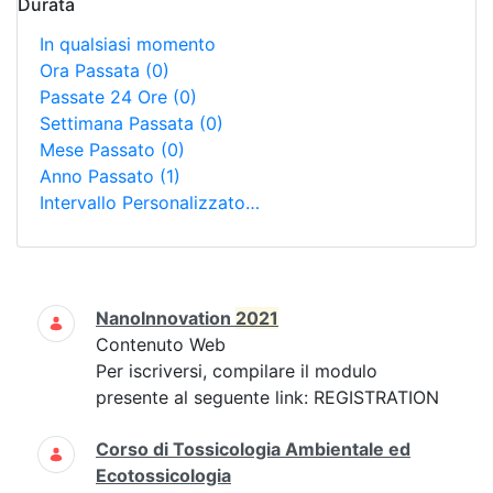
Durata
In qualsiasi momento
Ora Passata
(0)
Passate 24 Ore
(0)
Settimana Passata
(0)
Mese Passato
(0)
Anno Passato
(1)
Intervallo Personalizzato…
Ricerca
NanoInnovation
2021
Contenuto Web
Per iscriversi, compilare il modulo
presente al seguente link: REGISTRATION
Corso di Tossicologia Ambientale ed
Ecotossicologia