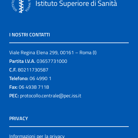
Istituto Superiore di Sanità
I NOSTRI CONTATTI
Viale Regina Elena 299, 00161 – Roma (I)
Partita I.V.A.
03657731000
C.F.
80211730587
Telefono:
06 4990 1
Fax:
06 4938 7118
PEC:
protocollo.centrale@pec.iss.it
PRIVACY
Informazioni per la privacy