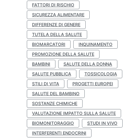
FATTORI DI RISCHIO
SICUREZZA ALIMENTARE
DIFFERENZE DI GENERE
TUTELA DELLA SALUTE
BIOMARCATORI
INQUINAMENTO
PROMOZIONE DELLA SALUTE
BAMBINI
SALUTE DELLA DONNA
SALUTE PUBBLICA
TOSSICOLOGIA
STILI DI VITA
PROGETTI EUROPEI
SALUTE DEL BAMBINO
SOSTANZE CHIMICHE
VALUTAZIONE IMPATTO SULLA SALUTE
BIOMONITORAGGIO
STUDI IN VIVO
INTERFERENTI ENDOCRINI