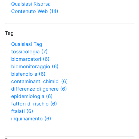
Qualsiasi Risorsa
Contenuto Web
(14)
Tag
Qualsiasi Tag
tossicologia
(7)
biomarcatori
(6)
biomonitoraggio
(6)
bisfenolo a
(6)
contaminanti chimici
(6)
differenze di genere
(6)
epidemiologia
(6)
fattori di rischio
(6)
ftalati
(6)
inquinamento
(6)