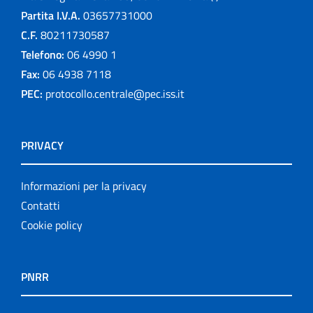
Partita I.V.A.
03657731000
C.F.
80211730587
Telefono:
06 4990 1
Fax:
06 4938 7118
PEC:
protocollo.centrale@pec.iss.it
PRIVACY
Informazioni per la privacy
Contatti
Cookie policy
PNRR