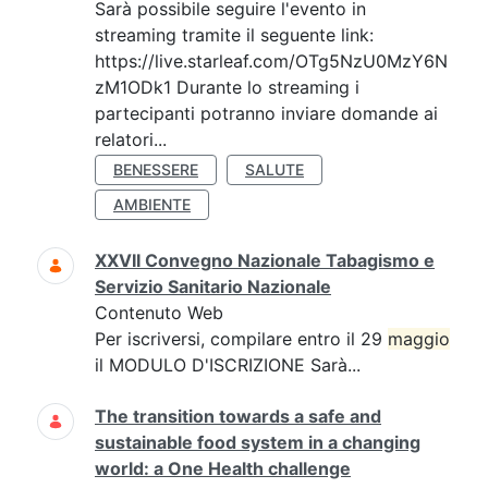
Sarà possibile seguire l'evento in
streaming tramite il seguente link:
https://live.starleaf.com/OTg5NzU0MzY6N
zM1ODk1 Durante lo streaming i
partecipanti potranno inviare domande ai
relatori...
BENESSERE
SALUTE
AMBIENTE
XXVII Convegno Nazionale Tabagismo e
Servizio Sanitario Nazionale
Contenuto Web
Per iscriversi, compilare entro il 29
maggio
il MODULO D'ISCRIZIONE Sarà...
The transition towards a safe and
sustainable food system in a changing
world: a One Health challenge