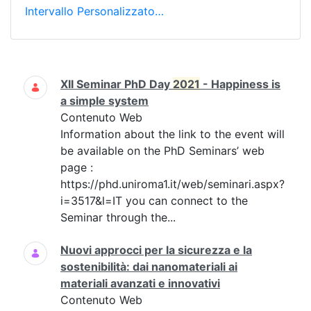
Intervallo Personalizzato…
Ricerca
XII Seminar PhD Day
2021
- Happiness is
a simple system
Contenuto Web
Information about the link to the event will
be available on the PhD Seminars’ web
page :
https://phd.uniroma1.it/web/seminari.aspx?
i=3517&l=IT you can connect to the
Seminar through the...
Nuovi approcci per la sicurezza e la
sostenibilità: dai nanomateriali ai
materiali avanzati e innovativi
Contenuto Web