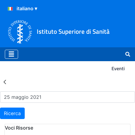
Istituto Superiore di Sanità
Eventi
Risultati della Ricerca - Ev
Ricerca
Voci Risorse