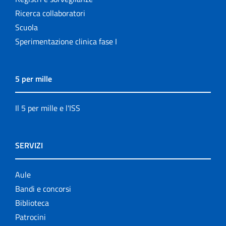
Ricerca collaboratori
Scuola
Sperimentazione clinica fase I
5 per mille
Il 5 per mille e l'ISS
SERVIZI
Aule
Bandi e concorsi
Biblioteca
Patrocini