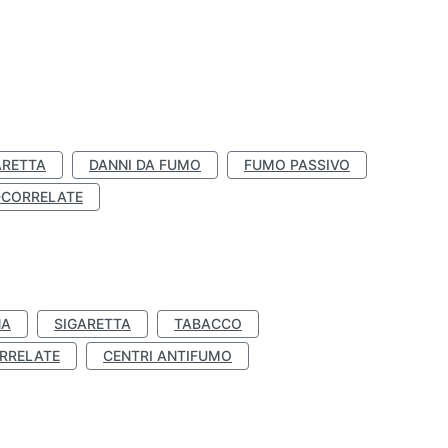
ARETTA
DANNI DA FUMO
FUMO PASSIVO
-CORRELATE
NA
SIGARETTA
TABACCO
RRELATE
CENTRI ANTIFUMO