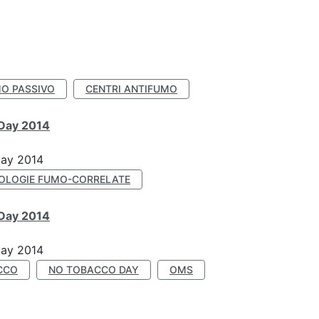
O PASSIVO
CENTRI ANTIFUMO
 Day 2014
Day 2014
OLOGIE FUMO-CORRELATE
 Day 2014
Day 2014
CCO
NO TOBACCO DAY
OMS