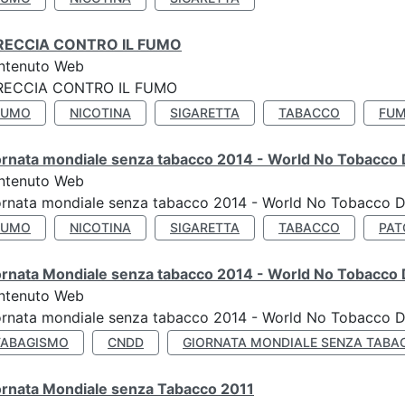
RECCIA CONTRO IL FUMO
ntenuto Web
RECCIA CONTRO IL FUMO
FUMO
NICOTINA
SIGARETTA
TABACCO
FUM
ornata mondiale senza tabacco 2014 - World No Tobacco
ntenuto Web
ornata mondiale senza tabacco 2014 - World No Tobacco 
FUMO
NICOTINA
SIGARETTA
TABACCO
PAT
ornata Mondiale senza tabacco 2014 - World No Tobacco
ntenuto Web
ornata mondiale senza tabacco 2014 - World No Tobacco 
TABAGISMO
CNDD
GIORNATA MONDIALE SENZA TABA
ornata Mondiale senza Tabacco 2011