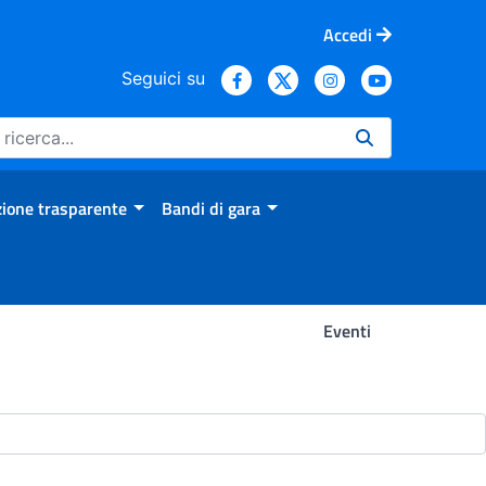
Accedi
Seguici su
ione trasparente
Bandi di gara
Eventi