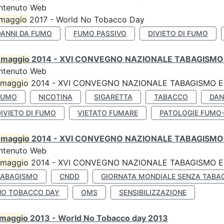
ntenuto Web
maggio
2017 - World No Tobacco Day
DANNI DA FUMO
FUMO PASSIVO
DIVIETO DI FUMO
0
maggio
2014 - XVI CONVEGNO NAZIONALE TABAGISMO 
ntenuto Web
maggio
2014 - XVI CONVEGNO NAZIONALE TABAGISMO E 
FUMO
NICOTINA
SIGARETTA
TABACCO
DAN
IVIETO DI FUMO
VIETATO FUMARE
PATOLOGIE FUMO
0
maggio
2014 - XVI CONVEGNO NAZIONALE TABAGISMO 
ntenuto Web
maggio
2014 - XVI CONVEGNO NAZIONALE TABAGISMO E 
TABAGISMO
CNDD
GIORNATA MONDIALE SENZA TABA
NO TOBACCO DAY
OMS
SENSIBILIZZAZIONE
maggio
2013 - World No Tobacco day 2013