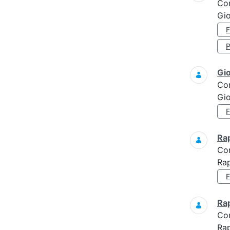
Co
Gio
Gi
Co
Gi
Ra
Co
Ra
Ra
Co
Rap