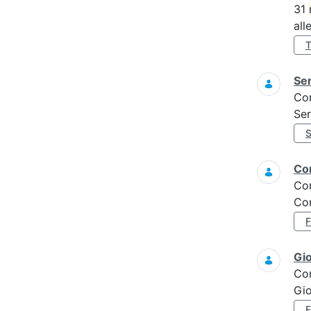
31
all
Ser
Co
Ser
Con
Co
Con
Gi
Co
Gi