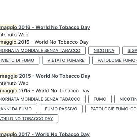
maggio
2016 - World No Tobacco Day
ntenuto Web
maggio
2016 - World No Tobacco Day
GIORNATA MONDIALE SENZA TABACCO
NICOTINA
SIG
IVIETO DI FUMO
VIETATO FUMARE
PATOLOGIE FUMO
maggio
2015 - World No Tobacco Day
ntenuto Web
maggio
2015 - World No Tobacco Day
GIORNATA MONDIALE SENZA TABACCO
FUMO
NICOTI
DANNI DA FUMO
FUMO PASSIVO
PATOLOGIE FUMO-CO
WORLD NO TOBACCO DAY
maggio
2017 - World No Tobacco Day