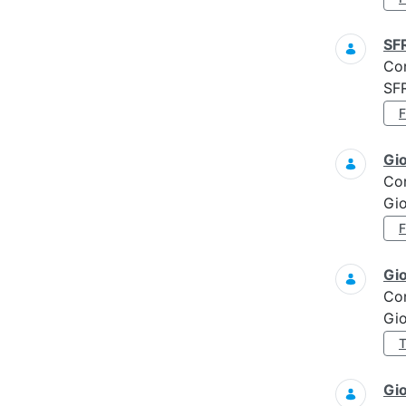
SF
Co
SF
Gi
Co
Gi
Gi
Co
Gi
Gi