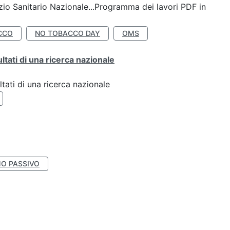
io Sanitario Nazionale...Programma dei lavori PDF in
CCO
NO TOBACCO DAY
OMS
ultati di una ricerca nazionale
ltati di una ricerca nazionale
O PASSIVO