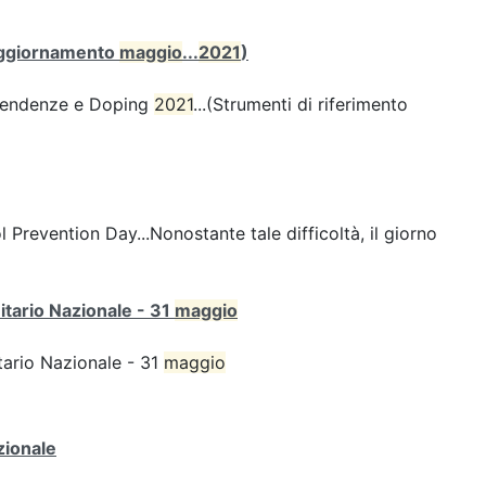
 (aggiornamento
maggio
...
2021
)
Dipendenze e Doping
2021
...(Strumenti di riferimento
l Prevention Day...Nonostante tale difficoltà, il giorno
itario Nazionale - 31
maggio
tario Nazionale - 31
maggio
zionale