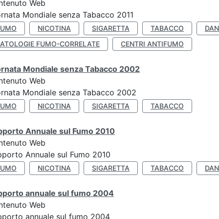
ntenuto Web
rnata Mondiale senza Tabacco 2011
FUMO
NICOTINA
SIGARETTA
TABACCO
DAN
PATOLOGIE FUMO-CORRELATE
CENTRI ANTIFUMO
ornata Mondiale senza Tabacco 2002
ntenuto Web
ornata Mondiale senza Tabacco 2002
FUMO
NICOTINA
SIGARETTA
TABACCO
pporto Annuale sul Fumo 2010
ntenuto Web
pporto Annuale sul Fumo 2010
FUMO
NICOTINA
SIGARETTA
TABACCO
DAN
pporto annuale sul fumo 2004
ntenuto Web
porto annuale sul fumo 2004