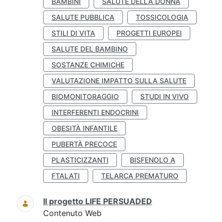
BAMBINI
SALUTE DELLA DONNA
SALUTE PUBBLICA
TOSSICOLOGIA
STILI DI VITA
PROGETTI EUROPEI
SALUTE DEL BAMBINO
SOSTANZE CHIMICHE
VALUTAZIONE IMPATTO SULLA SALUTE
BIOMONITORAGGIO
STUDI IN VIVO
INTERFERENTI ENDOCRINI
OBESITÀ INFANTILE
PUBERTÀ PRECOCE
PLASTICIZZANTI
BISFENOLO A
FTALATI
TELARCA PREMATURO
Il progetto LIFE PERSUADED
Contenuto Web