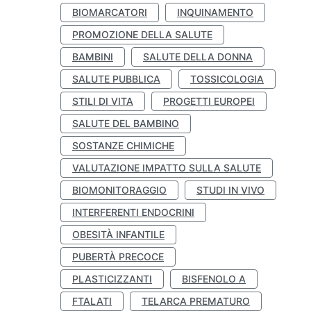
BIOMARCATORI
INQUINAMENTO
PROMOZIONE DELLA SALUTE
BAMBINI
SALUTE DELLA DONNA
SALUTE PUBBLICA
TOSSICOLOGIA
STILI DI VITA
PROGETTI EUROPEI
SALUTE DEL BAMBINO
SOSTANZE CHIMICHE
VALUTAZIONE IMPATTO SULLA SALUTE
BIOMONITORAGGIO
STUDI IN VIVO
INTERFERENTI ENDOCRINI
OBESITÀ INFANTILE
PUBERTÀ PRECOCE
PLASTICIZZANTI
BISFENOLO A
FTALATI
TELARCA PREMATURO