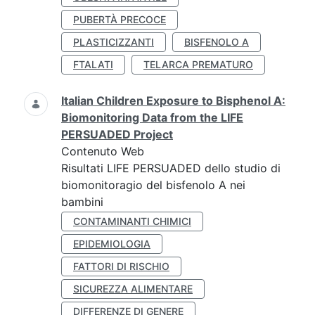
PUBERTÀ PRECOCE
PLASTICIZZANTI
BISFENOLO A
FTALATI
TELARCA PREMATURO
Italian Children Exposure to Bisphenol A:
Biomonitoring Data from the LIFE
PERSUADED Project
Contenuto Web
Risultati LIFE PERSUADED dello studio di
biomonitoragio del bisfenolo A nei
bambini
CONTAMINANTI CHIMICI
EPIDEMIOLOGIA
FATTORI DI RISCHIO
SICUREZZA ALIMENTARE
DIFFERENZE DI GENERE