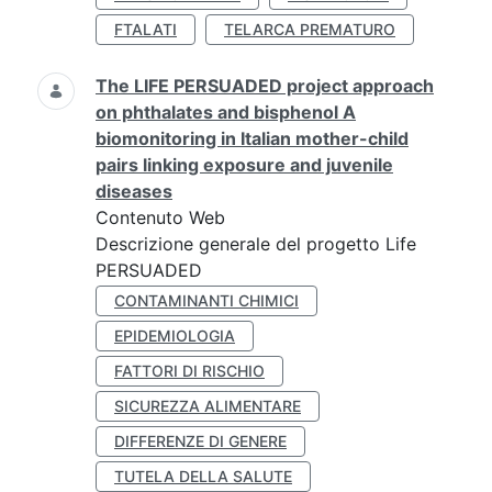
FTALATI
TELARCA PREMATURO
The LIFE PERSUADED project approach
on phthalates and bisphenol A
biomonitoring in Italian mother-child
pairs linking exposure and juvenile
diseases
Contenuto Web
Descrizione generale del progetto Life
PERSUADED
CONTAMINANTI CHIMICI
EPIDEMIOLOGIA
FATTORI DI RISCHIO
SICUREZZA ALIMENTARE
DIFFERENZE DI GENERE
TUTELA DELLA SALUTE