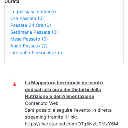
Durata
In qualsiasi momento
Ora Passata
(0)
Passate 24 Ore
(0)
Settimana Passata
(0)
Mese Passato
(0)
Anno Passato
(2)
Intervallo Personalizzato…
Ricerca
La Mappatura territoriale dei centri
dedicati alla cura dei Disturbi della
Nutrizione e dell'Alimentazione
Contenuto Web
Sarà possibile seguire l'evento in diretta
streaming tramite il link:
https://live.starleaf.com/OTg5NzU0MzY6M