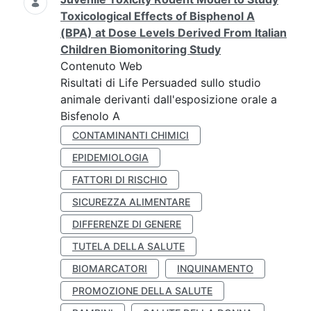
Toxicological Effects of Bisphenol A
(BPA) at Dose Levels Derived From Italian
Children Biomonitoring Study
Contenuto Web
Risultati di Life Persuaded sullo studio
animale derivanti dall'esposizione orale a
Bisfenolo A
CONTAMINANTI CHIMICI
EPIDEMIOLOGIA
FATTORI DI RISCHIO
SICUREZZA ALIMENTARE
DIFFERENZE DI GENERE
TUTELA DELLA SALUTE
BIOMARCATORI
INQUINAMENTO
PROMOZIONE DELLA SALUTE