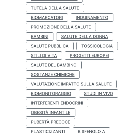
TUTELA DELLA SALUTE
BIOMARCATORI
INQUINAMENTO
PROMOZIONE DELLA SALUTE
BAMBINI
SALUTE DELLA DONNA
SALUTE PUBBLICA
TOSSICOLOGIA
STILI DI VITA
PROGETTI EUROPEI
SALUTE DEL BAMBINO
SOSTANZE CHIMICHE
VALUTAZIONE IMPATTO SULLA SALUTE
BIOMONITORAGGIO
STUDI IN VIVO
INTERFERENTI ENDOCRINI
OBESITÀ INFANTILE
PUBERTÀ PRECOCE
PLASTICIZZANTI
BISFENOLO A