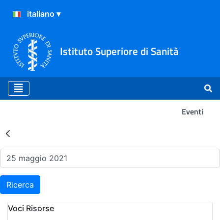
Istituto Superiore di Sanità
Eventi
Risultati della Ricerca - Ev
Ricerca
Voci Risorse