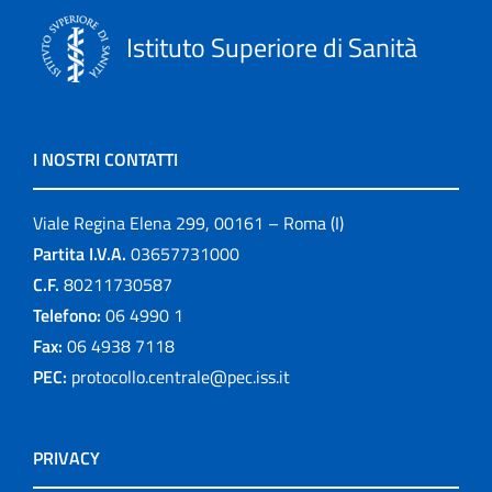
Istituto Superiore di Sanità
I NOSTRI CONTATTI
Viale Regina Elena 299, 00161 – Roma (I)
Partita I.V.A.
03657731000
C.F.
80211730587
Telefono:
06 4990 1
Fax:
06 4938 7118
PEC:
protocollo.centrale@pec.iss.it
PRIVACY