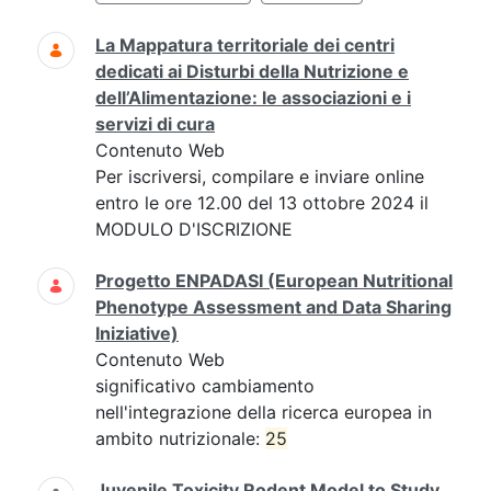
La Mappatura territoriale dei centri
dedicati ai Disturbi della Nutrizione e
dell’Alimentazione: le associazioni e i
servizi di cura
Contenuto Web
Per iscriversi, compilare e inviare online
entro le ore 12.00 del 13 ottobre 2024 il
MODULO D'ISCRIZIONE
Progetto ENPADASI (European Nutritional
Phenotype Assessment and Data Sharing
Iniziative)
Contenuto Web
significativo cambiamento
nell'integrazione della ricerca europea in
ambito nutrizionale:
25
Juvenile Toxicity Rodent Model to Study