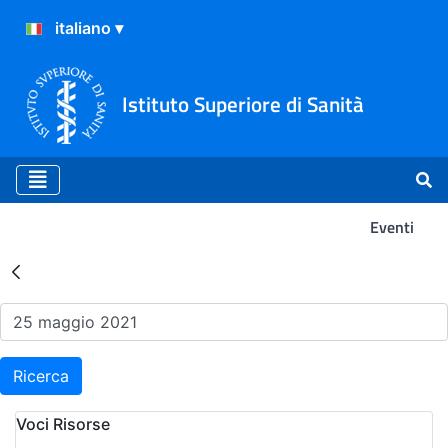
Istituto Superiore di Sanità
Eventi
Risultati della Ricerca - Ev
Ricerca
Voci Risorse