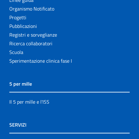
Linee guida
Organismo Notificato
Progetti
Pubblicazioni
Registri e sorveglianze
Ricerca collaboratori
Scuola
Sperimentazione clinica fase I
5 per mille
Il 5 per mille e l'ISS
SERVIZI