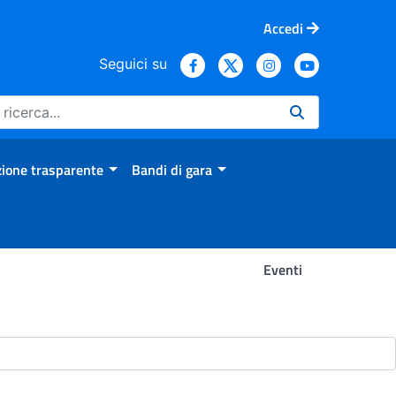
Accedi
Seguici su
ione trasparente
Bandi di gara
Eventi