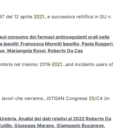
87 del 12 aprile
2021
...e successiva rettifica in GU n.
ul consumo dei farmaci anticoagulanti orali nella
Ippoliti, Francesca Menniti Ippolito, Paola Ruggeri,
ve, Mariangela Rossi, Roberto Da Cas
Umbria nel triennio 2019-
2021
...and incidents users of
i lavori che verranno...ISTISAN Congressi
25
/C4 (in
mbria. Analisi dei dati relativi al 2022 Roberto Da
ia Cutillo, Giuseppe Marano, Giampaolo Bucaneve,