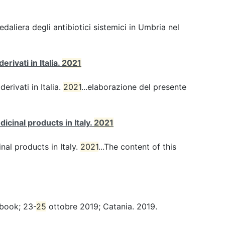
pedaliera degli antibiotici sistemici in Umbria nel
rivati in Italia.
2021
erivati in Italia.
2021
...elaborazione del presente
inal products in Italy.
2021
al products in Italy.
2021
...The content of this
 book; 23-
25
ottobre 2019; Catania. 2019.