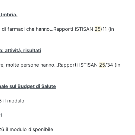
 Umbria.
ie di farmaci che hanno...Rapporti ISTISAN
25
/11 (in
 attività, risultati
sere, molte persone hanno...Rapporti ISTISAN
25
/34 (in
ale sul Budget di Salute
 il modulo
i
6 il modulo disponibile