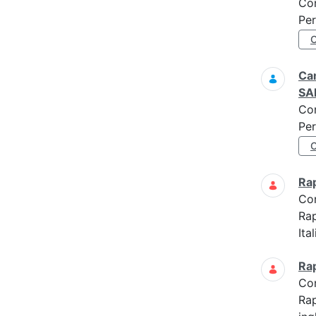
Co
Per
Cam
SA
Co
Per
Ra
Co
Ra
Ita
Ra
Co
Ra