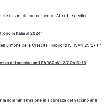
elle misure di contenimento...After the decline
opo in Italia al 2024:
 dell’Ormone della Crescita...Rapporti ISTISAN
25
/27 (in
rezza del vaccino anti SARSCoV- 2/COVID-19
la somministrazione in sicurezza del vaccino anti