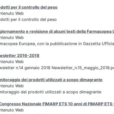
dotti per il controllo del peso
ntenuto Web
dotti per il controllo del peso
iornamento e revisione di alcuni testi della Farmacopea Uf
ntenuto Web
macopea Europea, con la pubblicazione in Gazzetta Uffici
wsletter 2016-2018
ntenuto Web
sletter n.14 gennaio 2018 Newsletter_n.15_maggio_2018.p
itoraggio dei prodotti utilizzati a scopo dimagrante
ntenuto Web
itoraggio dei prodotti utilizzati a scopo dimagrante
Congresso Nazionale FIMARP ETS 10 anni di FIMARP ETS – 
ntenuto Web