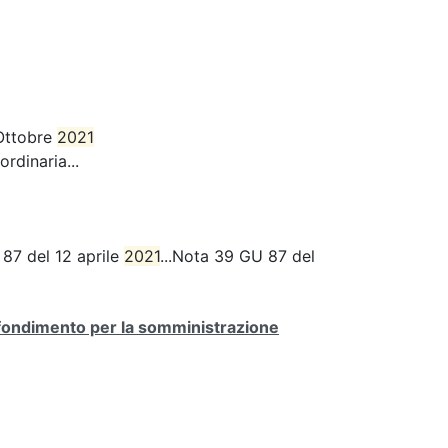
Ottobre
2021
rdinaria...
 87 del 12 aprile
2021
...Nota 39 GU 87 del
ofondimento per la somministrazione