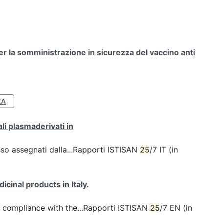
la somministrazione in sicurezza del vaccino anti
ZA
li plasmaderivati in
esso assegnati dalla...Rapporti ISTISAN
25
/7 IT (in
inal products in Italy.
n compliance with the...Rapporti ISTISAN
25
/7 EN (in