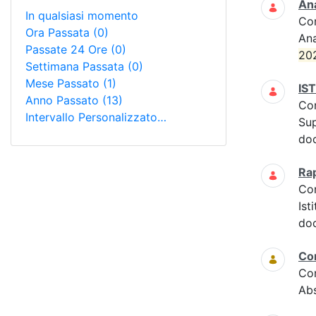
Ana
In qualsiasi momento
Co
Ora Passata
(0)
Ana
Passate 24 Ore
(0)
20
Settimana Passata
(0)
Mese Passato
(1)
IST
Anno Passato
(13)
Co
Intervallo Personalizzato…
Sup
doc
Rap
Co
Ist
doc
Co
Co
Abs