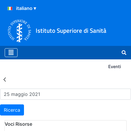
Istituto Superiore di Sanità
Eventi
Risultati della Ricerca - Ev
Ricerca
Voci Risorse