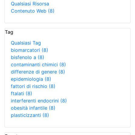
Qualsiasi Risorsa
Contenuto Web
(8)
Tag
Qualsiasi Tag
biomarcatori
(8)
bisfenolo a
(8)
contaminanti chimici
(8)
differenze di genere
(8)
epidemiologia
(8)
fattori di rischio
(8)
ftalati
(8)
interferenti endocrini
(8)
obesità infantile
(8)
plasticizzanti
(8)