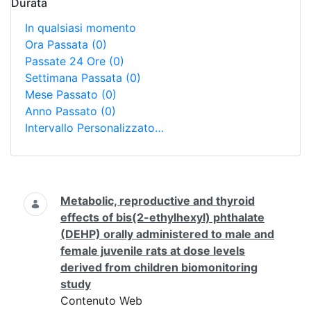
Durata
In qualsiasi momento
Ora Passata
(0)
Passate 24 Ore
(0)
Settimana Passata
(0)
Mese Passato
(0)
Anno Passato
(0)
Intervallo Personalizzato…
Ricerca
Metabolic, reproductive and thyroid
effects of bis(2-ethylhexyl) phthalate
(DEHP) orally administered to male and
female juvenile rats at dose levels
derived from children biomonitoring
study
Contenuto Web