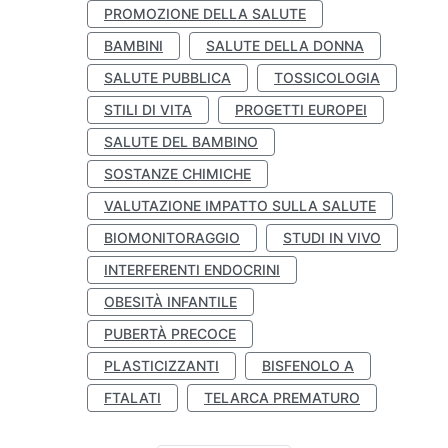
PROMOZIONE DELLA SALUTE
BAMBINI
SALUTE DELLA DONNA
SALUTE PUBBLICA
TOSSICOLOGIA
STILI DI VITA
PROGETTI EUROPEI
SALUTE DEL BAMBINO
SOSTANZE CHIMICHE
VALUTAZIONE IMPATTO SULLA SALUTE
BIOMONITORAGGIO
STUDI IN VIVO
INTERFERENTI ENDOCRINI
OBESITÀ INFANTILE
PUBERTÀ PRECOCE
PLASTICIZZANTI
BISFENOLO A
FTALATI
TELARCA PREMATURO