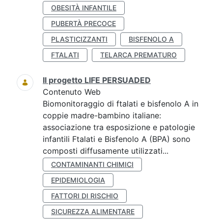
OBESITÀ INFANTILE
PUBERTÀ PRECOCE
PLASTICIZZANTI
BISFENOLO A
FTALATI
TELARCA PREMATURO
Il progetto LIFE PERSUADED
Contenuto Web
Biomonitoraggio di ftalati e bisfenolo A in
coppie madre-bambino italiane:
associazione tra esposizione e patologie
infantili Ftalati e Bisfenolo A (BPA) sono
composti diffusamente utilizzati...
CONTAMINANTI CHIMICI
EPIDEMIOLOGIA
FATTORI DI RISCHIO
SICUREZZA ALIMENTARE