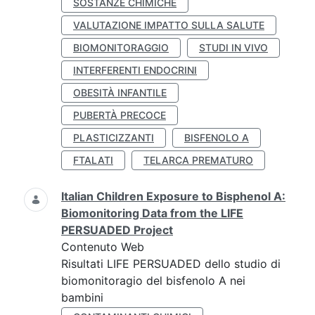
SOSTANZE CHIMICHE
VALUTAZIONE IMPATTO SULLA SALUTE
BIOMONITORAGGIO
STUDI IN VIVO
INTERFERENTI ENDOCRINI
OBESITÀ INFANTILE
PUBERTÀ PRECOCE
PLASTICIZZANTI
BISFENOLO A
FTALATI
TELARCA PREMATURO
Italian Children Exposure to Bisphenol A:
Biomonitoring Data from the LIFE
PERSUADED Project
Contenuto Web
Risultati LIFE PERSUADED dello studio di
biomonitoragio del bisfenolo A nei
bambini