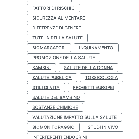
FATTORI DI RISCHIO
SICUREZZA ALIMENTARE
DIFFERENZE DI GENERE
TUTELA DELLA SALUTE
BIOMARCATORI
INQUINAMENTO
PROMOZIONE DELLA SALUTE
BAMBINI
SALUTE DELLA DONNA
SALUTE PUBBLICA
TOSSICOLOGIA
STILI DI VITA
PROGETTI EUROPEI
SALUTE DEL BAMBINO
SOSTANZE CHIMICHE
VALUTAZIONE IMPATTO SULLA SALUTE
BIOMONITORAGGIO
STUDI IN VIVO
INTERFERENTI ENDOCRINI