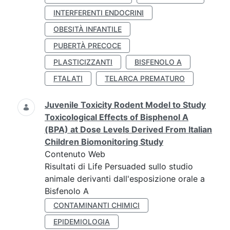
INTERFERENTI ENDOCRINI
OBESITÀ INFANTILE
PUBERTÀ PRECOCE
PLASTICIZZANTI
BISFENOLO A
FTALATI
TELARCA PREMATURO
Juvenile Toxicity Rodent Model to Study
Toxicological Effects of Bisphenol A
(BPA) at Dose Levels Derived From Italian
Children Biomonitoring Study
Contenuto Web
Risultati di Life Persuaded sullo studio
animale derivanti dall'esposizione orale a
Bisfenolo A
CONTAMINANTI CHIMICI
EPIDEMIOLOGIA