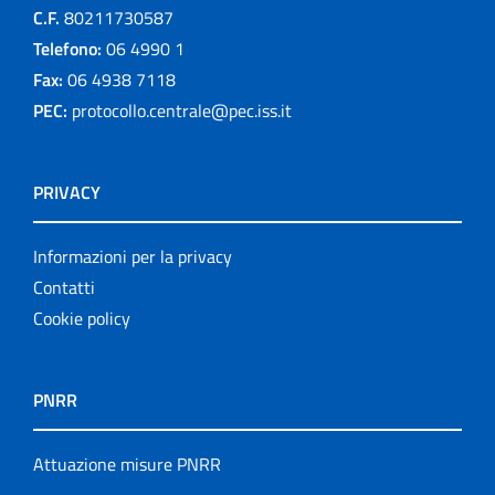
C.F.
80211730587
Telefono:
06 4990 1
Fax:
06 4938 7118
PEC:
protocollo.centrale@pec.iss.it
PRIVACY
Informazioni per la privacy
Contatti
Cookie policy
PNRR
Attuazione misure PNRR