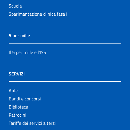
Scuola
Sperimentazione clinica fase I
5 per mille
Il 5 per mille e l'ISS
SERVIZI
Aule
Bandi e concorsi
Biblioteca
Patrocini
Tariffe dei servizi a terzi