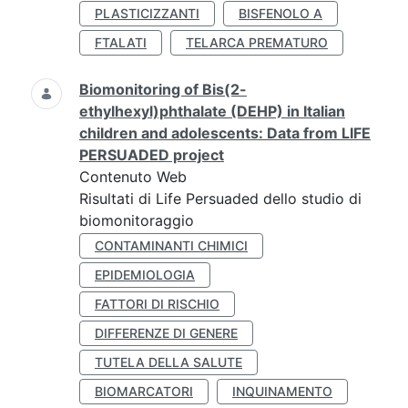
PLASTICIZZANTI
BISFENOLO A
FTALATI
TELARCA PREMATURO
Biomonitoring of Bis(2-
ethylhexyl)phthalate (DEHP) in Italian
children and adolescents: Data from LIFE
PERSUADED project
Contenuto Web
Risultati di Life Persuaded dello studio di
biomonitoraggio
CONTAMINANTI CHIMICI
EPIDEMIOLOGIA
FATTORI DI RISCHIO
DIFFERENZE DI GENERE
TUTELA DELLA SALUTE
BIOMARCATORI
INQUINAMENTO