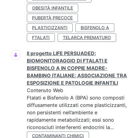
OBESITÀ INFANTILE
PUBERTÀ PRECOCE
PLASTICIZZANTI
BISFENOLO A
FTALATI
TELARCA PREMATURO
Il progetto LIFE PERSUADED:
BIOMONITORAGGIO DI FTALATI E
BISFENOLO A IN COPPIE MADRE-
BAMBINO ITALIANE: ASSOCIAZIONE TRA
ESPOSIZIONE E PATOLOGIE INFANTILI
Contenuto Web
Ftalati e Bisfenolo A (BPA) sono composti
diffusamente utilizzati come plasticizzanti,
non persistenti nell’ambiente e
rapidamente metabolizzati; essi sono
riconosciuti interferenti endocrini la...
CONTAMINANTI CHIMICI