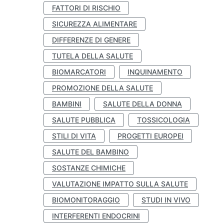
FATTORI DI RISCHIO
SICUREZZA ALIMENTARE
DIFFERENZE DI GENERE
TUTELA DELLA SALUTE
BIOMARCATORI
INQUINAMENTO
PROMOZIONE DELLA SALUTE
BAMBINI
SALUTE DELLA DONNA
SALUTE PUBBLICA
TOSSICOLOGIA
STILI DI VITA
PROGETTI EUROPEI
SALUTE DEL BAMBINO
SOSTANZE CHIMICHE
VALUTAZIONE IMPATTO SULLA SALUTE
BIOMONITORAGGIO
STUDI IN VIVO
INTERFERENTI ENDOCRINI