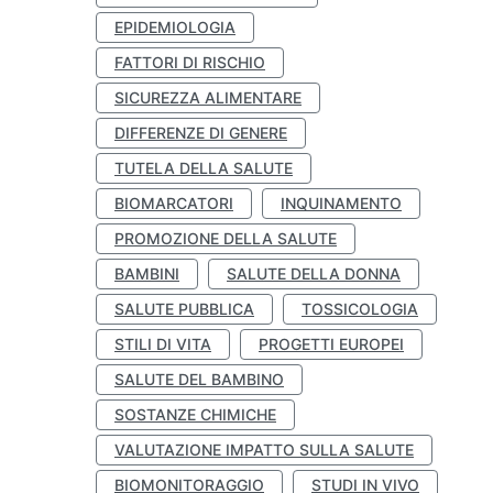
EPIDEMIOLOGIA
FATTORI DI RISCHIO
SICUREZZA ALIMENTARE
DIFFERENZE DI GENERE
TUTELA DELLA SALUTE
BIOMARCATORI
INQUINAMENTO
PROMOZIONE DELLA SALUTE
BAMBINI
SALUTE DELLA DONNA
SALUTE PUBBLICA
TOSSICOLOGIA
STILI DI VITA
PROGETTI EUROPEI
SALUTE DEL BAMBINO
SOSTANZE CHIMICHE
VALUTAZIONE IMPATTO SULLA SALUTE
BIOMONITORAGGIO
STUDI IN VIVO