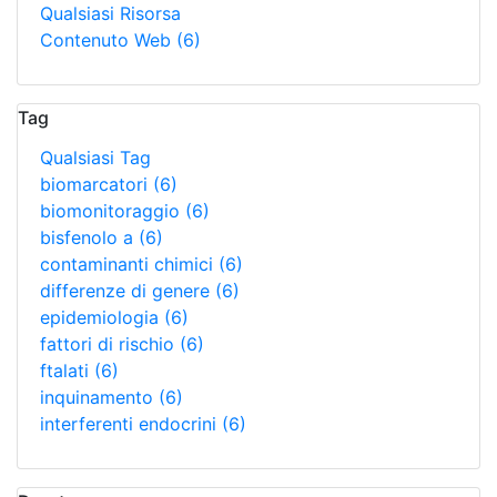
Qualsiasi Risorsa
Contenuto Web
(6)
Tag
Qualsiasi Tag
biomarcatori
(6)
biomonitoraggio
(6)
bisfenolo a
(6)
contaminanti chimici
(6)
differenze di genere
(6)
epidemiologia
(6)
fattori di rischio
(6)
ftalati
(6)
inquinamento
(6)
interferenti endocrini
(6)