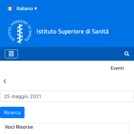
Istituto Superiore di Sanità
Eventi
Risultati della Ricerca - Ev
Ricerca
Voci Risorse