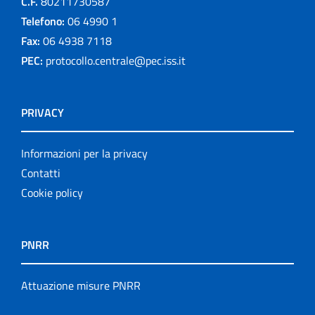
C.F.
80211730587
Telefono:
06 4990 1
Fax:
06 4938 7118
PEC:
protocollo.centrale@pec.iss.it
PRIVACY
Informazioni per la privacy
Contatti
Cookie policy
PNRR
Attuazione misure PNRR