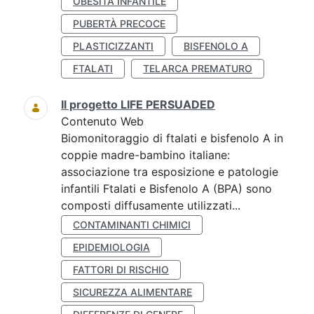
OBESITÀ INFANTILE
PUBERTÀ PRECOCE
PLASTICIZZANTI
BISFENOLO A
FTALATI
TELARCA PREMATURO
Il progetto LIFE PERSUADED
Contenuto Web
Biomonitoraggio di ftalati e bisfenolo A in
coppie madre-bambino italiane:
associazione tra esposizione e patologie
infantili Ftalati e Bisfenolo A (BPA) sono
composti diffusamente utilizzati...
CONTAMINANTI CHIMICI
EPIDEMIOLOGIA
FATTORI DI RISCHIO
SICUREZZA ALIMENTARE