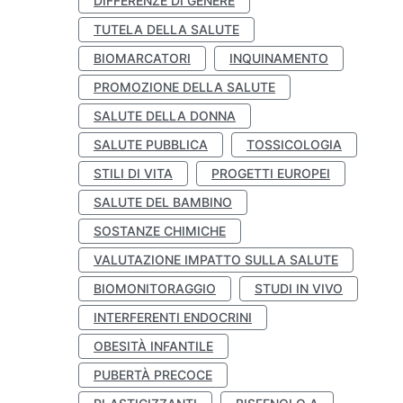
DIFFERENZE DI GENERE
TUTELA DELLA SALUTE
BIOMARCATORI
INQUINAMENTO
PROMOZIONE DELLA SALUTE
SALUTE DELLA DONNA
SALUTE PUBBLICA
TOSSICOLOGIA
STILI DI VITA
PROGETTI EUROPEI
SALUTE DEL BAMBINO
SOSTANZE CHIMICHE
VALUTAZIONE IMPATTO SULLA SALUTE
BIOMONITORAGGIO
STUDI IN VIVO
INTERFERENTI ENDOCRINI
OBESITÀ INFANTILE
PUBERTÀ PRECOCE