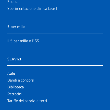
Scuola
Sperimentazione clinica fase I
5 per mille
Il 5 per mille e l'ISS
SERVIZI
Aule
Bandi e concorsi
Biblioteca
Patrocini
Tariffe dei servizi a terzi