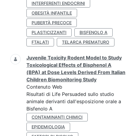
INTERFERENTI ENDOCRINI
OBESITÀ INFANTILE
PUBERTÀ PRECOCE
PLASTICIZZANTI
BISFENOLO A
FTALATI
TELARCA PREMATURO
Juvenile Toxicity Rodent Model to Study
Toxicological Effects of Bisphenol A
(BPA) at Dose Levels Derived From Italian
Children Biomonitoring Study
Contenuto Web
Risultati di Life Persuaded sullo studio
animale derivanti dall'esposizione orale a
Bisfenolo A
CONTAMINANTI CHIMICI
EPIDEMIOLOGIA