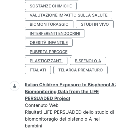
SOSTANZE CHIMICHE
VALUTAZIONE IMPATTO SULLA SALUTE
BIOMONITORAGGIO
STUDI IN VIVO
INTERFERENTI ENDOCRINI
OBESITÀ INFANTILE
PUBERTÀ PRECOCE
PLASTICIZZANTI
BISFENOLO A
FTALATI
TELARCA PREMATURO
Italian Children Exposure to Bisphenol A:
Biomonitoring Data from the LIFE
PERSUADED Project
Contenuto Web
Risultati LIFE PERSUADED dello studio di
biomonitoragio del bisfenolo A nei
bambini