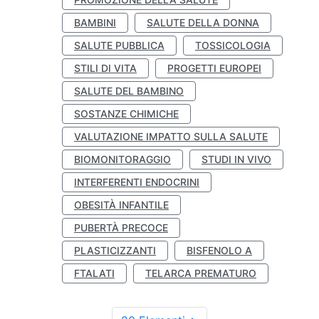
BAMBINI
SALUTE DELLA DONNA
SALUTE PUBBLICA
TOSSICOLOGIA
STILI DI VITA
PROGETTI EUROPEI
SALUTE DEL BAMBINO
SOSTANZE CHIMICHE
VALUTAZIONE IMPATTO SULLA SALUTE
BIOMONITORAGGIO
STUDI IN VIVO
INTERFERENTI ENDOCRINI
OBESITÀ INFANTILE
PUBERTÀ PRECOCE
PLASTICIZZANTI
BISFENOLO A
FTALATI
TELARCA PREMATURO