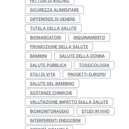
FATTORI DI RISCHIO
SICUREZZA ALIMENTARE
DIFFERENZE DI GENERE
TUTELA DELLA SALUTE
BIOMARCATORI
INQUINAMENTO
PROMOZIONE DELLA SALUTE
BAMBINI
SALUTE DELLA DONNA
SALUTE PUBBLICA
TOSSICOLOGIA
STILI DI VITA
PROGETTI EUROPEI
SALUTE DEL BAMBINO
SOSTANZE CHIMICHE
VALUTAZIONE IMPATTO SULLA SALUTE
BIOMONITORAGGIO
STUDI IN VIVO
INTERFERENTI ENDOCRINI