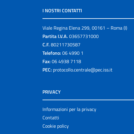
I NOSTRI CONTATTI
Viale Regina Elena 299, 00161 – Roma (I)
Partita I.V.A.
03657731000
C.F.
80211730587
Telefono:
06 4990 1
Fax:
06 4938 7118
PEC:
protocollo.centrale@pec.iss.it
PRIVACY
Informazioni per la privacy
Contatti
Cookie policy