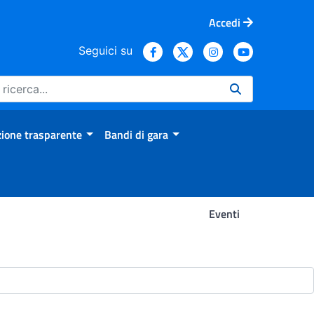
Accedi
Seguici su
ione trasparente
Bandi di gara
Eventi