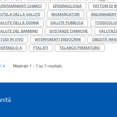
CONTAMINANTI CHIMICI
EPIDEMIOLOGIA
FATTORI DI R
TUTELA DELLA SALUTE
BIOMARCATORI
INQUINAMEN
SALUTE DELLA DONNA
SALUTE PUBBLICA
TOSSICOLO
SALUTE DEL BAMBINO
SOSTANZE CHIMICHE
VALUTAZI
TUDI IN VIVO
INTERFERENTI ENDOCRINI
OBESITÀ INFA
BISFENOLO A
FTALATI
TELARCA PREMATURO
Mostrati 1 - 7 su 7 risultati.
i
anità