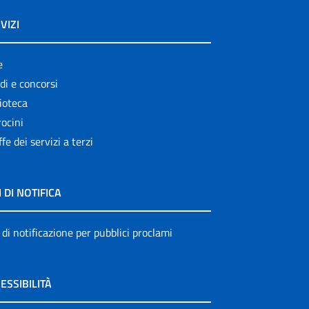
VIZI
e
di e concorsi
ioteca
ocini
ffe dei servizi a terzi
I DI NOTIFICA
 di notificazione per pubblici proclami
ESSIBILITÀ