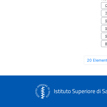
S
20 Element
Istituto Superiore di S