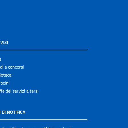
VIZI
e
di e concorsi
ioteca
ocini
ffe dei servizi a terzi
I DI NOTIFICA