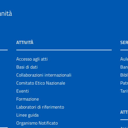
anità
ATTIVITÀ
SER
Accesso agli atti
Aul
Basi di dati
Ban
Collaborazioni internazionali
Bibl
Comitato Etico Nazionale
Patr
Eventi
Tari
Formazione
Laboratori di riferimento
ATT
Linee guida
Organismo Notificato