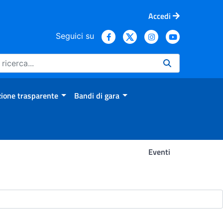
Accedi
Seguici su
ione trasparente
Bandi di gara
Eventi