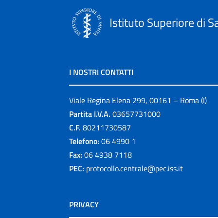
Istituto Superiore di S
I NOSTRI CONTATTI
Viale Regina Elena 299, 00161 – Roma (I)
Partita I.V.A.
03657731000
C.F.
80211730587
Telefono:
06 4990 1
Fax:
06 4938 7118
PEC:
protocollo.centrale@pec.iss.it
PRIVACY