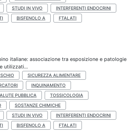
STUDI IN VIVO
INTERFERENTI ENDOCRINI
TI
BISFENOLO A
FTALATI
ino italiane: associazione tra esposizione e patologie
utilizzati...
ISCHIO
SICUREZZA ALIMENTARE
RCATORI
INQUINAMENTO
ALUTE PUBBLICA
TOSSICOLOGIA
O
SOSTANZE CHIMICHE
STUDI IN VIVO
INTERFERENTI ENDOCRINI
TI
BISFENOLO A
FTALATI