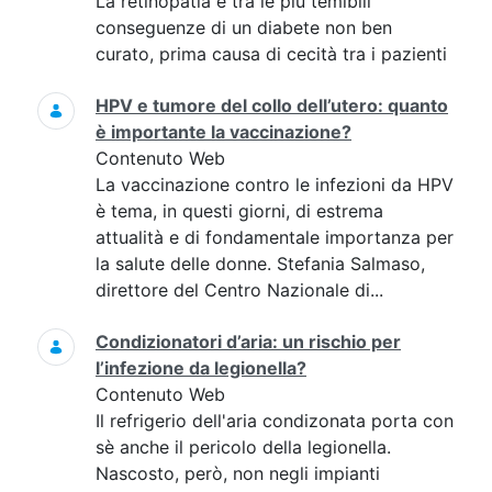
La retinopatia è tra le più temibili
conseguenze di un diabete non ben
curato, prima causa di cecità tra i pazienti
HPV e tumore del collo dell’utero: quanto
è importante la vaccinazione?
Contenuto Web
La vaccinazione contro le infezioni da HPV
è tema, in questi giorni, di estrema
attualità e di fondamentale importanza per
la salute delle donne. Stefania Salmaso,
direttore del Centro Nazionale di...
Condizionatori d’aria: un rischio per
l’infezione da legionella?
Contenuto Web
Il refrigerio dell'aria condizonata porta con
sè anche il pericolo della legionella.
Nascosto, però, non negli impianti