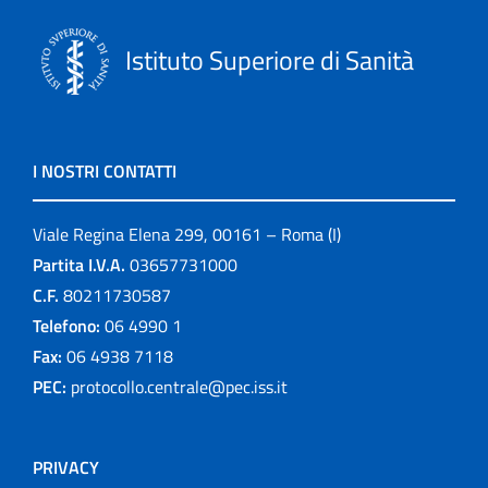
Istituto Superiore di Sanità
I NOSTRI CONTATTI
Viale Regina Elena 299, 00161 – Roma (I)
Partita I.V.A.
03657731000
C.F.
80211730587
Telefono:
06 4990 1
Fax:
06 4938 7118
PEC:
protocollo.centrale@pec.iss.it
PRIVACY