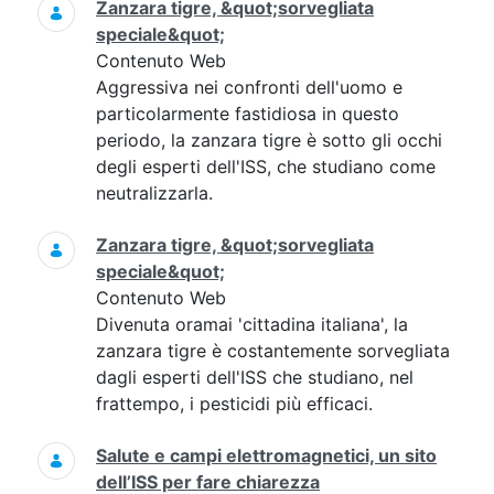
Zanzara tigre, &quot;sorvegliata
speciale&quot;
Contenuto Web
Aggressiva nei confronti dell'uomo e
particolarmente fastidiosa in questo
periodo, la zanzara tigre è sotto gli occhi
degli esperti dell'ISS, che studiano come
neutralizzarla.
Zanzara tigre, &quot;sorvegliata
speciale&quot;
Contenuto Web
Divenuta oramai 'cittadina italiana', la
zanzara tigre è costantemente sorvegliata
dagli esperti dell'ISS che studiano, nel
frattempo, i pesticidi più efficaci.
Salute e campi elettromagnetici, un sito
dell’ISS per fare chiarezza