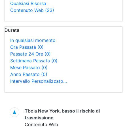
Qualsiasi Risorsa
Contenuto Web
(23)
Durata
In qualsiasi momento
Ora Passata
(0)
Passate 24 Ore
(0)
Settimana Passata
(0)
Mese Passato
(0)
Anno Passato
(0)
Intervallo Personalizzato…
Ricerca
Tbc a New York, basso il rischio di
trasmissione
Contenuto Web