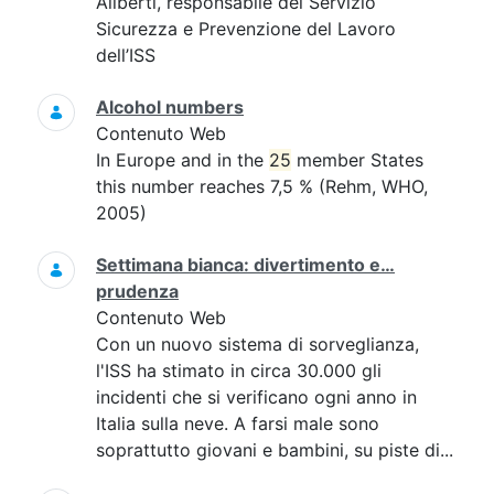
Aliberti, responsabile del Servizio
Sicurezza e Prevenzione del Lavoro
dell’ISS
Alcohol numbers
Contenuto Web
In Europe and in the
25
member States
this number reaches 7,5 % (Rehm, WHO,
2005)
Settimana bianca: divertimento e…
prudenza
Contenuto Web
Con un nuovo sistema di sorveglianza,
l'ISS ha stimato in circa 30.000 gli
incidenti che si verificano ogni anno in
Italia sulla neve. A farsi male sono
soprattutto giovani e bambini, su piste di...