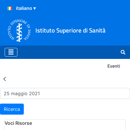
Istituto Superiore di Sanità
Eventi
Risultati della Ricerca - Ev
Ricerca
Voci Risorse