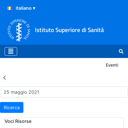
Istituto Superiore di Sanità
Eventi
Risultati della Ricerca - Ev
Ricerca
Voci Risorse