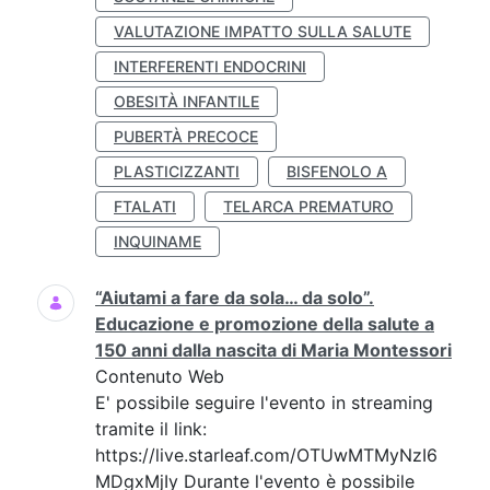
VALUTAZIONE IMPATTO SULLA SALUTE
INTERFERENTI ENDOCRINI
OBESITÀ INFANTILE
PUBERTÀ PRECOCE
PLASTICIZZANTI
BISFENOLO A
FTALATI
TELARCA PREMATURO
INQUINAME
“Aiutami a fare da sola… da solo”.
Educazione e promozione della salute a
150 anni dalla nascita di Maria Montessori
Contenuto Web
E' possibile seguire l'evento in streaming
tramite il link:
https://live.starleaf.com/OTUwMTMyNzI6
MDgxMjIy Durante l'evento è possibile