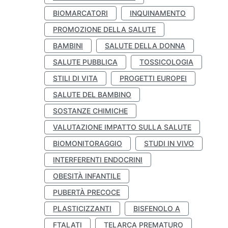
BIOMARCATORI
INQUINAMENTO
PROMOZIONE DELLA SALUTE
BAMBINI
SALUTE DELLA DONNA
SALUTE PUBBLICA
TOSSICOLOGIA
STILI DI VITA
PROGETTI EUROPEI
SALUTE DEL BAMBINO
SOSTANZE CHIMICHE
VALUTAZIONE IMPATTO SULLA SALUTE
BIOMONITORAGGIO
STUDI IN VIVO
INTERFERENTI ENDOCRINI
OBESITÀ INFANTILE
PUBERTÀ PRECOCE
PLASTICIZZANTI
BISFENOLO A
FTALATI
TELARCA PREMATURO