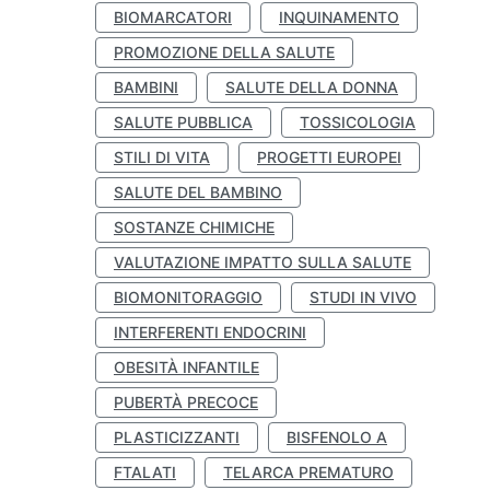
BIOMARCATORI
INQUINAMENTO
PROMOZIONE DELLA SALUTE
BAMBINI
SALUTE DELLA DONNA
SALUTE PUBBLICA
TOSSICOLOGIA
STILI DI VITA
PROGETTI EUROPEI
SALUTE DEL BAMBINO
SOSTANZE CHIMICHE
VALUTAZIONE IMPATTO SULLA SALUTE
BIOMONITORAGGIO
STUDI IN VIVO
INTERFERENTI ENDOCRINI
OBESITÀ INFANTILE
PUBERTÀ PRECOCE
PLASTICIZZANTI
BISFENOLO A
FTALATI
TELARCA PREMATURO