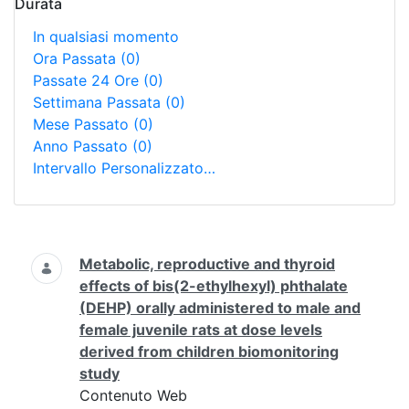
Durata
In qualsiasi momento
Ora Passata
(0)
Passate 24 Ore
(0)
Settimana Passata
(0)
Mese Passato
(0)
Anno Passato
(0)
Intervallo Personalizzato…
Ricerca
Metabolic, reproductive and thyroid
effects of bis(2-ethylhexyl) phthalate
(DEHP) orally administered to male and
female juvenile rats at dose levels
derived from children biomonitoring
study
Contenuto Web