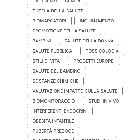
DIFFERENZE DI GENERE
TUTELA DELLA SALUTE
BIOMARCATORI
INQUINAMENTO
PROMOZIONE DELLA SALUTE
BAMBINI
SALUTE DELLA DONNA
SALUTE PUBBLICA
TOSSICOLOGIA
STILI DI VITA
PROGETTI EUROPEI
SALUTE DEL BAMBINO
SOSTANZE CHIMICHE
VALUTAZIONE IMPATTO SULLA SALUTE
BIOMONITORAGGIO
STUDI IN VIVO
INTERFERENTI ENDOCRINI
OBESITÀ INFANTILE
PUBERTÀ PRECOCE