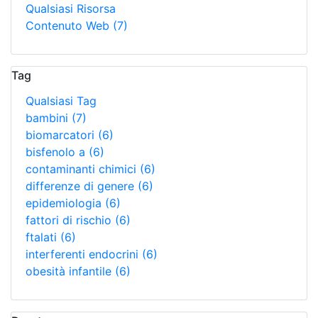
Qualsiasi Risorsa
Contenuto Web
(7)
Tag
Qualsiasi Tag
bambini
(7)
biomarcatori
(6)
bisfenolo a
(6)
contaminanti chimici
(6)
differenze di genere
(6)
epidemiologia
(6)
fattori di rischio
(6)
ftalati
(6)
interferenti endocrini
(6)
obesità infantile
(6)