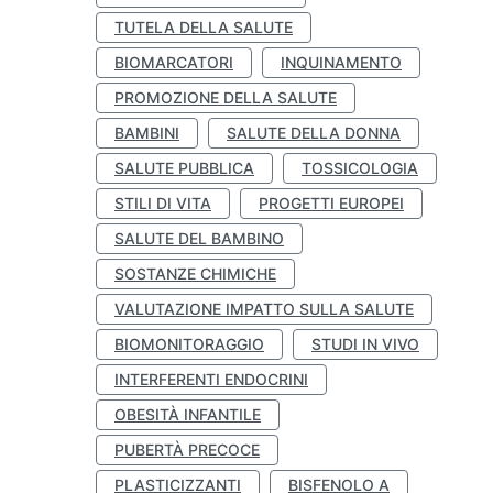
TUTELA DELLA SALUTE
BIOMARCATORI
INQUINAMENTO
PROMOZIONE DELLA SALUTE
BAMBINI
SALUTE DELLA DONNA
SALUTE PUBBLICA
TOSSICOLOGIA
STILI DI VITA
PROGETTI EUROPEI
SALUTE DEL BAMBINO
SOSTANZE CHIMICHE
VALUTAZIONE IMPATTO SULLA SALUTE
BIOMONITORAGGIO
STUDI IN VIVO
INTERFERENTI ENDOCRINI
OBESITÀ INFANTILE
PUBERTÀ PRECOCE
PLASTICIZZANTI
BISFENOLO A