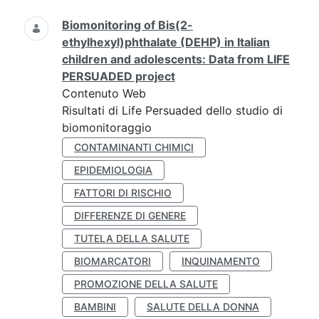
Biomonitoring of Bis(2-
ethylhexyl)phthalate (DEHP) in Italian
children and adolescents: Data from LIFE
PERSUADED project
Contenuto Web
Risultati di Life Persuaded dello studio di
biomonitoraggio
CONTAMINANTI CHIMICI
EPIDEMIOLOGIA
FATTORI DI RISCHIO
DIFFERENZE DI GENERE
TUTELA DELLA SALUTE
BIOMARCATORI
INQUINAMENTO
PROMOZIONE DELLA SALUTE
BAMBINI
SALUTE DELLA DONNA