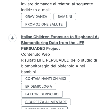
inviare domande ai relatori al seguente
indirizzo e-mail:...
GRAVIDANZA
BAMBINI
PROMOZIONE SALUTE
Italian Children Exposure to Bisphenol A:
Biomonitoring Data from the LIFE
PERSUADED Project
Contenuto Web
Risultati LIFE PERSUADED dello studio di
biomonitoragio del bisfenolo A nei
bambini
CONTAMINANTI CHIMICI
EPIDEMIOLOGIA
FATTORI DI RISCHIO
SICUREZZA ALIMENTARE