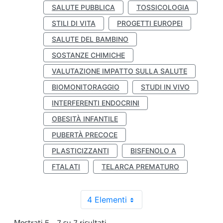
SALUTE PUBBLICA
TOSSICOLOGIA
STILI DI VITA
PROGETTI EUROPEI
SALUTE DEL BAMBINO
SOSTANZE CHIMICHE
VALUTAZIONE IMPATTO SULLA SALUTE
BIOMONITORAGGIO
STUDI IN VIVO
INTERFERENTI ENDOCRINI
OBESITÀ INFANTILE
PUBERTÀ PRECOCE
PLASTICIZZANTI
BISFENOLO A
FTALATI
TELARCA PREMATURO
4 Elementi
Mostrati 5 - 7 su 7 risultati.