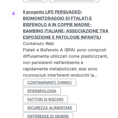
Il progetto LIFE PERSUADED:
BIOMONITORAGGIO DI FTALATI E
BISFENOLO A IN COPPIE MADRE-
BAMBINO ITALIANE: ASSOCIAZIONE TRA
ESPOSIZIONE E PATOLOGIE INFANTILI
Contenuto Web
Ftalati e Bisfenolo A (BPA) sono composti
diffusamente utilizzati come plasticizzanti,
non persistenti nell’ambiente e
rapidamente metabolizzati; essi sono
riconosciuti interferenti endocrini la...
CONTAMINANTI CHIMICI
EPIDEMIOLOGIA
FATTORI DI RISCHIO
SICUREZZA ALIMENTARE
DIFFERENZE DI GENERE