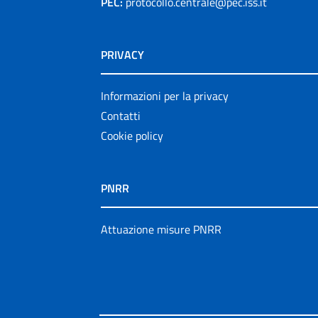
PEC:
protocollo.centrale@pec.iss.it
PRIVACY
Informazioni per la privacy
Contatti
Cookie policy
PNRR
Attuazione misure PNRR