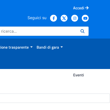
Accedi
Seguici su
ione trasparente
Bandi di gara
Eventi