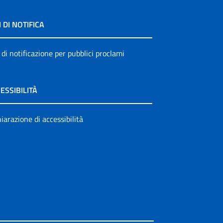
I DI NOTIFICA
 di notificazione per pubblici proclami
ESSIBILITÀ
iarazione di accessibilità