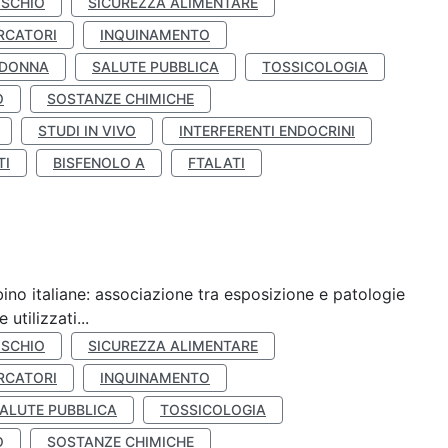
ISCHIO
SICUREZZA ALIMENTARE
RCATORI
INQUINAMENTO
 DONNA
SALUTE PUBBLICA
TOSSICOLOGIA
O
SOSTANZE CHIMICHE
STUDI IN VIVO
INTERFERENTI ENDOCRINI
TI
BISFENOLO A
FTALATI
ino italiane: associazione tra esposizione e patologie
utilizzati...
ISCHIO
SICUREZZA ALIMENTARE
RCATORI
INQUINAMENTO
ALUTE PUBBLICA
TOSSICOLOGIA
O
SOSTANZE CHIMICHE