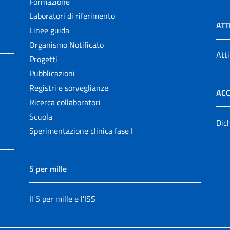
Formazione
Laboratori di riferimento
ATT
Linee guida
Organismo Notificato
Atti
Progetti
Pubblicazioni
Registri e sorveglianze
ACC
Ricerca collaboratori
Scuola
Dich
Sperimentazione clinica fase I
5 per mille
Il 5 per mille e l'ISS