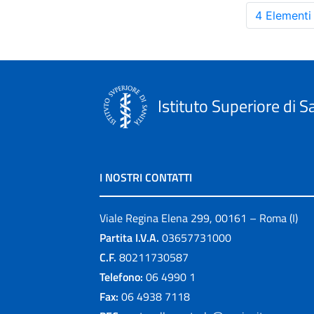
4 Elementi
Istituto Superiore di S
I NOSTRI CONTATTI
Viale Regina Elena 299, 00161 – Roma (I)
Partita I.V.A.
03657731000
C.F.
80211730587
Telefono:
06 4990 1
Fax:
06 4938 7118