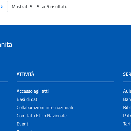
Mostrati 5 - 5 su 5 risultati.
anità
ATTIVITÀ
SER
Accesso agli atti
Aul
Basi di dati
Ban
Collaborazioni internazionali
Bibl
Comitato Etico Nazionale
Patr
Eventi
Tari