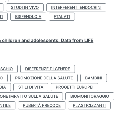
STUDI IN VIVO
INTERFERENTI ENDOCRINI
TI
BISFENOLO A
FTALATI
n children and adolescents: Data from LIFE
ISCHIO
DIFFERENZE DI GENERE
TO
PROMOZIONE DELLA SALUTE
BAMBINI
GIA
STILI DI VITA
PROGETTI EUROPEI
ONE IMPATTO SULLA SALUTE
BIOMONITORAGGIO
NTILE
PUBERTÀ PRECOCE
PLASTICIZZANTI