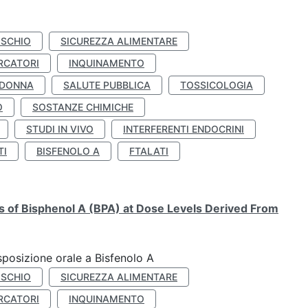
ISCHIO
SICUREZZA ALIMENTARE
RCATORI
INQUINAMENTO
 DONNA
SALUTE PUBBLICA
TOSSICOLOGIA
O
SOSTANZE CHIMICHE
STUDI IN VIVO
INTERFERENTI ENDOCRINI
TI
BISFENOLO A
FTALATI
ts of Bisphenol A (BPA) at Dose Levels Derived From
esposizione orale a Bisfenolo A
ISCHIO
SICUREZZA ALIMENTARE
RCATORI
INQUINAMENTO