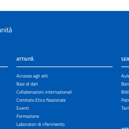
anità
ATTIVITÀ
SER
Accesso agli atti
Aul
Basi di dati
Ban
Collaborazioni internazionali
Bibl
Comitato Etico Nazionale
Patr
Eventi
Tari
Formazione
Laboratori di riferimento