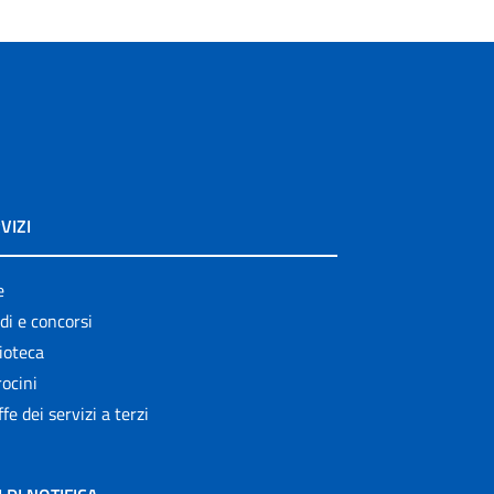
VIZI
e
di e concorsi
ioteca
ocini
ffe dei servizi a terzi