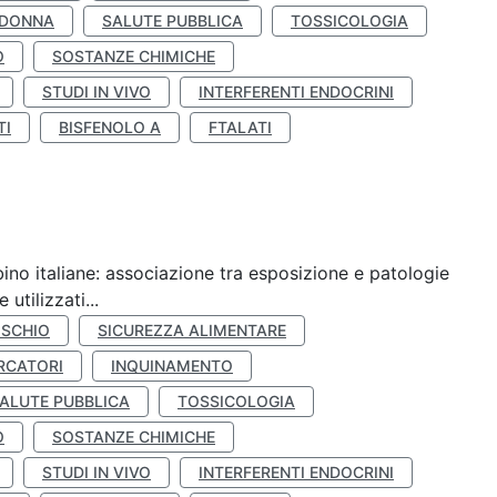
 DONNA
SALUTE PUBBLICA
TOSSICOLOGIA
O
SOSTANZE CHIMICHE
STUDI IN VIVO
INTERFERENTI ENDOCRINI
TI
BISFENOLO A
FTALATI
ino italiane: associazione tra esposizione e patologie
utilizzati...
ISCHIO
SICUREZZA ALIMENTARE
RCATORI
INQUINAMENTO
ALUTE PUBBLICA
TOSSICOLOGIA
O
SOSTANZE CHIMICHE
STUDI IN VIVO
INTERFERENTI ENDOCRINI