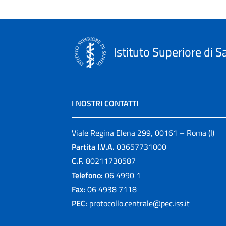
Istituto Superiore di S
I NOSTRI CONTATTI
Viale Regina Elena 299, 00161 – Roma (I)
Partita I.V.A.
03657731000
C.F.
80211730587
Telefono:
06 4990 1
Fax:
06 4938 7118
PEC:
protocollo.centrale@pec.iss.it