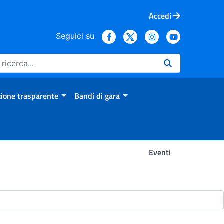
Accedi
Seguici su
ione trasparente
Bandi di gara
Eventi