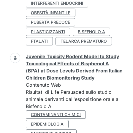
INTERFERENTI ENDOCRINI
OBESITÀ INFANTILE
PUBERTÀ PRECOCE
PLASTICIZZANTI
BISFENOLO A
FTALATI
TELARCA PREMATURO
Juvenile Toxicity Rodent Model to Study
Toxicological Effects of Bisphenol A
(BPA) at Dose Levels Derived From Italian
Children Biomonitoring Study
Contenuto Web
Risultati di Life Persuaded sullo studio
animale derivanti dall'esposizione orale a
Bisfenolo A
CONTAMINANTI CHIMICI
EPIDEMIOLOGIA