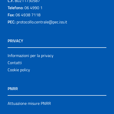
C.F.
80211730587
Telefono:
06 4990 1
Fax:
06 4938 7118
PEC:
protocollo.centrale@pec.iss.it
PRIVACY
Informazioni per la privacy
Contatti
Cookie policy
PNRR
Attuazione misure PNRR