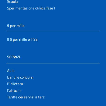
Scuola
Sperimentazione clinica fase I
5 per mille
Il 5 per mille e l'ISS
SERVIZI
Aule
Bandi e concorsi
Biblioteca
Patrocini
Tariffe dei servizi a terzi