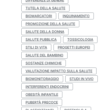
DIFFERENZE DI GENERE
TUTELA DELLA SALUTE
BIOMARCATORI
INQUINAMENTO
PROMOZIONE DELLA SALUTE
SALUTE DELLA DONNA
SALUTE PUBBLICA
TOSSICOLOGIA
STILI DI VITA
PROGETTI EUROPEI
SALUTE DEL BAMBINO
SOSTANZE CHIMICHE
VALUTAZIONE IMPATTO SULLA SALUTE
BIOMONITORAGGIO
STUDI IN VIVO
INTERFERENTI ENDOCRINI
OBESITÀ INFANTILE
PUBERTÀ PRECOCE