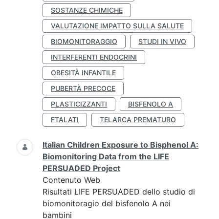
SOSTANZE CHIMICHE
VALUTAZIONE IMPATTO SULLA SALUTE
BIOMONITORAGGIO
STUDI IN VIVO
INTERFERENTI ENDOCRINI
OBESITÀ INFANTILE
PUBERTÀ PRECOCE
PLASTICIZZANTI
BISFENOLO A
FTALATI
TELARCA PREMATURO
Italian Children Exposure to Bisphenol A:
Biomonitoring Data from the LIFE
PERSUADED Project
Contenuto Web
Risultati LIFE PERSUADED dello studio di
biomonitoragio del bisfenolo A nei
bambini