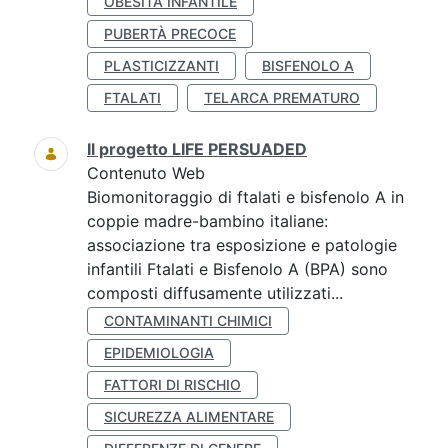
OBESITÀ INFANTILE
PUBERTÀ PRECOCE
PLASTICIZZANTI
BISFENOLO A
FTALATI
TELARCA PREMATURO
Il progetto LIFE PERSUADED
Contenuto Web
Biomonitoraggio di ftalati e bisfenolo A in
coppie madre-bambino italiane:
associazione tra esposizione e patologie
infantili Ftalati e Bisfenolo A (BPA) sono
composti diffusamente utilizzati...
CONTAMINANTI CHIMICI
EPIDEMIOLOGIA
FATTORI DI RISCHIO
SICUREZZA ALIMENTARE