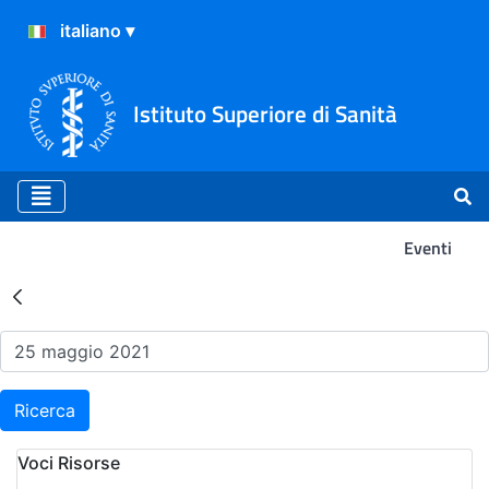
Istituto Superiore di Sanità
Eventi
Risultati della Ricerca - Ev
Ricerca
Voci Risorse