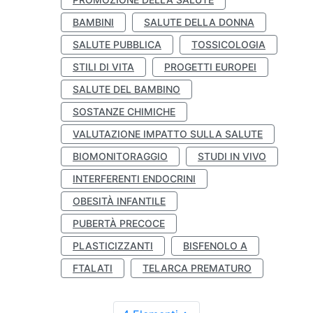
BAMBINI
SALUTE DELLA DONNA
SALUTE PUBBLICA
TOSSICOLOGIA
STILI DI VITA
PROGETTI EUROPEI
SALUTE DEL BAMBINO
SOSTANZE CHIMICHE
VALUTAZIONE IMPATTO SULLA SALUTE
BIOMONITORAGGIO
STUDI IN VIVO
INTERFERENTI ENDOCRINI
OBESITÀ INFANTILE
PUBERTÀ PRECOCE
PLASTICIZZANTI
BISFENOLO A
FTALATI
TELARCA PREMATURO