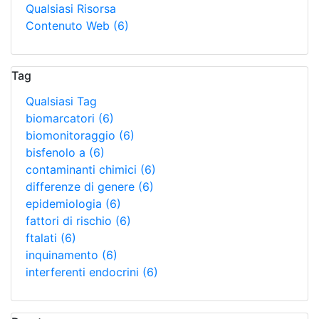
Qualsiasi Risorsa
Contenuto Web
(6)
Tag
Qualsiasi Tag
biomarcatori
(6)
biomonitoraggio
(6)
bisfenolo a
(6)
contaminanti chimici
(6)
differenze di genere
(6)
epidemiologia
(6)
fattori di rischio
(6)
ftalati
(6)
inquinamento
(6)
interferenti endocrini
(6)