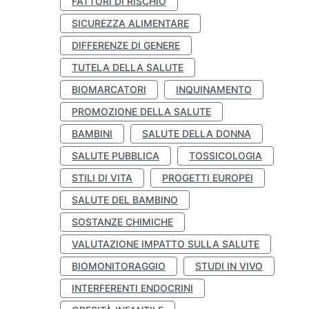
FATTORI DI RISCHIO
SICUREZZA ALIMENTARE
DIFFERENZE DI GENERE
TUTELA DELLA SALUTE
BIOMARCATORI
INQUINAMENTO
PROMOZIONE DELLA SALUTE
BAMBINI
SALUTE DELLA DONNA
SALUTE PUBBLICA
TOSSICOLOGIA
STILI DI VITA
PROGETTI EUROPEI
SALUTE DEL BAMBINO
SOSTANZE CHIMICHE
VALUTAZIONE IMPATTO SULLA SALUTE
BIOMONITORAGGIO
STUDI IN VIVO
INTERFERENTI ENDOCRINI