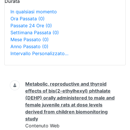
Durata
In qualsiasi momento
Ora Passata
(0)
Passate 24 Ore
(0)
Settimana Passata
(0)
Mese Passato
(0)
Anno Passato
(0)
Intervallo Personalizzato…
Ricerca
Metabolic, reproductive and thyroid
effects of bis(2-ethylhexyl) phthalate
(DEHP) orally administered to male and
female juvenile rats at dose levels
derived from children biomonitoring
study
Contenuto Web