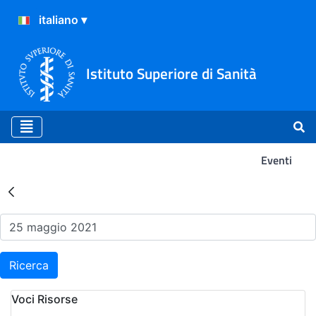
Istituto Superiore di Sanità
Eventi
Risultati della Ricerca - Ev
Ricerca
Voci Risorse