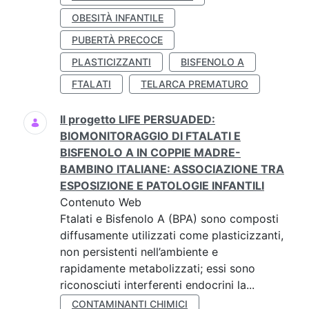
OBESITÀ INFANTILE
PUBERTÀ PRECOCE
PLASTICIZZANTI
BISFENOLO A
FTALATI
TELARCA PREMATURO
Il progetto LIFE PERSUADED:
BIOMONITORAGGIO DI FTALATI E
BISFENOLO A IN COPPIE MADRE-
BAMBINO ITALIANE: ASSOCIAZIONE TRA
ESPOSIZIONE E PATOLOGIE INFANTILI
Contenuto Web
Ftalati e Bisfenolo A (BPA) sono composti
diffusamente utilizzati come plasticizzanti,
non persistenti nell’ambiente e
rapidamente metabolizzati; essi sono
riconosciuti interferenti endocrini la...
CONTAMINANTI CHIMICI