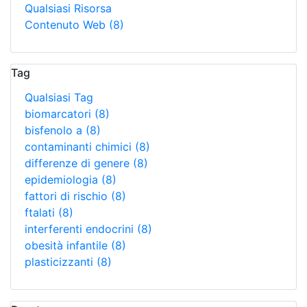
Qualsiasi Risorsa
Contenuto Web
(8)
Tag
Qualsiasi Tag
biomarcatori
(8)
bisfenolo a
(8)
contaminanti chimici
(8)
differenze di genere
(8)
epidemiologia
(8)
fattori di rischio
(8)
ftalati
(8)
interferenti endocrini
(8)
obesità infantile
(8)
plasticizzanti
(8)