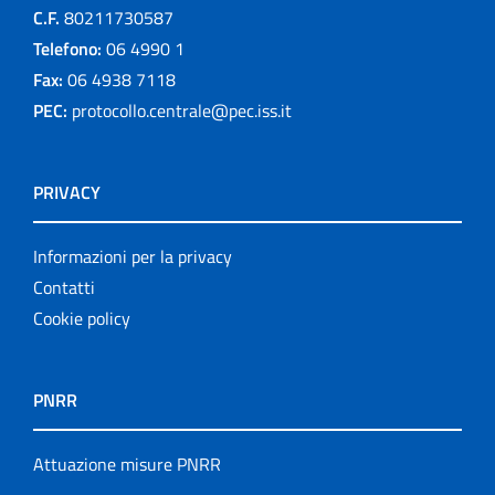
C.F.
80211730587
Telefono:
06 4990 1
Fax:
06 4938 7118
PEC:
protocollo.centrale@pec.iss.it
PRIVACY
Informazioni per la privacy
Contatti
Cookie policy
PNRR
Attuazione misure PNRR