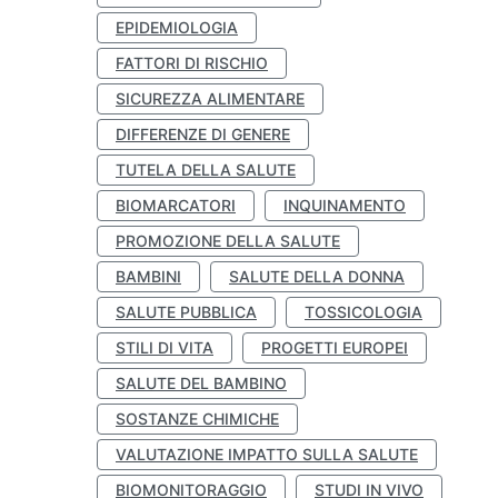
EPIDEMIOLOGIA
FATTORI DI RISCHIO
SICUREZZA ALIMENTARE
DIFFERENZE DI GENERE
TUTELA DELLA SALUTE
BIOMARCATORI
INQUINAMENTO
PROMOZIONE DELLA SALUTE
BAMBINI
SALUTE DELLA DONNA
SALUTE PUBBLICA
TOSSICOLOGIA
STILI DI VITA
PROGETTI EUROPEI
SALUTE DEL BAMBINO
SOSTANZE CHIMICHE
VALUTAZIONE IMPATTO SULLA SALUTE
BIOMONITORAGGIO
STUDI IN VIVO