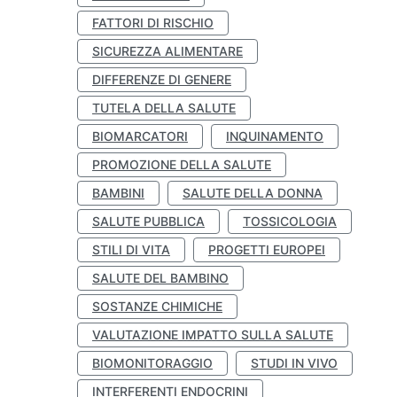
FATTORI DI RISCHIO
SICUREZZA ALIMENTARE
DIFFERENZE DI GENERE
TUTELA DELLA SALUTE
BIOMARCATORI
INQUINAMENTO
PROMOZIONE DELLA SALUTE
BAMBINI
SALUTE DELLA DONNA
SALUTE PUBBLICA
TOSSICOLOGIA
STILI DI VITA
PROGETTI EUROPEI
SALUTE DEL BAMBINO
SOSTANZE CHIMICHE
VALUTAZIONE IMPATTO SULLA SALUTE
BIOMONITORAGGIO
STUDI IN VIVO
INTERFERENTI ENDOCRINI