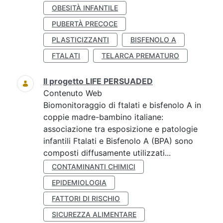
OBESITÀ INFANTILE
PUBERTÀ PRECOCE
PLASTICIZZANTI
BISFENOLO A
FTALATI
TELARCA PREMATURO
Il progetto LIFE PERSUADED
Contenuto Web
Biomonitoraggio di ftalati e bisfenolo A in
coppie madre-bambino italiane:
associazione tra esposizione e patologie
infantili Ftalati e Bisfenolo A (BPA) sono
composti diffusamente utilizzati...
CONTAMINANTI CHIMICI
EPIDEMIOLOGIA
FATTORI DI RISCHIO
SICUREZZA ALIMENTARE