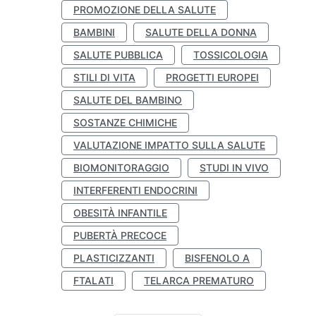
PROMOZIONE DELLA SALUTE
BAMBINI
SALUTE DELLA DONNA
SALUTE PUBBLICA
TOSSICOLOGIA
STILI DI VITA
PROGETTI EUROPEI
SALUTE DEL BAMBINO
SOSTANZE CHIMICHE
VALUTAZIONE IMPATTO SULLA SALUTE
BIOMONITORAGGIO
STUDI IN VIVO
INTERFERENTI ENDOCRINI
OBESITÀ INFANTILE
PUBERTÀ PRECOCE
PLASTICIZZANTI
BISFENOLO A
FTALATI
TELARCA PREMATURO