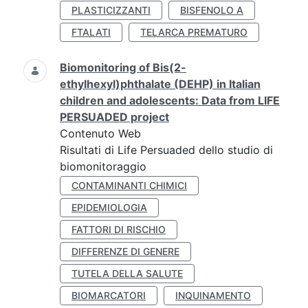
PLASTICIZZANTI
BISFENOLO A
FTALATI
TELARCA PREMATURO
Biomonitoring of Bis(2-
ethylhexyl)phthalate (DEHP) in Italian
children and adolescents: Data from LIFE
PERSUADED project
Contenuto Web
Risultati di Life Persuaded dello studio di
biomonitoraggio
CONTAMINANTI CHIMICI
EPIDEMIOLOGIA
FATTORI DI RISCHIO
DIFFERENZE DI GENERE
TUTELA DELLA SALUTE
BIOMARCATORI
INQUINAMENTO