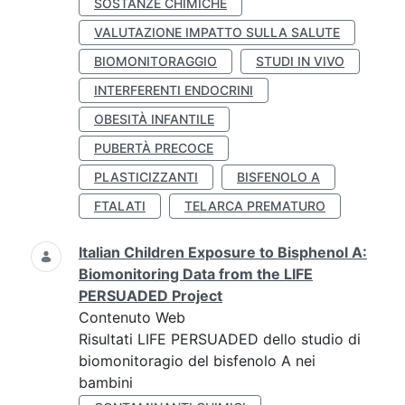
SOSTANZE CHIMICHE
VALUTAZIONE IMPATTO SULLA SALUTE
BIOMONITORAGGIO
STUDI IN VIVO
INTERFERENTI ENDOCRINI
OBESITÀ INFANTILE
PUBERTÀ PRECOCE
PLASTICIZZANTI
BISFENOLO A
FTALATI
TELARCA PREMATURO
Italian Children Exposure to Bisphenol A:
Biomonitoring Data from the LIFE
PERSUADED Project
Contenuto Web
Risultati LIFE PERSUADED dello studio di
biomonitoragio del bisfenolo A nei
bambini