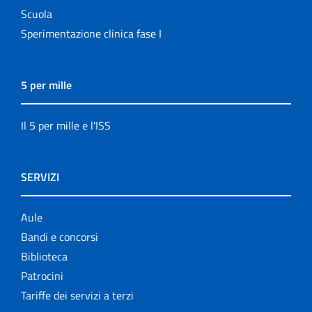
Scuola
Sperimentazione clinica fase I
5 per mille
Il 5 per mille e l'ISS
SERVIZI
Aule
Bandi e concorsi
Biblioteca
Patrocini
Tariffe dei servizi a terzi