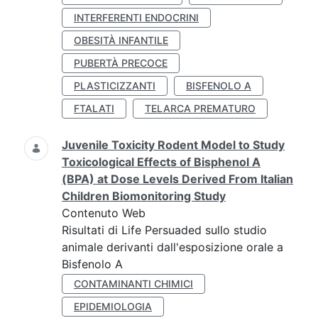
INTERFERENTI ENDOCRINI
OBESITÀ INFANTILE
PUBERTÀ PRECOCE
PLASTICIZZANTI
BISFENOLO A
FTALATI
TELARCA PREMATURO
Juvenile Toxicity Rodent Model to Study
Toxicological Effects of Bisphenol A
(BPA) at Dose Levels Derived From Italian
Children Biomonitoring Study
Contenuto Web
Risultati di Life Persuaded sullo studio
animale derivanti dall'esposizione orale a
Bisfenolo A
CONTAMINANTI CHIMICI
EPIDEMIOLOGIA