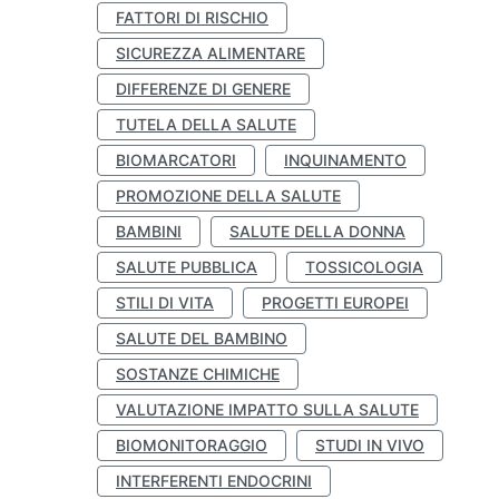
FATTORI DI RISCHIO
SICUREZZA ALIMENTARE
DIFFERENZE DI GENERE
TUTELA DELLA SALUTE
BIOMARCATORI
INQUINAMENTO
PROMOZIONE DELLA SALUTE
BAMBINI
SALUTE DELLA DONNA
SALUTE PUBBLICA
TOSSICOLOGIA
STILI DI VITA
PROGETTI EUROPEI
SALUTE DEL BAMBINO
SOSTANZE CHIMICHE
VALUTAZIONE IMPATTO SULLA SALUTE
BIOMONITORAGGIO
STUDI IN VIVO
INTERFERENTI ENDOCRINI