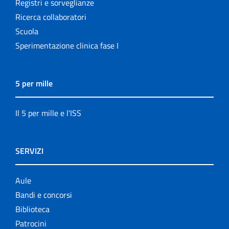
Registri e sorveglianze
Ricerca collaboratori
Scuola
Sperimentazione clinica fase I
5 per mille
Il 5 per mille e l'ISS
SERVIZI
Aule
Bandi e concorsi
Biblioteca
Patrocini