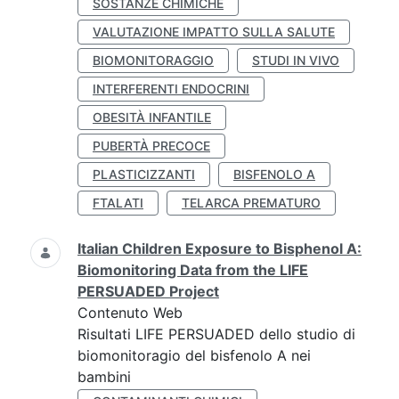
SOSTANZE CHIMICHE
VALUTAZIONE IMPATTO SULLA SALUTE
BIOMONITORAGGIO
STUDI IN VIVO
INTERFERENTI ENDOCRINI
OBESITÀ INFANTILE
PUBERTÀ PRECOCE
PLASTICIZZANTI
BISFENOLO A
FTALATI
TELARCA PREMATURO
Italian Children Exposure to Bisphenol A:
Biomonitoring Data from the LIFE
PERSUADED Project
Contenuto Web
Risultati LIFE PERSUADED dello studio di
biomonitoragio del bisfenolo A nei
bambini