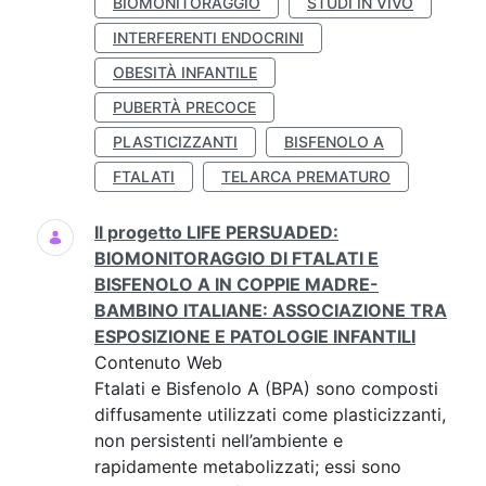
BIOMONITORAGGIO
STUDI IN VIVO
INTERFERENTI ENDOCRINI
OBESITÀ INFANTILE
PUBERTÀ PRECOCE
PLASTICIZZANTI
BISFENOLO A
FTALATI
TELARCA PREMATURO
Il progetto LIFE PERSUADED:
BIOMONITORAGGIO DI FTALATI E
BISFENOLO A IN COPPIE MADRE-
BAMBINO ITALIANE: ASSOCIAZIONE TRA
ESPOSIZIONE E PATOLOGIE INFANTILI
Contenuto Web
Ftalati e Bisfenolo A (BPA) sono composti
diffusamente utilizzati come plasticizzanti,
non persistenti nell’ambiente e
rapidamente metabolizzati; essi sono