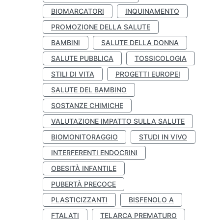
BIOMARCATORI
INQUINAMENTO
PROMOZIONE DELLA SALUTE
BAMBINI
SALUTE DELLA DONNA
SALUTE PUBBLICA
TOSSICOLOGIA
STILI DI VITA
PROGETTI EUROPEI
SALUTE DEL BAMBINO
SOSTANZE CHIMICHE
VALUTAZIONE IMPATTO SULLA SALUTE
BIOMONITORAGGIO
STUDI IN VIVO
INTERFERENTI ENDOCRINI
OBESITÀ INFANTILE
PUBERTÀ PRECOCE
PLASTICIZZANTI
BISFENOLO A
FTALATI
TELARCA PREMATURO