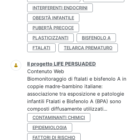
INTERFERENTI ENDOCRINI
OBESITÀ INFANTILE
PUBERTÀ PRECOCE
PLASTICIZZANTI
BISFENOLO A
FTALATI
TELARCA PREMATURO
Il progetto LIFE PERSUADED
Contenuto Web
Biomonitoraggio di ftalati e bisfenolo A in
coppie madre-bambino italiane:
associazione tra esposizione e patologie
infantili Ftalati e Bisfenolo A (BPA) sono
composti diffusamente utilizzati...
CONTAMINANTI CHIMICI
EPIDEMIOLOGIA
FATTORI DI RISCHIO