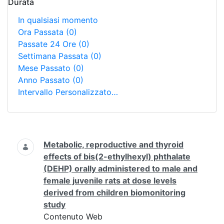
Durata
In qualsiasi momento
Ora Passata
(0)
Passate 24 Ore
(0)
Settimana Passata
(0)
Mese Passato
(0)
Anno Passato
(0)
Intervallo Personalizzato…
Ricerca
Metabolic, reproductive and thyroid
effects of bis(2-ethylhexyl) phthalate
(DEHP) orally administered to male and
female juvenile rats at dose levels
derived from children biomonitoring
study
Contenuto Web