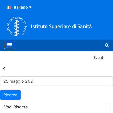
Istituto Superiore di Sanità
Eventi
Risultati della Ricerca - Ev
Ricerca
Voci Risorse