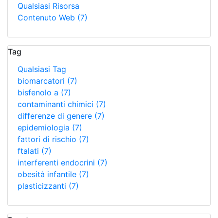
Qualsiasi Risorsa
Contenuto Web
(7)
Tag
Qualsiasi Tag
biomarcatori
(7)
bisfenolo a
(7)
contaminanti chimici
(7)
differenze di genere
(7)
epidemiologia
(7)
fattori di rischio
(7)
ftalati
(7)
interferenti endocrini
(7)
obesità infantile
(7)
plasticizzanti
(7)