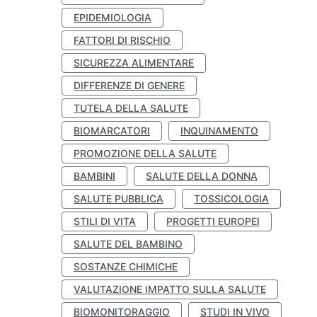
EPIDEMIOLOGIA
FATTORI DI RISCHIO
SICUREZZA ALIMENTARE
DIFFERENZE DI GENERE
TUTELA DELLA SALUTE
BIOMARCATORI
INQUINAMENTO
PROMOZIONE DELLA SALUTE
BAMBINI
SALUTE DELLA DONNA
SALUTE PUBBLICA
TOSSICOLOGIA
STILI DI VITA
PROGETTI EUROPEI
SALUTE DEL BAMBINO
SOSTANZE CHIMICHE
VALUTAZIONE IMPATTO SULLA SALUTE
BIOMONITORAGGIO
STUDI IN VIVO