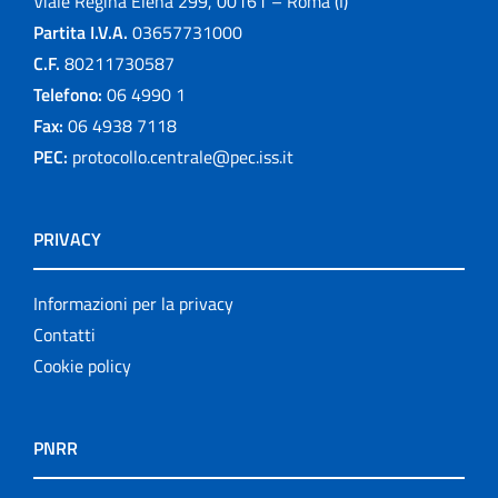
Viale Regina Elena 299, 00161 – Roma (I)
Partita I.V.A.
03657731000
C.F.
80211730587
Telefono:
06 4990 1
Fax:
06 4938 7118
PEC:
protocollo.centrale@pec.iss.it
PRIVACY
Informazioni per la privacy
Contatti
Cookie policy
PNRR