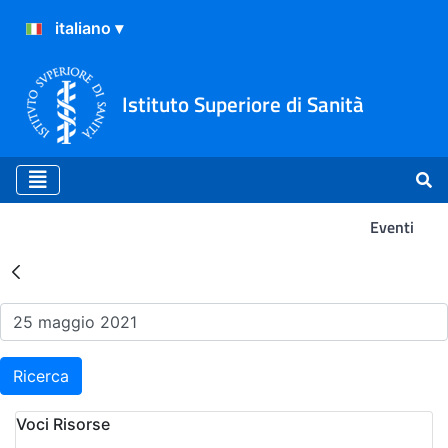
Istituto Superiore di Sanità
Eventi
Risultati della Ricerca - Ev
Ricerca
Voci Risorse