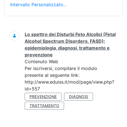
Intervallo Personalizzato…
Ricerca
Lo spettro dei Disturbi Feto Alcolici (Fetal
Alcohol Spectrum Disorders, FASD):
epidemiologia, diagnosi, trattamento e
prevenzione
Contenuto Web
Per iscriversi, compilare il modulo
presente al seguente link:
http://www.eduiss.it/mod/page/view.php?
id=557
PREVENZIONE
DIAGNOSI
TRATTAMENTO