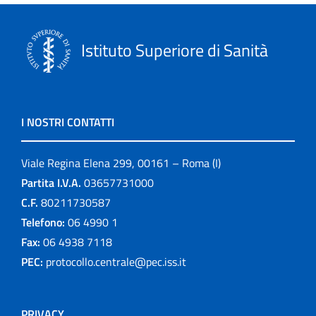
Istituto Superiore di Sanità
I NOSTRI CONTATTI
Viale Regina Elena 299, 00161 – Roma (I)
Partita I.V.A.
03657731000
C.F.
80211730587
Telefono:
06 4990 1
Fax:
06 4938 7118
PEC:
protocollo.centrale@pec.iss.it
PRIVACY